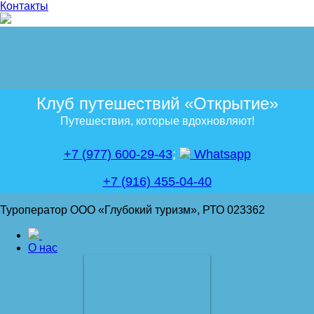
Контакты
Клуб путешествий «Открытие»
Путешествия, которые вдохновляют!
+7 (977) 600-29-43
;
Whatsapp
+7 (916) 455-04-40
Туроператор ООО «Глубокий туризм», РТО 023362
О нас