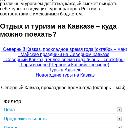
различным уровнем достатка, каждый сможет выбрать
себе туры от ведущих туроператоров России в
соответствии с имеющимся бюджетом.
Отдых и туризм на Кавказе – куда
можно поехать?
Северный Кавказ, прохладное время года (октябрь – май)
Майские праздники на Северном Кавказе
Северный Кавказ, тёплое время года (июнь – сентябрь)
Горы и море (Чёрное и Каспийское море)
Туры в Адыгею
Новогодние туры на Кавказ
Северный Кавказ, прохладное время года (октябрь – май)
Фильтр
Цена
Продолжительность
Регион