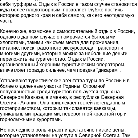
себя турфирмы. Отдых в России в таком случае становится
куда более плодотворным, позволяет глубже постичь
историю родного края и себя самого, как его неотделимую
часть.
Конечно же, возможен и самостоятельный отдых в России,
однако в данном случае он омрачается бытовыми
хлопотами, такими как съем места для проживания,
питание, поиск грамотного экскурсовода, транспорт и
многими другими, которые можно за небольшие деньги
переложить на турагентство. Отдых в России,
организованный хорошим туристическим оператором,
впечатляет гораздо сильнее, чем поездка "дикарем".
Устраивают туристические агентства туры по России и в
более отдаленные участки Родины. Огромной
популярностью среди туристов пользуется отдых на
Северном Кавказе, а именно, в республике Северная
Осетия - Алания. Она привлекает гостей легендарным
гостеприимством, которым так славятся кавказцы,
уникальными традициями, невероятной красотой гор и
горнолыжными курортами.
Не последнюю роль играют и достаточно низкие цены,
которые установлены на услуги в Северной Осетии. Там