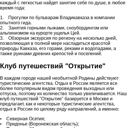
каждый с легкостью найдет занятие себе по душе, в любое
время года:
1. Прогулки по бульварам Владикавказа в компании
опытного гида.
2. Занятия горными лыжами, сноубордингом или
альпинизмом на курорте ущелья Цей.
3. Обзорная экскурсия по региону на несколько дней,
позволяющая в полной мере насладиться красотой
природы Кавказа, его горами, реками и водопадами, а
также руинами древних крепостей и поселений.
Клуб путешествий "Открытие"
В каждом городе нашей необъятной Родины действуют
туристические агентства. Отдых в России является все
более популярным видом проведения выходных или
отпуска, поэтому их количество только увеличивается. Наш
клуб путешествий "Открытие" базируется в Москве и
предлагает, как и некоторые туристические агентства,
отдых в России по целому ряду направлений, а именно:
• Северная Осетия;
• Придонье (Воронежская область);