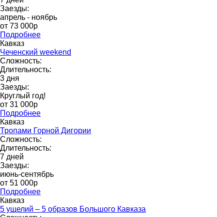
Заезды:
апрель - ноябрь
от 73 000p
Подробнее
Кавказ
Чеченский weekend
Сложность:
Длительность:
3 дня
Заезды:
Круглый год!
от 31 000p
Подробнее
Кавказ
Тропами Горной Дигории
Сложность:
Длительность:
7 дней
Заезды:
июнь-сентябрь
от 51 000р
Подробнее
Кавказ
5 ущелий – 5 образов Большого Кавказа