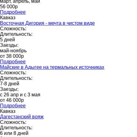
март, апрель, май
56 000р
Подробнее
Кавказ
Восточная Дигория - мечта в чистом виде
Сложность:
Длительность:
5 дней
Заезды:
май-ноябрь
от 38 000p
Подробнее
Майские в Адыгее на термальных источниках
Сложность:
Длительность:
7-8 дней
Заезды:
с 26 апр и с 3 мая
от 46 000р
Подробнее
Кавказ
Дагестанский вояж
Сложность:
Длительность:
6 или 8 дней