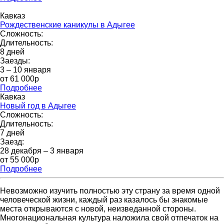
Кавказ
Рождественские каникулы в Адыгее
Сложность:
Длительность:
8 дней
Заезды:
3 – 10 января
от 61 000p
Подробнее
Кавказ
Новый год в Адыгее
Сложность:
Длительность:
7 дней
Заезд:
28 декабря – 3 января
от 55 000р
Подробнее
Невозможно изучить полностью эту страну за время одной
человеческой жизни, каждый раз казалось бы знакомые
места открываются с новой, неизведанной стороны.
Многонациональная культура наложила свой отпечаток на