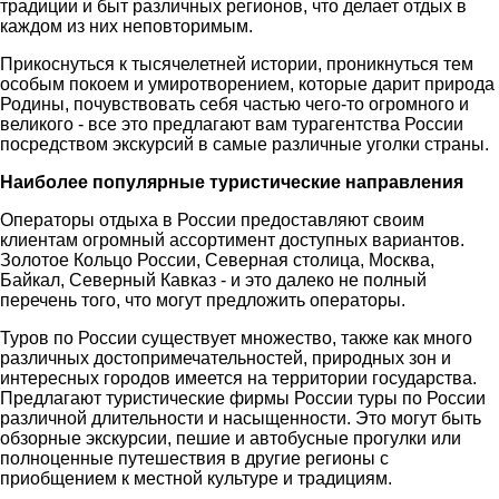
традиции и быт различных регионов, что делает отдых в
каждом из них неповторимым.
Прикоснуться к тысячелетней истории, проникнуться тем
особым покоем и умиротворением, которые дарит природа
Родины, почувствовать себя частью чего-то огромного и
великого - все это предлагают вам турагентства России
посредством экскурсий в самые различные уголки страны.
Наиболее популярные туристические направления
Операторы отдыха в России предоставляют своим
клиентам огромный ассортимент доступных вариантов.
Золотое Кольцо России, Северная столица, Москва,
Байкал, Северный Кавказ - и это далеко не полный
перечень того, что могут предложить операторы.
Туров по России существует множество, также как много
различных достопримечательностей, природных зон и
интересных городов имеется на территории государства.
Предлагают туристические фирмы России туры по России
различной длительности и насыщенности. Это могут быть
обзорные экскурсии, пешие и автобусные прогулки или
полноценные путешествия в другие регионы с
приобщением к местной культуре и традициям.