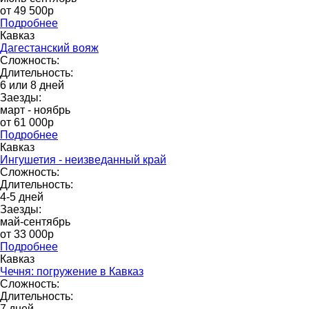
от 49 500p
Подробнее
Кавказ
Дагестанский вояж
Сложность:
Длительность:
6 или 8 дней
Заезды:
март - ноябрь
от 61 000p
Подробнее
Кавказ
Ингушетия - неизведанный край
Сложность:
Длительность:
4-5 дней
Заезды:
май-сентябрь
от 33 000р
Подробнее
Кавказ
Чечня: погружение в Кавказ
Сложность:
Длительность:
7 дней