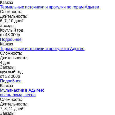
Кавказ
Термальные источники и прогулки по горам Адыгеи
Сложность:
Длительность:
6, 7, 10 дней
Заезды:
Круглый год
от 48 000p
Подробнее
Кавказ
Термальные источники и прогулки в Адыгее
Сложность:
Длительность:
4 дня
Заезды:
круглый год
от 32 000p
Подробнее
Кавказ
Мультиактив в Адыгее:
осень, зима, весна
Сложность:
Длительность:
7, 8, 11 дней
Заезды: