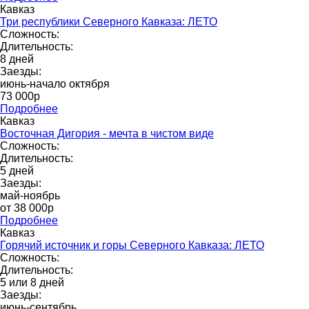
Кавказ
Три республики Северного Кавказа: ЛЕТО
Сложность:
Длительность:
8 дней
Заезды:
июнь-начало октября
73 000p
Подробнее
Кавказ
Восточная Дигория - мечта в чистом виде
Сложность:
Длительность:
5 дней
Заезды:
май-ноябрь
от 38 000p
Подробнее
Кавказ
Горячий источник и горы Северного Кавказа: ЛЕТО
Сложность:
Длительность:
5 или 8 дней
Заезды:
июнь-сентябрь