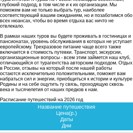
глубокий подход, в том числе и к их организации. Мы
поможем вам не только выбрать тур, наиболее
соответствующий вашим ожиданиям, но и позаботимся обо
всех нюансах, чтобы во время отдыха вас ничто не
отвлекало.
В рамках наших туров вы будете проживать в гостиницах и
пансионатах, уровень обслуживания в которых не уступает
европейскому. Трехразовое питание чаще всего также
включается в стоимость путевки. Транспорт, экскурсии,
организационные вопросы - всем этим займется наш клуб,
отличающийся от турагентства авторским подходом. Отдых
в России, отзывы на который после нашей работы
остаются исключительно положительными, поможет вам
набраться сил и энергии, приобщиться к истории и культуре
Родины и на себе ощутить ту связь, проходящую сквозь
века и тысячелетия от наших предков к нам.
Расписание путешествий на 2026 год
Название путешествия
Цена(р.)
Даты
Дни