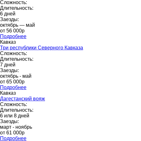
Сложность:
Длительность:
6 дней
Заезды:
октябрь — май
от 56 000p
Подробнее
Кавказ
Три республики Северного Кавказа
Сложность:
Длительность:
7 дней
Заезды:
октябрь - май
от 65 000p
Подробнее
Кавказ
Дагестанский вояж
Сложность:
Длительность:
6 или 8 дней
Заезды:
март - ноябрь
от 61 000p
Подробнее