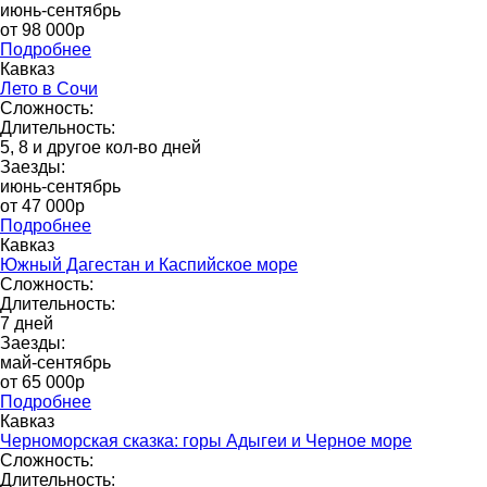
июнь-сентябрь
от 98 000p
Подробнее
Кавказ
Лето в Сочи
Сложность:
Длительность:
5, 8 и другое кол-во дней
Заезды:
июнь-сентябрь
от 47 000р
Подробнее
Кавказ
Южный Дагестан и Каспийское море
Сложность:
Длительность:
7 дней
Заезды:
май-сентябрь
от 65 000p
Подробнее
Кавказ
Черноморская сказка: горы Адыгеи и Черное море
Сложность:
Длительность: