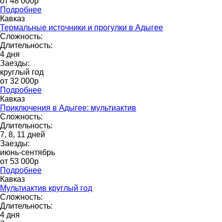
от 48 000p
Подробнее
Кавказ
Термальные источники и прогулки в Адыгее
Сложность:
Длительность:
4 дня
Заезды:
круглый год
от 32 000p
Подробнее
Кавказ
Приключения в Адыгее: мультиактив
Сложность:
Длительность:
7, 8, 11 дней
Заезды:
июнь-сентябрь
от 53 000p
Подробнее
Кавказ
Мультиактив круглый год
Сложность:
Длительность:
4 дня