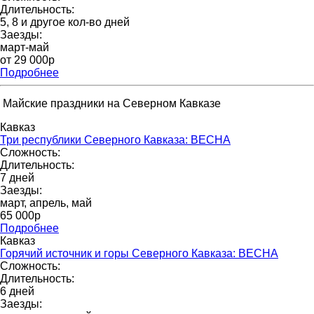
Длительность:
5, 8 и другое кол-во дней
Заезды:
март-май
от 29 000p
Подробнее
Майские праздники на Северном Кавказе
Кавказ
Три республики Северного Кавказа: ВЕСНА
Сложность:
Длительность:
7 дней
Заезды:
март, апрель, май
65 000p
Подробнее
Кавказ
Горячий источник и горы Северного Кавказа: ВЕСНА
Сложность:
Длительность:
6 дней
Заезды: