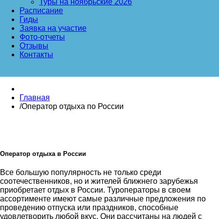
Туры на ноябрьские 2026
Расписание
Гиды
Заявка на участие
Фото-отчеты
Отзывы
Контакты
Главная
/
Оператор отдыха по России
Оператор отдыха в России
Все большую популярность не только среди
соотечественников, но и жителей ближнего зарубежья
приобретает отдых в России. Туроператоры в своем
ассортименте имеют самые различные предложения по
проведению отпуска или праздников, способные
удовлетворить любой вкус. Они рассчитаны на людей с