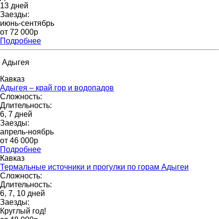
13 дней
Заезды:
июнь-сентябрь
от 72 000p
Подробнее
Адыгея
Кавказ
Адыгея – край гор и водопадов
Сложность:
Длительность:
6, 7 дней
Заезды:
апрель-ноябрь
от 46 000p
Подробнее
Кавказ
Термальные источники и прогулки по горам Адыгеи
Сложность:
Длительность:
6, 7, 10 дней
Заезды:
Круглый год!