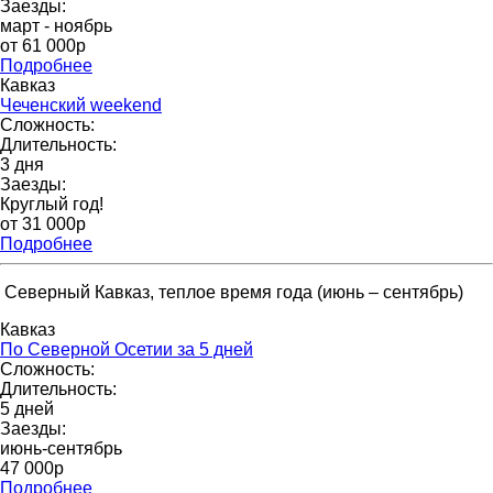
Заезды:
март - ноябрь
от 61 000p
Подробнее
Кавказ
Чеченский weekend
Сложность:
Длительность:
3 дня
Заезды:
Круглый год!
от 31 000p
Подробнее
Северный Кавказ, теплое время года (июнь – сентябрь)
Кавказ
По Северной Осетии за 5 дней
Сложность:
Длительность:
5 дней
Заезды:
июнь-сентябрь
47 000р
Подробнее