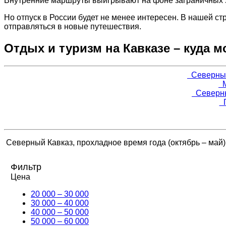
Внутренние маршруты выигрывают на фоне заграничных з
Но отпуск в России будет не менее интересен. В нашей с
отправляться в новые путешествия.
Отдых и туризм на Кавказе – куда 
Северный 
М
Северный
Г
Северный Кавказ, прохладное время года (октябрь – май)
Фильтр
Цена
20 000 – 30 000
30 000 – 40 000
40 000 – 50 000
50 000 – 60 000