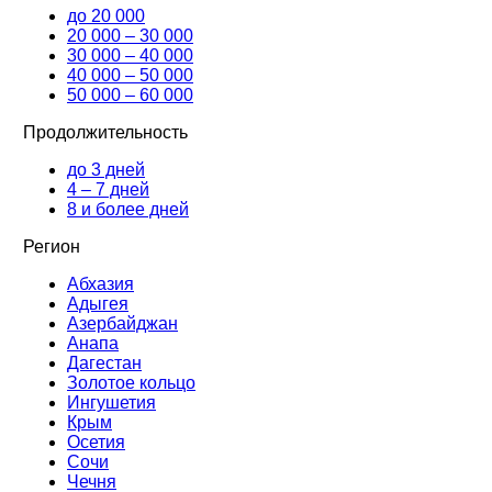
до 20 000
20 000 – 30 000
30 000 – 40 000
40 000 – 50 000
50 000 – 60 000
Продолжительность
до 3 дней
4 – 7 дней
8 и более дней
Регион
Абхазия
Адыгея
Азербайджан
Анапа
Дагестан
Золотое кольцо
Ингушетия
Крым
Осетия
Сочи
Чечня