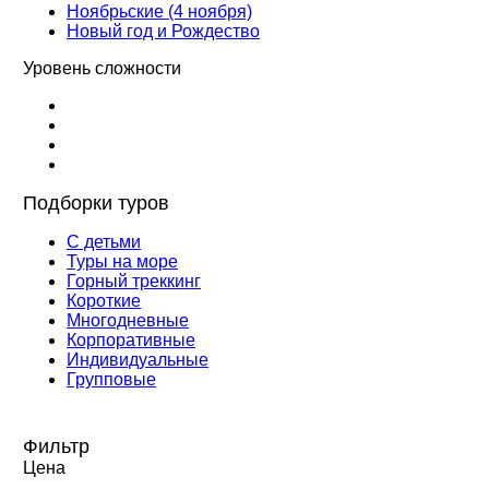
Ноябрьские (4 ноября)
Новый год и Рождество
Уровень сложности
Подборки туров
С детьми
Туры на море
Горный треккинг
Короткие
Многодневные
Корпоративные
Индивидуальные
Групповые
Фильтр
Цена