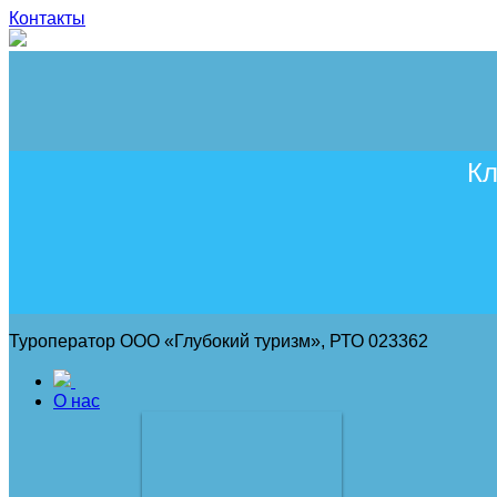
Контакты
Кл
Туроператор ООО «Глубокий туризм», РТО 023362
О нас