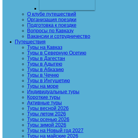
О клубе путешествий
Организация поездки
Подготовка к поездке
Вопросы по Кавказу
Вакансии и сотрудничество
Путешествия
Туры на Кавказ
Туры в Северную Осетию
Туры в Дагестан
Туры в Адыгею
Туры в Абхазию
Туры в Чечню
Туры в Ингушетию
Туры на море
Индивидуальные туры
Короткие туры
Активные туры
Туры весной 2026
Туры летом 2026
Туры осенью 2026
Туры зимой 2026
Туры на Новый год 2027
Туры на майские 2026