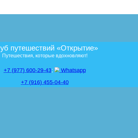
уб путешествий «Открытие»
Путешествия, которые вдохновляют!
+7 (977) 600-29-43
;
Whatsapp
+7 (916) 455-04-40