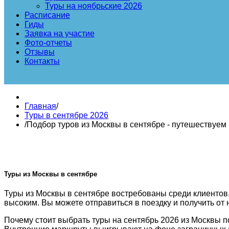
Туры на ноябрьские 2026
Расписание
Гиды
Заявка на участие
Фото-отчеты
Отзывы
Контакты
Главная
/
Туры в сентябре 2026
/
Подбор туров из Москвы в сентябре - путешествуем 
Туры из Москвы в сентябре
Туры из Москвы в сентябре востребованы среди клиентов.
высоким. Вы можете отправиться в поездку и получить от 
Почему стоит выбрать туры на сентябрь 2026 из Москвы 