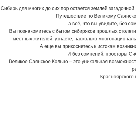
Сибирь для многих до сих пор остается землей загадочной 
Путешествие по Великому Саянском
а всё, что вы увидите, без со
Вы познакомитесь с бытом сибиряков прошлых столети
местных жителей, узнаете, насколько многонациональ
А еще вы прикоснетесь к истокам возникн
И без сомнений, просторы Си
Великое Саянское Кольцо – это уникальная возможност
р
Красноярского 