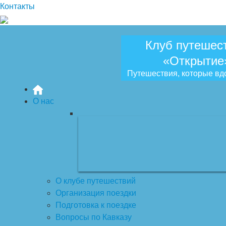
Контакты
Клуб путешес
«Открытие
Путешествия, которые вд
О нас
О клубе путешествий
Организация поездки
Подготовка к поездке
Вопросы по Кавказу