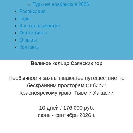
Туры на ноябрьские 2026
Расписание
Гиды
Заявка на участие
Фото-отчеты
Отзывы
Контакты
Великое кольцо Саянских гор
Необычное и захватывающее путешествие по
бескрайним просторам Сибири:
Красноярскому краю, Тыве и Хакасии
10 дней / 176 000 руб.
июнь - сентябрь 2026 г.