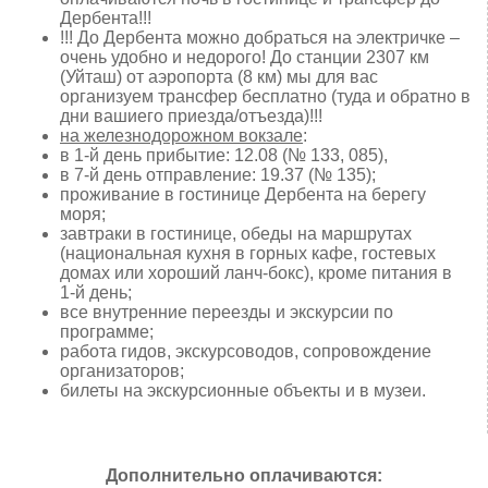
Дербента!!!
!!! До Дербента можно добраться на электричке –
очень удобно и недорого! До станции 2307 км
(Уйташ) от аэропорта (8 км) мы для вас
организуем трансфер бесплатно (туда и обратно в
дни вашиего приезда/отъезда)!!!
на железнодорожном вокзале
:
в 1-й день прибытие: 12.08 (№ 133, 085),
в 7-й день отправление: 19.37 (№ 135);
проживание в гостинице Дербента на берегу
моря;
завтраки в гостинице, обеды на маршрутах
(национальная кухня в горных кафе, гостевых
домах или хороший ланч-бокс), кроме питания в
1-й день;
все внутренние переезды и экскурсии по
программе;
работа гидов, экскурсоводов, сопровождение
организаторов;
билеты на экскурсионные объекты и в музеи.
Дополнительно оплачиваются: