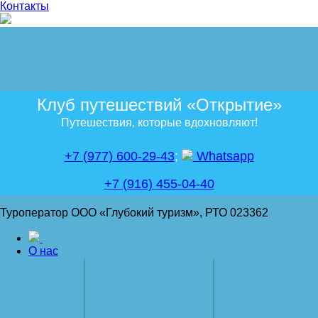
Контакты
Клуб путешествий «Открытие»
Путешествия, которые вдохновляют!
+7 (977) 600-29-43
;
Whatsapp
+7 (916) 455-04-40
Туроператор ООО «Глубокий туризм», РТО 023362
О нас