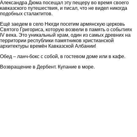
Александра Дюма посещал эту пещеру во время своего
кавказского путешествия, и писал, что не видел никогда
подобных сталактитов.
Ещё заедем в село Нюгди посетим армянскую церковь
Святого Григориса, которую возвели в память о событиях
IV века. Это уникальный храм, один из самых древних на
территории республики памятников христианской
архитектуры времён Кавказской Албании!
Обед – ланч-бокс с собой, в гостевом доме или в кафе.
Возвращение в Дербент. Купание в море.