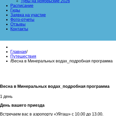
Туры на ноябрьские 2026
Расписание
Гиды
Заявка на участие
Фото-отчеты
Отзывы
Контакты
Главная
/
Путешествия
/
Весна в Минеральных водах_подробная программа
Весна в Минеральных водах_подробная программа
1 день
День вашего приезда
Встречаем вас в аэропорту «Уйташ» с 10.00 до 13.00.