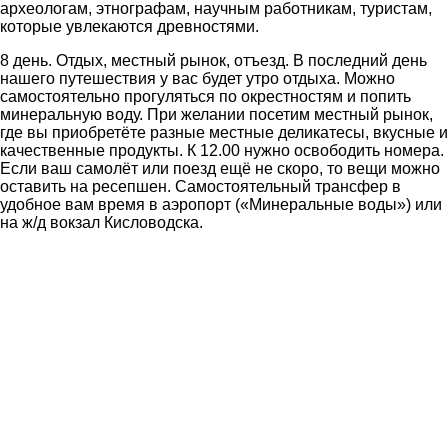
археологам, этнографам, научным работникам, туристам,
которые увлекаются древностями.
8 день. Отдых, местный рынок, отъезд. В последний день
нашего путешествия у вас будет утро отдыха. Можно
самостоятельно прогуляться по окрестностям и попить
минеральную воду. При желании посетим местный рынок,
где вы приобретёте разные местные деликатесы, вкусные и
качественные продукты. К 12.00 нужно освободить номера.
Если ваш самолёт или поезд ещё не скоро, то вещи можно
оставить на ресепшен. Самостоятельный трансфер в
удобное вам время в аэропорт («Минеральные воды») или
на ж/д вокзал Кисловодска.