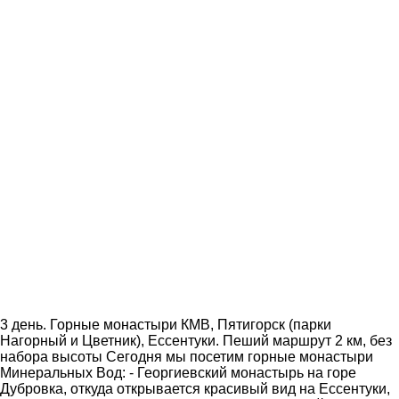
3 день. Горные монастыри КМВ, Пятигорск (парки
Нагорный и Цветник), Ессентуки. Пеший маршрут 2 км, без
набора высоты Сегодня мы посетим горные монастыри
Минеральных Вод: - Георгиевский монастырь на горе
Дубровка, откуда открывается красивый вид на Ессентуки,