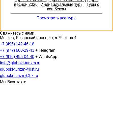
весной 2026
|
Индивидуальные туры
|
Туры с
кешбеком
Посмотреть все туры
Свяжитесь с нами
Москва, Рязанский проспект, д.75, корп.4
+7 (495) 142-46-18
+7 (977) 600-29-43
+ Telegram
+7 (916) 455-04-40
+ WhatsApp
info@gluboki-turizm.ru
gluboki-turizm@list.ru
gluboki-turizm@bk.ru
Мы Вконтакте