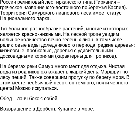
России реликтовый лес гирканского типа (Гиркания –
греческое название юго-восточного побережья Каспия).
Территория Самурского лианового леса имеет статус
Национального парка.
Тут большое разнообразие растений, многие из которых
является краснокнижными. На лесной тропе увидим
большое количество вечно зеленых лиан, в том числе
реликтовые виды доледникового периода, редкие деревья:
кизиловые, пробковые, деревья с удивительными
досковидными корнями (характерны для тропиков).
На берегах реки Самур много мест для отдыха. Чистая
вода из родников охлаждает в жаркий день. Маршрут по
лесу пеший. Также совершим прогулку по берегу моря. В
этом месте необычный песок: он тёмного, почти чёрного
цвета! Можно искупаться.
Обед – ланч-бокс с собой.
Возвращение в Дербент. Купание в море.