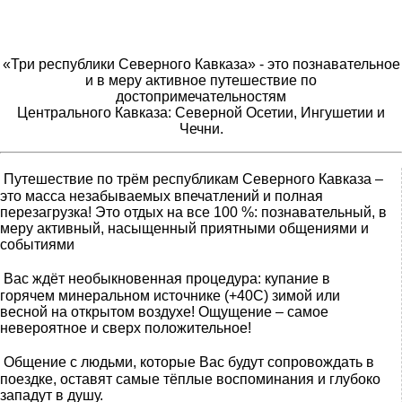
«Три республики Северного Кавказа» - это познавательное
и в меру активное путешествие по
достопримечательностям
Центрального Кавказа: Северной Осетии, Ингушетии и
Чечни.
Путешествие по трём республикам Северного Кавказа –
это масса незабываемых впечатлений и полная
перезагрузка! Это отдых на все 100 %: познавательный, в
меру активный, насыщенный приятными общениями и
событиями
Вас ждёт необыкновенная процедура: купание в
горячем минеральном источнике (+40С) зимой или
весной на открытом воздухе! Ощущение – самое
невероятное и сверх положительное!
Общение с людьми, которые Вас будут сопровождать в
поездке, оставят самые тёплые воспоминания и глубоко
западут в душу.