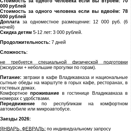
Стоимость за одного человека если вы втроём: 70
000 рублей
Стоимость за одного человека если вы вдвоём: 78
000 рублей
Доплата
за одноместное размещение: 12 000 руб. (6
ночей)
Скидка детям
5-12 лет: 3 000 рублей.
Продолжительность:
7 дней
Сложность
:
не требуется специальной физической подготовки
(экскурсии + небольшие прогулки по горам).
Питание:
звтраки в кафе Владикавказа и национальные
сытные обеды на марштуте в горых кафе, ресторанах, в
гостевых домах.
Комфортное
проживание
в гостинице Владикавказа в
номерах с удобствами.
Передвижение
по республикам на комфортном
автомобиле или микроавтобусе.
Заезды 2026:
ЯНВАРЬ, ФЕВРАЛЬ:
по индивидуальному запросу