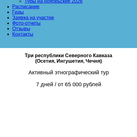
Туры на ноябрьские 2026
Расписание
Гиды
Заявка на участие
Фото-отчеты
Отзывы
Контакты
Три республики Северного Кавказа
(Осетия, Ингушетия, Чечня)
Активный этнографический тур
7 дней / от 65 000 рублей