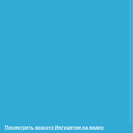
Посмотреть красоту Ингушетии на видео