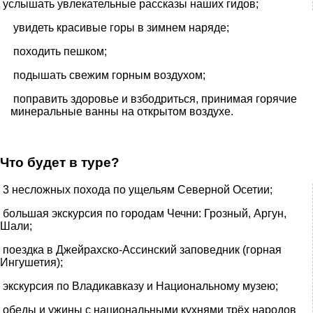
услышать увлекательные рассказы наших гидов;
увидеть красивые горы в зимнем наряде;
походить пешком;
подышать свежим горным воздухом;
поправить здоровье и взбодриться, принимая горячие
минеральные ванны на открытом воздухе.
Что будет в туре?
3 несложных похода по ущельям Северной Осетии;
большая экскурсия по городам Чечни: Грозный, Аргун,
Шали;
поездка в Джейрахско-Ассинский заповедник (горная
Ингушетия);
экскурсия по Владикавказу и Национальному музею;
обеды и ужины с национальными кухнями трёх народов