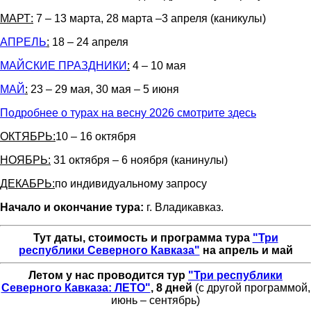
МАРТ:
7 – 13 марта, 28 марта –3 апреля (каникулы)
АПРЕЛЬ
:
18 – 24 апреля
МАЙСКИЕ ПРАЗДНИКИ
:
4 – 10 мая
МАЙ
:
23 – 29 мая, 30 мая – 5 июня
Подробнее о турах на весну 2026 смотрите здесь
ОКТЯБРЬ:
10 – 16 октября
НОЯБРЬ:
31 октября – 6 ноября (канинулы)
ДЕКАБРЬ:
по индивидуальному запросу
Начало и окончание тура:
г. Владикавказ.
Тут даты, стоимость и программа тура
"Три
республики Северного Кавказа"
на апрель и май
Летом у нас проводится тур
"Три республики
Северного Кавказа: ЛЕТО"
, 8 дней
(с другой программой,
июнь – сентябрь)