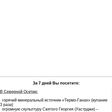
За 7 дней Вы посетите:
В Северной Осетии:
горячий минеральный источник «Термо-Ганах» (купание
3 раза)
огромную скульптуру Святого Георгия (Уастрджи) –