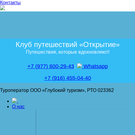
Контакты
Клуб путешествий «Открытие»
Путешествия, которые вдохновляют!
+7 (977) 600-29-43
;
Whatsapp
+7 (916) 455-04-40
Туроператор ООО «Глубокий туризм», РТО 023362
О нас