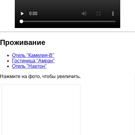
Проживание
Отель "Камелия-В"
Гостиница "Амран"
Отель "Нартон"
Нажмите на фото, чтобы увеличить.