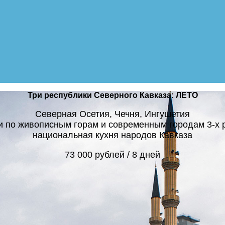
Три республики Северного Кавказа: ЛЕТО
Северная Осетия, Чечня, Ингушетия
и по живописным горам и современным городам 3-х р
национальная кухня народов Кавказа
73 000 рублей / 8 дней