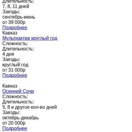
Длительность:
7, 8, 11 дней
Заезды:
сентябрь-июнь
от 39 000p
Подробнее
Кавказ
Мультиактив круглый год
Сложность:
Длительность:
4 дня
Заезды:
круглый год
от 31 000p
Подробнее
Кавказ
Осенний Сочи
Сложность:
Длительность:
5, 8 и другое кол-во дней
Заезды:
октябрь-декабрь
от 20 000p
Подробнее