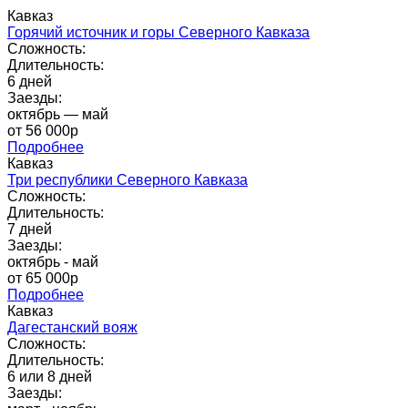
Кавказ
Горячий источник и горы Северного Кавказа
Сложность:
Длительность:
6 дней
Заезды:
октябрь — май
от 56 000p
Подробнее
Кавказ
Три республики Северного Кавказа
Сложность:
Длительность:
7 дней
Заезды:
октябрь - май
от 65 000p
Подробнее
Кавказ
Дагестанский вояж
Сложность:
Длительность:
6 или 8 дней
Заезды: