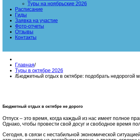
Туры на ноябрьские 2026
Расписание
Гиды
Заявка на участие
Фото-отчеты
Отзывы
Контакты
Главная
/
Туры в октябре 2026
/
Бюджетный отдых в октябре: подобрать недорогой 
Бюджетный отдых в октябре не дорого
Отпуск – это время, когда каждый из нас имеет полное пр
Однако, чтобы провести свой досуг и свободное время по
Сегодня, в связи с нестабильной экономической ситуацией