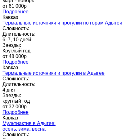
март - ноябрь
от 61 000p
Подробнее
Кавказ
Термальные источники и прогулки по горам Адыгеи
Сложность:
Длительность:
6, 7, 10 дней
Заезды:
Круглый год
от 48 000p
Подробнее
Кавказ
Термальные источники и прогулки в Адыгее
Сложность:
Длительность:
4 дня
Заезды:
круглый год
от 32 000p
Подробнее
Кавказ
Мультиактив в Адыгее:
осень, зима, весна
Сложность: