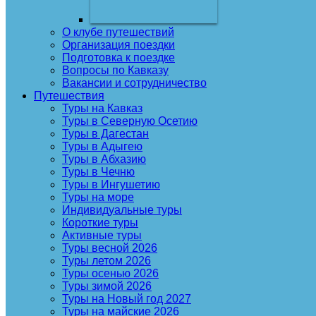
О клубе путешествий
Организация поездки
Подготовка к поездке
Вопросы по Кавказу
Вакансии и сотрудничество
Путешествия
Туры на Кавказ
Туры в Северную Осетию
Туры в Дагестан
Туры в Адыгею
Туры в Абхазию
Туры в Чечню
Туры в Ингушетию
Туры на море
Индивидуальные туры
Короткие туры
Активные туры
Туры весной 2026
Туры летом 2026
Туры осенью 2026
Туры зимой 2026
Туры на Новый год 2027
Туры на майские 2026