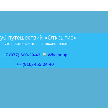
уб путешествий «Открытие»
Путешествия, которые вдохновляют!
+7 (977) 600-29-43
;
Whatsapp
+7 (916) 455-04-40