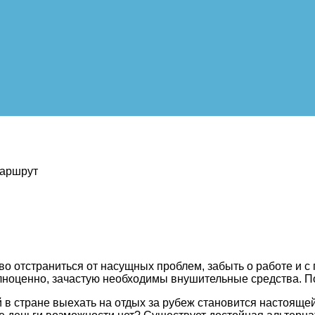
маршрут
аво отстраниться от насущных проблем, забыть о работе и с
лноценно, зачастую необходимы внушительные средства. По
 в стране выехать на отдых за рубеж становится настоящей