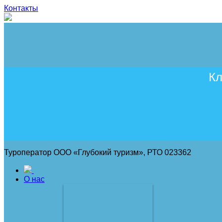
Контакты
Кл
Туроператор ООО «Глубокий туризм», РТО 023362
О нас