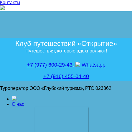
Контакты
Клуб путешествий «Открытие»
Путешествия, которые вдохновляют!
+7 (977) 600-29-43
;
Whatsapp
+7 (916) 455-04-40
Туроператор ООО «Глубокий туризм», РТО 023362
О нас