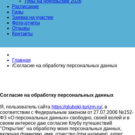
Туры на ноябрьские 2026
Расписание
Гиды
Заявка на участие
Фото-отчеты
Отзывы
Контакты
Главная
/
Согласие на обработку персональных данных
Согласие на обработку персональных данных
Я, пользователь сайта
https://gluboki-turizm.ru/
, в
соответствии с Федеральным законом от 27.07.2006 №152-
ФЗ «О персональных данных» свободно, своей волей и в
своем интересе даю согласие Клубу путешествий
"Открытие" на обработку моих персональных данных,
включая фамилию, имя, отчество (при наличии), адрес