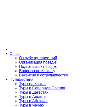
О нас
О клубе путешествий
Организация поездки
Подготовка к поездке
Вопросы по Кавказу
Вакансии и сотрудничество
Путешествия
Туры на Кавказ
Туры в Северную Осетию
Туры в Дагестан
Туры в Адыгею
Туры в Абхазию
Туры в Чечню