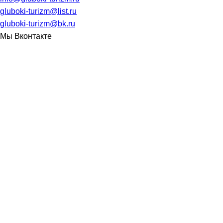
gluboki-turizm@list.ru
gluboki-turizm@bk.ru
Мы Вконтакте