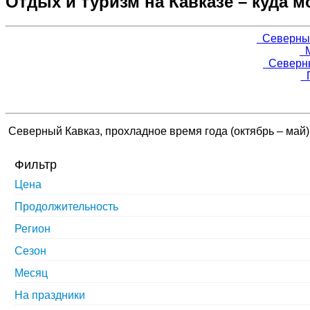
Отдых и туризм на Кавказе – куда 
Северный 
М
Северный
Г
Северный Кавказ, прохладное время года (октябрь – май)
Фильтр
Цена
Продолжительность
Регион
Сезон
Месяц
На праздники