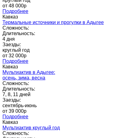
Круглый год
от 48 000p
Подробнее
Кавказ
Термальные источники и прогулки в Адыгее
Сложность:
Длительность:
4 дня
Заезды:
круглый год
от 32 000p
Подробнее
Кавказ
Мультиактив в Адыгее:
осень, зима, весна
Сложность:
Длительность:
7, 8, 11 дней
Заезды:
сентябрь-июнь
от 39 000p
Подробнее
Кавказ
Мультиактив круглый год
Сложность: