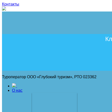
Контакты
Кл
Туроператор ООО «Глубокий туризм», РТО 023362
О нас