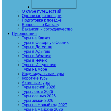
О клубе путешествий
Организация поездки
Подготовка к поездке
Вопросы по Кавказу
Вакансии и сотрудничество
Путешествия
Туры на Кавказ
Туры в Северную Осетию
Туры в Дагестан
Туры в Адыгею
Туры в Абхазию
Туры в Чечню
Туры в Ингушетию
Туры на море
Индивидуальные туры
Короткие туры
Активные туры
Туры весной 2026
Туры летом 2026
Туры осенью 2026
Туры зимой 2026
Туры на Новый год 2027
Туры на майские 2026