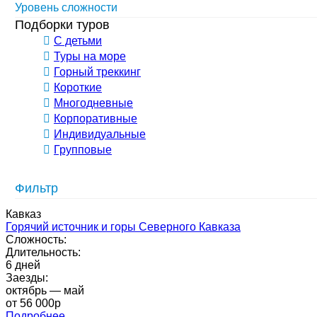
Уровень сложности
Подборки туров
С детьми
Туры на море
Горный треккинг
Короткие
Многодневные
Корпоративные
Индивидуальные
Групповые
Фильтр
Кавказ
Горячий источник и горы Северного Кавказа
Сложность:
Длительность:
6 дней
Заезды:
октябрь — май
от 56 000p
Подробнее