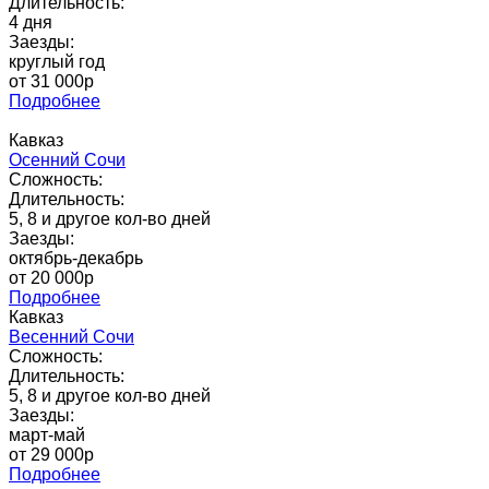
Длительность:
4 дня
Заезды:
круглый год
от 31 000p
Подробнее
Кавказ
Осенний Сочи
Сложность:
Длительность:
5, 8 и другое кол-во дней
Заезды:
октябрь-декабрь
от 20 000p
Подробнее
Кавказ
Весенний Сочи
Сложность:
Длительность:
5, 8 и другое кол-во дней
Заезды:
март-май
от 29 000p
Подробнее