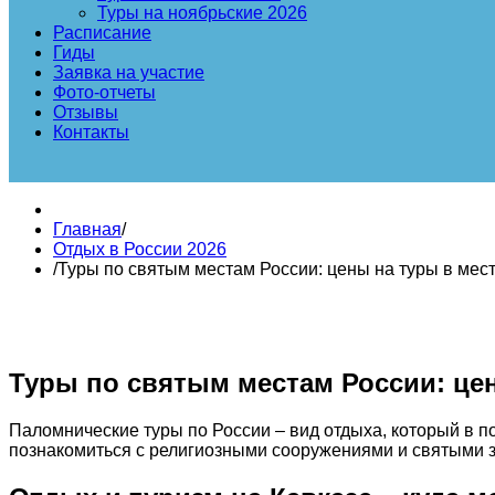
Туры на ноябрьские 2026
Расписание
Гиды
Заявка на участие
Фото-отчеты
Отзывы
Контакты
Главная
/
Отдых в России 2026
/
Туры по святым местам России: цены на туры в мест
Туры по святым местам России: цен
Паломнические туры по России – вид отдыха, который в 
познакомиться с религиозными сооружениями и святыми 