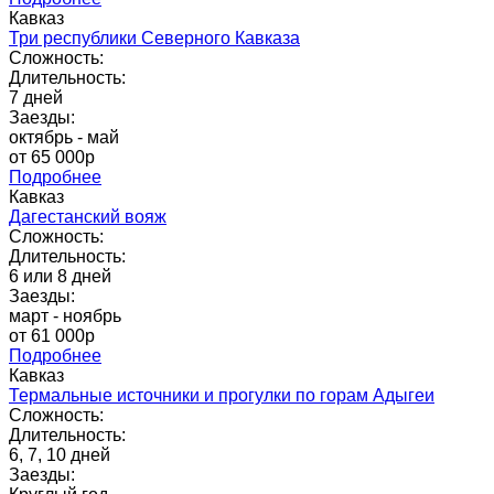
Кавказ
Три республики Северного Кавказа
Сложность:
Длительность:
7 дней
Заезды:
октябрь - май
от 65 000p
Подробнее
Кавказ
Дагестанский вояж
Сложность:
Длительность:
6 или 8 дней
Заезды:
март - ноябрь
от 61 000p
Подробнее
Кавказ
Термальные источники и прогулки по горам Адыгеи
Сложность:
Длительность:
6, 7, 10 дней
Заезды: