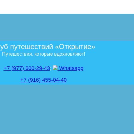
уб путешествий «Открытие»
Путешествия, которые вдохновляют!
+7 (977) 600-29-43
;
Whatsapp
+7 (916) 455-04-40