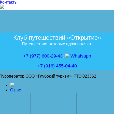
Контакты
Клуб путешествий «Открытие»
Путешествия, которые вдохновляют!
+7 (977) 600-29-43
;
Whatsapp
+7 (916) 455-04-40
Туроператор ООО «Глубокий туризм», РТО 023362
О нас