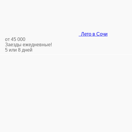
Лето в Сочи
от 45 000
Заезды ежедневные!
5 или 8 дней