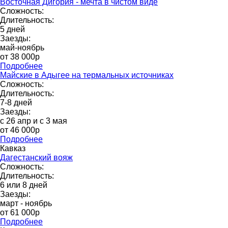
Восточная Дигория - мечта в чистом виде
Сложность:
Длительность:
5 дней
Заезды:
май-ноябрь
от 38 000p
Подробнее
Майские в Адыгее на термальных источниках
Сложность:
Длительность:
7-8 дней
Заезды:
с 26 апр и с 3 мая
от 46 000р
Подробнее
Кавказ
Дагестанский вояж
Сложность:
Длительность:
6 или 8 дней
Заезды:
март - ноябрь
от 61 000p
Подробнее