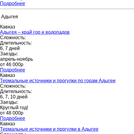
Подробнее
Адыгея
Кавказ
Адыгея – край гор и водопадов
Сложность:
Длительность:
6, 7 дней
Заезды:
апрель-ноябрь
от 46 000p
Подробнее
Кавказ
Термальные источники и прогулки по горам Адыгеи
Сложность:
Длительность:
6, 7, 10 дней
Заезды:
Круглый год!
от 48 000p
Подробнее
Кавказ
Термальные источники и прогулки в Адыгее