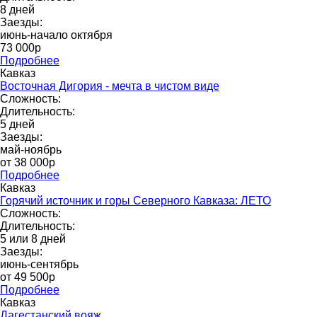
8 дней
Заезды:
июнь-начало октября
73 000p
Подробнее
Кавказ
Восточная Дигория - мечта в чистом виде
Сложность:
Длительность:
5 дней
Заезды:
май-ноябрь
от 38 000p
Подробнее
Кавказ
Горячий источник и горы Северного Кавказа: ЛЕТО
Сложность:
Длительность:
5 или 8 дней
Заезды:
июнь-сентябрь
от 49 500p
Подробнее
Кавказ
Дагестанский вояж