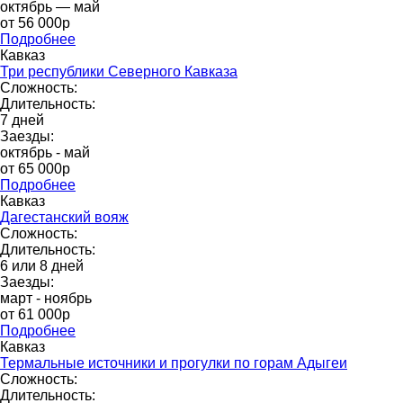
октябрь — май
от 56 000p
Подробнее
Кавказ
Три республики Северного Кавказа
Сложность:
Длительность:
7 дней
Заезды:
октябрь - май
от 65 000p
Подробнее
Кавказ
Дагестанский вояж
Сложность:
Длительность:
6 или 8 дней
Заезды:
март - ноябрь
от 61 000p
Подробнее
Кавказ
Термальные источники и прогулки по горам Адыгеи
Сложность:
Длительность: