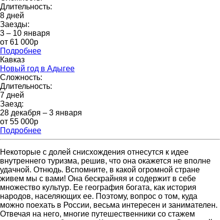
Длительность:
8 дней
Заезды:
3 – 10 января
от 61 000p
Подробнее
Кавказ
Новый год в Адыгее
Сложность:
Длительность:
7 дней
Заезд:
28 декабря – 3 января
от 55 000р
Подробнее
Некоторые с долей снисхождения отнесутся к идее
внутреннего туризма, решив, что она окажется не вполне
удачной. Отнюдь. Вспомните, в какой огромной стране
живем мы с вами! Она бескрайняя и содержит в себе
множество культур. Ее география богата, как история
народов, населяющих ее. Поэтому, вопрос о том, куда
можно поехать в России, весьма интересен и занимателен.
Отвечая на него, многие путешественники со стажем