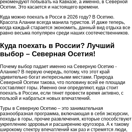
рекомендуют побывать на Кавказе, а именно, в Северной
Осетии. Это касается и настоящего времени.
Куда можно поехать в Росси в 2026 году? В Осетию.
Красота Алании всегда манила туристов. И даже теперь,
когда каждый старается экономить, данный вид отдыха все
равно весьма популярен среди наших соотечественников.
Куда поехать в России? Лучший
выбор – Северная Осетия!
Почему выбор падает именно на Северную Осетию -
Аланию? В первую очередь, потому, что этот край
удивительно богат интересными местами. Природа
Северной Осетии такова, что половину всей ее площади
составляют горы. Именно они определяют, куда стоит
поехать в России, если тянет провести время активно, с
пользой и набраться новых впечатлений.
Туры в Северную Осетию – это занимательная
разнообразная программа, включающая в себя экскурсии,
походы в горы, прочие развлечения, которые способствуют
укреплению здоровья и расширению кругозора. А к такому
широкому спектру впечатлений как раз и стремятся люди,