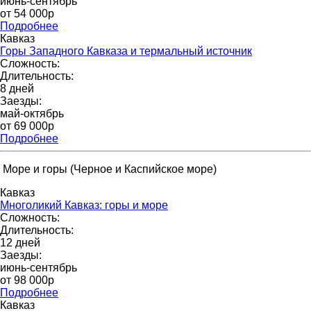
июнь-сентябрь
от 54 000р
Подробнее
Кавказ
Горы Западного Кавказа и термальный источник
Сложность:
Длительность:
8 дней
Заезды:
май-октябрь
от 69 000p
Подробнее
Море и горы (Черное и Каспийское море)
Кавказ
Многоликий Кавказ: горы и море
Сложность:
Длительность:
12 дней
Заезды:
июнь-сентябрь
от 98 000p
Подробнее
Кавказ