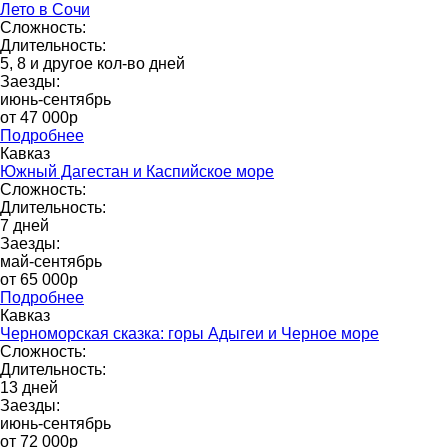
Лето в Сочи
Сложность:
Длительность:
5, 8 и другое кол-во дней
Заезды:
июнь-сентябрь
от 47 000р
Подробнее
Кавказ
Южный Дагестан и Каспийское море
Сложность:
Длительность:
7 дней
Заезды:
май-сентябрь
от 65 000p
Подробнее
Кавказ
Черноморская сказка: горы Адыгеи и Черное море
Сложность:
Длительность:
13 дней
Заезды:
июнь-сентябрь
от 72 000p