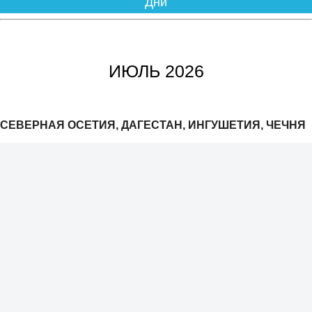
Дни
ИЮЛЬ 2026
СЕВЕРНАЯ ОСЕТИЯ, ДАГЕСТАН, ИНГУШЕТИЯ, ЧЕЧНЯ