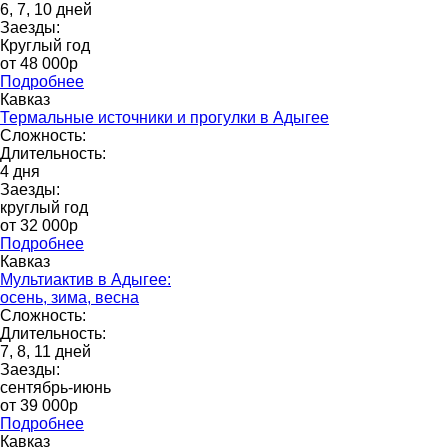
6, 7, 10 дней
Заезды:
Круглый год
от 48 000p
Подробнее
Кавказ
Термальные источники и прогулки в Адыгее
Сложность:
Длительность:
4 дня
Заезды:
круглый год
от 32 000p
Подробнее
Кавказ
Мультиактив в Адыгее:
осень, зима, весна
Сложность:
Длительность:
7, 8, 11 дней
Заезды:
сентябрь-июнь
от 39 000p
Подробнее
Кавказ