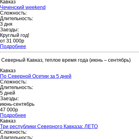
Кавказ
Чеченский weekend
Сложность:
Длительность:
3 дня
Заезды:
Круглый год!
от 31 000p
Подробнее
Северный Кавказ, теплое время года (июнь – сентябрь)
Кавказ
По Северной Осетии за 5 дней
Сложность:
Длительность:
5 дней
Заезды:
июнь-сентябрь
47 000р
Подробнее
Кавказ
Три республики Северного Кавказа: ЛЕТО
Сложность:
Длительность: