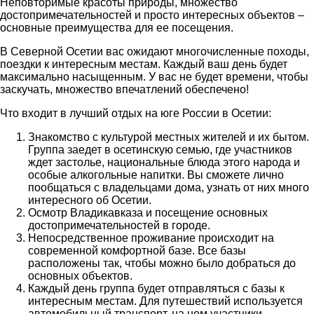
Неповторимые красоты природы, множество
достопримечательностей и просто интересных объектов –
основные преимущества для ее посещения.
В Северной Осетии вас ожидают многочисленные походы,
поездки к интересным местам. Каждый ваш день будет
максимально насыщенным. У вас не будет времени, чтобы
заскучать, множество впечатлений обеспечено!
Что входит в лучший отдых на юге России в Осетии:
Знакомство с культурой местных жителей и их бытом.
Группа заедет в осетинскую семью, где участников
ждет застолье, национальные блюда этого народа и
особые алкогольные напитки. Вы сможете лично
пообщаться с владельцами дома, узнать от них много
интересного об Осетии.
Осмотр Владикавказа и посещение основных
достопримечательностей в городе.
Непосредственное проживание происходит на
современной комфортной базе. Все базы
расположены так, чтобы можно было добраться до
основных объектов.
Каждый день группа будет отправляться с базы к
интересным местам. Для путешествий используется
автомобильный транспорт, на нем участники