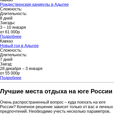
Рождественские каникулы в Адыгее
Сложность:
Длительность:
8 дней
Заезды:
3 – 10 января
от 61 000p
Подробнее
Кавказ
Новый год в Адыгее
Сложность:
Длительность:
7 дней
Заезд:
28 декабря – 3 января
от 55 000р
Подробнее
Лучшие места отдыха на юге России
Очень распространенный вопрос – куда поехать на юге
России? Конечное решение зависит только от вас и личных
предпочтений. Необходимо учесть несколько параметров,