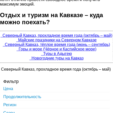
максимум эмоций.
Отдых и туризм на Кавказе – куда
можно поехать?
Северный Кавказ, прохладное время года (октябрь – май)
Майские праздники на Северном Кавказе
Северный Кавказ, тёплое время года (июнь – сентябрь)
Горы и море (Чёрное и Каспийское море)
Туры в Адыгею
Новогодние туры на Кавказ
Северный Кавказ, прохладное время года (октябрь – май)
Фильтр
Цена
Продолжительность
Регион
Сезон