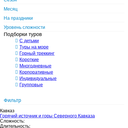
Месяц
На праздники
Уровень сложности
Подборки туров
С детьми
Туры на море
Горный треккинг
Короткие
Многодневные
Корпоративные
Индивидуальные
Групповые
Фильтр
Кавказ
Горячий источник и горы Северного Кавказа
Сложность:
Длительность: