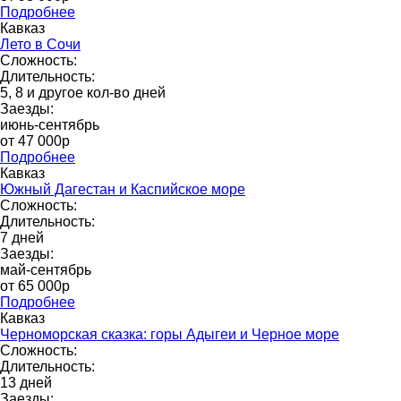
Подробнее
Кавказ
Лето в Сочи
Сложность:
Длительность:
5, 8 и другое кол-во дней
Заезды:
июнь-сентябрь
от 47 000р
Подробнее
Кавказ
Южный Дагестан и Каспийское море
Сложность:
Длительность:
7 дней
Заезды:
май-сентябрь
от 65 000p
Подробнее
Кавказ
Черноморская сказка: горы Адыгеи и Черное море
Сложность:
Длительность:
13 дней
Заезды: