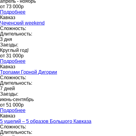
апрель - ноябрь
от 73 000p
Подробнее
Кавказ
Чеченский weekend
Сложность:
Длительность:
3 дня
Заезды:
Круглый год!
от 31 000p
Подробнее
Кавказ
Тропами Горной Дигории
Сложность:
Длительность:
7 дней
Заезды:
июнь-сентябрь
от 51 000р
Подробнее
Кавказ
5 ущелий – 5 образов Большого Кавказа
Сложность:
Длительность: