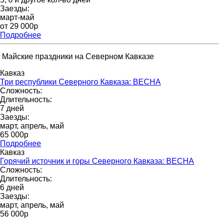
Заезды:
март-май
от 29 000p
Подробнее
Майские праздники на Северном Кавказе
Кавказ
Три республики Северного Кавказа: ВЕСНА
Сложность:
Длительность:
7 дней
Заезды:
март, апрель, май
65 000p
Подробнее
Кавказ
Горячий источник и горы Северного Кавказа: ВЕСНА
Сложность:
Длительность:
6 дней
Заезды:
март, апрель, май
56 000р