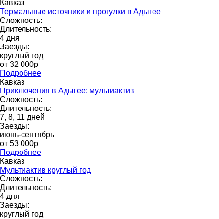
Кавказ
Термальные источники и прогулки в Адыгее
Сложность:
Длительность:
4 дня
Заезды:
круглый год
от 32 000p
Подробнее
Кавказ
Приключения в Адыгее: мультиактив
Сложность:
Длительность:
7, 8, 11 дней
Заезды:
июнь-сентябрь
от 53 000p
Подробнее
Кавказ
Мультиактив круглый год
Сложность:
Длительность:
4 дня
Заезды:
круглый год