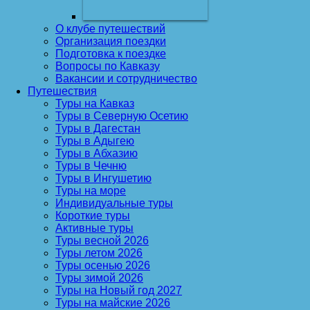
О клубе путешествий
Организация поездки
Подготовка к поездке
Вопросы по Кавказу
Вакансии и сотрудничество
Путешествия
Туры на Кавказ
Туры в Северную Осетию
Туры в Дагестан
Туры в Адыгею
Туры в Абхазию
Туры в Чечню
Туры в Ингушетию
Туры на море
Индивидуальные туры
Короткие туры
Активные туры
Туры весной 2026
Туры летом 2026
Туры осенью 2026
Туры зимой 2026
Туры на Новый год 2027
Туры на майские 2026