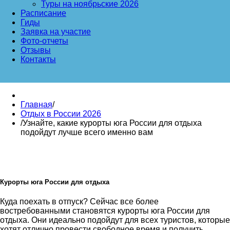
Туры на ноябрьские 2026
Расписание
Гиды
Заявка на участие
Фото-отчеты
Отзывы
Контакты
Главная
/
Отдых в России 2026
/
Узнайте, какие курорты юга России для отдыха
подойдут лучше всего именно вам
Курорты юга России для отдыха
Куда поехать в отпуск? Сейчас все более
востребованными становятся курорты юга России для
отдыха. Они идеально подойдут для всех туристов, которые
хотят отлично провести свободное время и получить