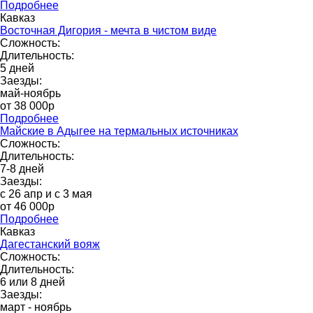
Подробнее
Кавказ
Восточная Дигория - мечта в чистом виде
Сложность:
Длительность:
5 дней
Заезды:
май-ноябрь
от 38 000p
Подробнее
Майские в Адыгее на термальных источниках
Сложность:
Длительность:
7-8 дней
Заезды:
с 26 апр и с 3 мая
от 46 000р
Подробнее
Кавказ
Дагестанский вояж
Сложность:
Длительность:
6 или 8 дней
Заезды:
март - ноябрь