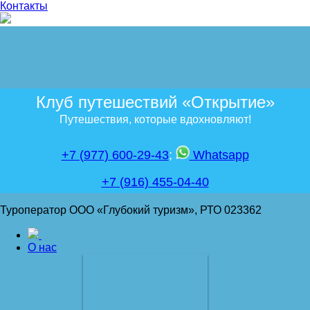
Контакты
Клуб путешествий «Открытие»
Путешествия, которые вдохновляют!
+7 (977) 600-29-43
;
Whatsapp
+7 (916) 455-04-40
Туроператор ООО «Глубокий туризм», РТО 023362
О нас