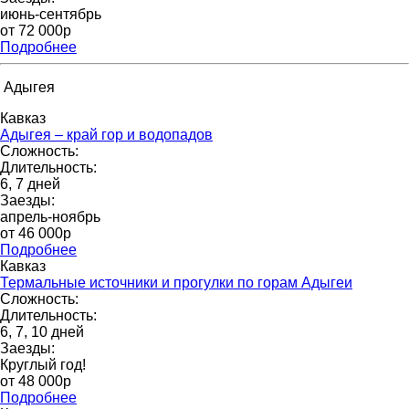
июнь-сентябрь
от 72 000p
Подробнее
Адыгея
Кавказ
Адыгея – край гор и водопадов
Сложность:
Длительность:
6, 7 дней
Заезды:
апрель-ноябрь
от 46 000p
Подробнее
Кавказ
Термальные источники и прогулки по горам Адыгеи
Сложность:
Длительность:
6, 7, 10 дней
Заезды:
Круглый год!
от 48 000p
Подробнее