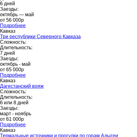
6 дней
Заезды:
октябрь — май
от 56 000p
Подробнее
Кавказ
Три республики Северного Кавказа
Сложность:
Длительность:
7 дней
Заезды:
октябрь - май
от 65 000p
Подробнее
Кавказ
Дагестанский вояж
Сложность:
Длительность:
6 или 8 дней
Заезды:
март - ноябрь
от 61 000p
Подробнее
Кавказ
Термальные источники и прогулки по горам Адыгеи