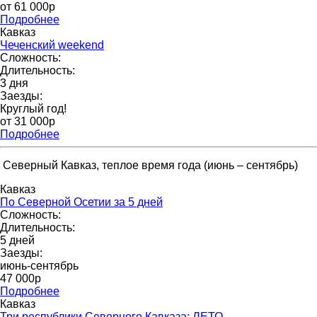
от 61 000p
Подробнее
Кавказ
Чеченский weekend
Сложность:
Длительность:
3 дня
Заезды:
Круглый год!
от 31 000p
Подробнее
Северный Кавказ, теплое время года (июнь – сентябрь)
Кавказ
По Северной Осетии за 5 дней
Сложность:
Длительность:
5 дней
Заезды:
июнь-сентябрь
47 000р
Подробнее
Кавказ
Три республики Северного Кавказа: ЛЕТО