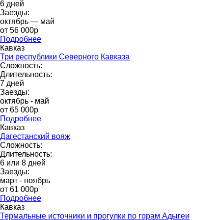
6 дней
Заезды:
октябрь — май
от 56 000p
Подробнее
Кавказ
Три республики Северного Кавказа
Сложность:
Длительность:
7 дней
Заезды:
октябрь - май
от 65 000p
Подробнее
Кавказ
Дагестанский вояж
Сложность:
Длительность:
6 или 8 дней
Заезды:
март - ноябрь
от 61 000p
Подробнее
Кавказ
Термальные источники и прогулки по горам Адыгеи