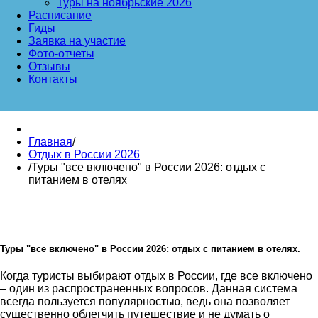
Туры на ноябрьские 2026
Расписание
Гиды
Заявка на участие
Фото-отчеты
Отзывы
Контакты
Главная
/
Отдых в России 2026
/
Туры "все включено" в России 2026: отдых с
питанием в отелях
Туры "все включено" в России 2026: отдых с питанием в отелях.
Когда туристы выбирают отдых в России, где все включено
– один из распространенных вопросов. Данная система
всегда пользуется популярностью, ведь она позволяет
существенно облегчить путешествие и не думать о