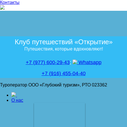
Контакты
Клуб путешествий «Открытие»
Путешествия, которые вдохновляют!
+7 (977) 600-29-43
;
Whatsapp
+7 (916) 455-04-40
Туроператор ООО «Глубокий туризм», РТО 023362
О нас