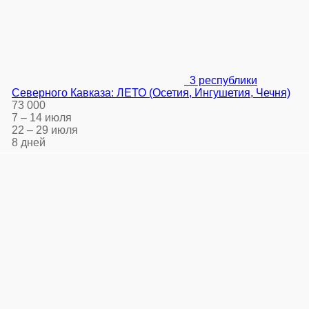
3 республики
Северного Кавказа: ЛЕТО (Осетия, Ингушетия, Чечня)
73 000
7 – 14 июля
22 – 29 июля
8 дней