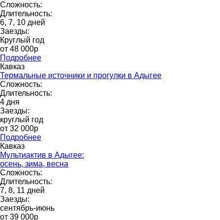
Сложность:
Длительность:
6, 7, 10 дней
Заезды:
Круглый год
от 48 000p
Подробнее
Кавказ
Термальные источники и прогулки в Адыгее
Сложность:
Длительность:
4 дня
Заезды:
круглый год
от 32 000p
Подробнее
Кавказ
Мультиактив в Адыгее:
осень, зима, весна
Сложность:
Длительность:
7, 8, 11 дней
Заезды:
сентябрь-июнь
от 39 000p