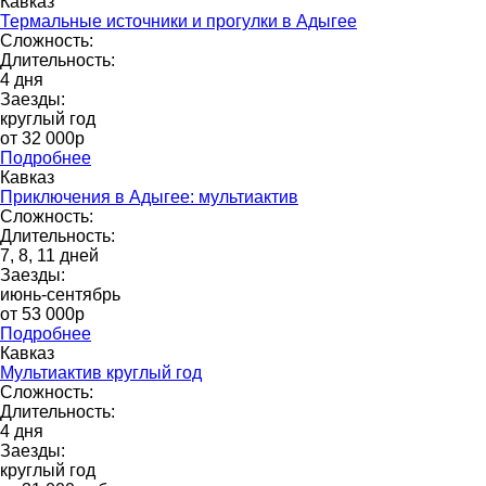
Кавказ
Термальные источники и прогулки в Адыгее
Сложность:
Длительность:
4 дня
Заезды:
круглый год
от 32 000p
Подробнее
Кавказ
Приключения в Адыгее: мультиактив
Сложность:
Длительность:
7, 8, 11 дней
Заезды:
июнь-сентябрь
от 53 000p
Подробнее
Кавказ
Мультиактив круглый год
Сложность:
Длительность:
4 дня
Заезды:
круглый год