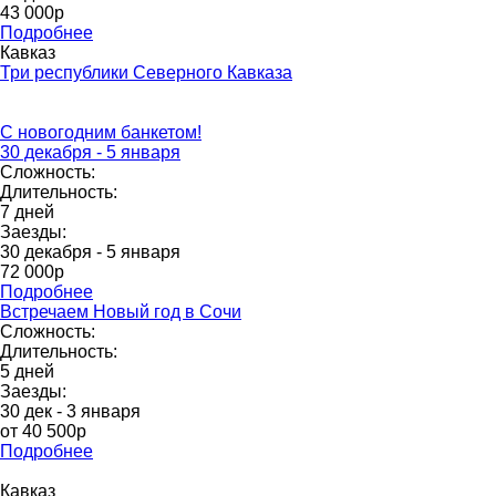
43 000p
Подробнее
Кавказ
Три республики Северного Кавказа
С новогодним банкетом!
30 декабря - 5 января
Сложность:
Длительность:
7 дней
Заезды:
30 декабря - 5 января
72 000p
Подробнее
Встречаем Новый год в Сочи
Сложность:
Длительность:
5 дней
Заезды:
30 дек - 3 января
от 40 500р
Подробнее
Кавказ