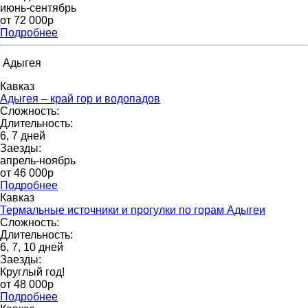
июнь-сентябрь
от 72 000p
Подробнее
Адыгея
Кавказ
Адыгея – край гор и водопадов
Сложность:
Длительность:
6, 7 дней
Заезды:
апрель-ноябрь
от 46 000p
Подробнее
Кавказ
Термальные источники и прогулки по горам Адыгеи
Сложность:
Длительность:
6, 7, 10 дней
Заезды:
Круглый год!
от 48 000p
Подробнее