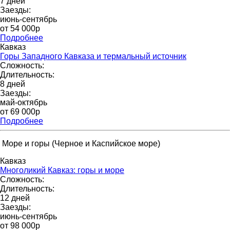
7 дней
Заезды:
июнь-сентябрь
от 54 000р
Подробнее
Кавказ
Горы Западного Кавказа и термальный источник
Сложность:
Длительность:
8 дней
Заезды:
май-октябрь
от 69 000p
Подробнее
Море и горы (Черное и Каспийское море)
Кавказ
Многоликий Кавказ: горы и море
Сложность:
Длительность:
12 дней
Заезды:
июнь-сентябрь
от 98 000p