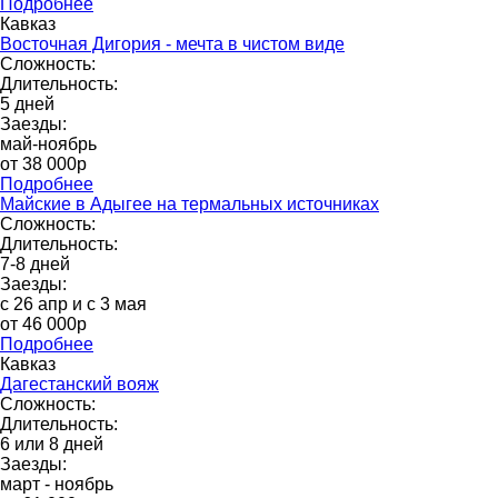
Подробнее
Кавказ
Восточная Дигория - мечта в чистом виде
Сложность:
Длительность:
5 дней
Заезды:
май-ноябрь
от 38 000p
Подробнее
Майские в Адыгее на термальных источниках
Сложность:
Длительность:
7-8 дней
Заезды:
с 26 апр и с 3 мая
от 46 000р
Подробнее
Кавказ
Дагестанский вояж
Сложность:
Длительность:
6 или 8 дней
Заезды:
март - ноябрь