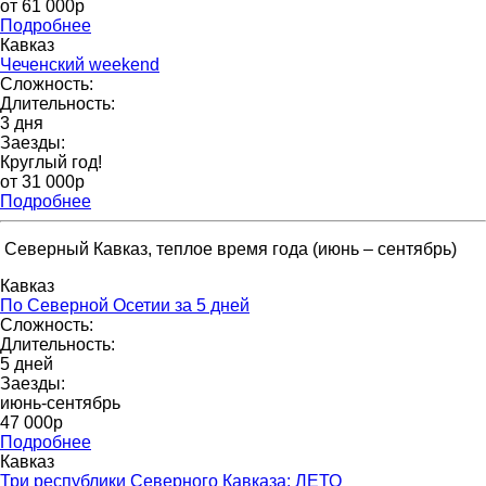
от 61 000p
Подробнее
Кавказ
Чеченский weekend
Сложность:
Длительность:
3 дня
Заезды:
Круглый год!
от 31 000p
Подробнее
Северный Кавказ, теплое время года (июнь – сентябрь)
Кавказ
По Северной Осетии за 5 дней
Сложность:
Длительность:
5 дней
Заезды:
июнь-сентябрь
47 000р
Подробнее
Кавказ
Три республики Северного Кавказа: ЛЕТО