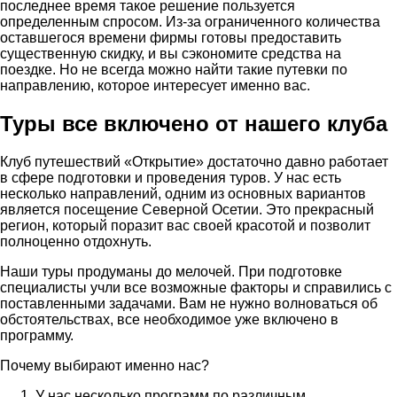
последнее время такое решение пользуется
определенным спросом. Из-за ограниченного количества
оставшегося времени фирмы готовы предоставить
существенную скидку, и вы сэкономите средства на
поездке. Но не всегда можно найти такие путевки по
направлению, которое интересует именно вас.
Туры все включено от нашего клуба
Клуб путешествий «Открытие» достаточно давно работает
в сфере подготовки и проведения туров. У нас есть
несколько направлений, одним из основных вариантов
является посещение Северной Осетии. Это прекрасный
регион, который поразит вас своей красотой и позволит
полноценно отдохнуть.
Наши туры продуманы до мелочей. При подготовке
специалисты учли все возможные факторы и справились с
поставленными задачами. Вам не нужно волноваться об
обстоятельствах, все необходимое уже включено в
программу.
Почему выбирают именно нас?
У нас несколько программ по различным