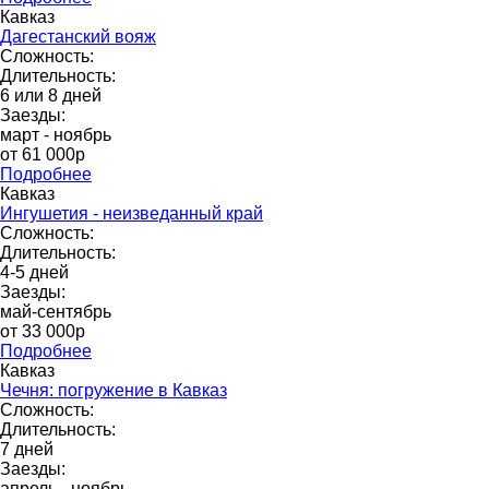
Кавказ
Дагестанский вояж
Сложность:
Длительность:
6 или 8 дней
Заезды:
март - ноябрь
от 61 000p
Подробнее
Кавказ
Ингушетия - неизведанный край
Сложность:
Длительность:
4-5 дней
Заезды:
май-сентябрь
от 33 000р
Подробнее
Кавказ
Чечня: погружение в Кавказ
Сложность:
Длительность:
7 дней
Заезды:
апрель - ноябрь