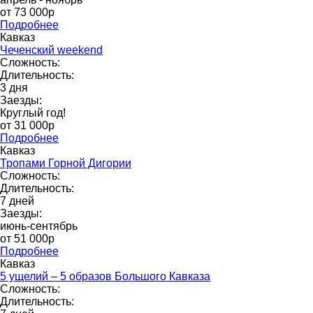
от 73 000p
Подробнее
Кавказ
Чеченский weekend
Сложность:
Длительность:
3 дня
Заезды:
Круглый год!
от 31 000p
Подробнее
Кавказ
Тропами Горной Дигории
Сложность:
Длительность:
7 дней
Заезды:
июнь-сентябрь
от 51 000р
Подробнее
Кавказ
5 ущелий – 5 образов Большого Кавказа
Сложность:
Длительность: