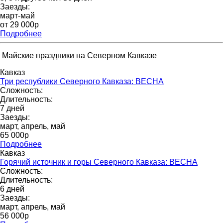
Заезды:
март-май
от 29 000p
Подробнее
Майские праздники на Северном Кавказе
Кавказ
Три республики Северного Кавказа: ВЕСНА
Сложность:
Длительность:
7 дней
Заезды:
март, апрель, май
65 000p
Подробнее
Кавказ
Горячий источник и горы Северного Кавказа: ВЕСНА
Сложность:
Длительность:
6 дней
Заезды:
март, апрель, май
56 000р