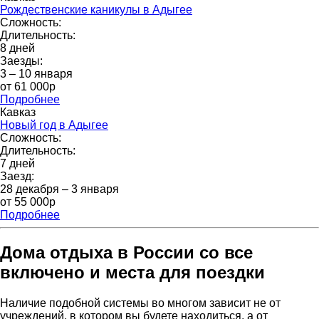
Рождественские каникулы в Адыгее
Сложность:
Длительность:
8 дней
Заезды:
3 – 10 января
от 61 000p
Подробнее
Кавказ
Новый год в Адыгее
Сложность:
Длительность:
7 дней
Заезд:
28 декабря – 3 января
от 55 000р
Подробнее
Дома отдыха в России со все
включено и места для поездки
Наличие подобной системы во многом зависит не от
учреждений, в котором вы будете находиться, а от