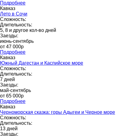
Подробнее
Кавказ
Лето в Сочи
Сложность:
Длительность:
5, 8 и другое кол-во дней
Заезды:
июнь-сентябрь
от 47 000р
Подробнее
Кавказ
Южный Дагестан и Каспийское море
Сложность:
Длительность:
7 дней
Заезды:
май-сентябрь
от 65 000p
Подробнее
Кавказ
Черноморская сказка: горы Адыгеи и Черное море
Сложность:
Длительность:
13 дней
Заезды: