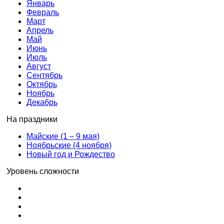
Январь
Февраль
Март
Апрель
Май
Июнь
Июль
Август
Сентябрь
Октябрь
Ноябрь
Декабрь
На праздники
Майские (1 – 9 мая)
Ноябрьские (4 ноября)
Новый год и Рождество
Уровень сложности