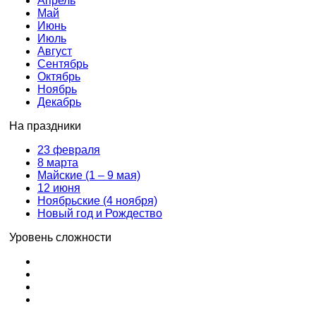
Апрель
Май
Июнь
Июль
Август
Сентябрь
Октябрь
Ноябрь
Декабрь
На праздники
23 февраля
8 марта
Майские (1 – 9 мая)
12 июня
Ноябрьские (4 ноября)
Новый год и Рождество
Уровень сложности