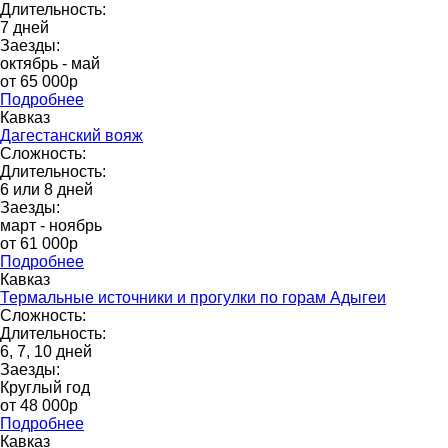
Длительность:
7 дней
Заезды:
октябрь - май
от 65 000p
Подробнее
Кавказ
Дагестанский вояж
Сложность:
Длительность:
6 или 8 дней
Заезды:
март - ноябрь
от 61 000p
Подробнее
Кавказ
Термальные источники и прогулки по горам Адыгеи
Сложность:
Длительность:
6, 7, 10 дней
Заезды:
Круглый год
от 48 000p
Подробнее
Кавказ