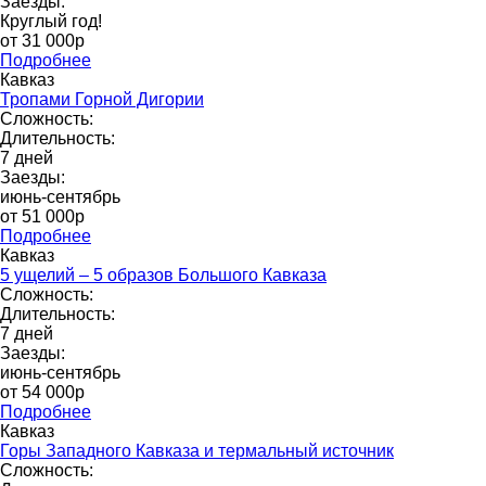
Заезды:
Круглый год!
от 31 000p
Подробнее
Кавказ
Тропами Горной Дигории
Сложность:
Длительность:
7 дней
Заезды:
июнь-сентябрь
от 51 000р
Подробнее
Кавказ
5 ущелий – 5 образов Большого Кавказа
Сложность:
Длительность:
7 дней
Заезды:
июнь-сентябрь
от 54 000р
Подробнее
Кавказ
Горы Западного Кавказа и термальный источник
Сложность: