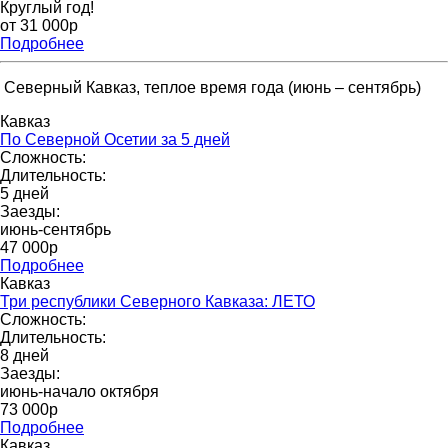
Круглый год!
от 31 000p
Подробнее
Северный Кавказ, теплое время года (июнь – сентябрь)
Кавказ
По Северной Осетии за 5 дней
Сложность:
Длительность:
5 дней
Заезды:
июнь-сентябрь
47 000р
Подробнее
Кавказ
Три республики Северного Кавказа: ЛЕТО
Сложность:
Длительность:
8 дней
Заезды:
июнь-начало октября
73 000p
Подробнее
Кавказ