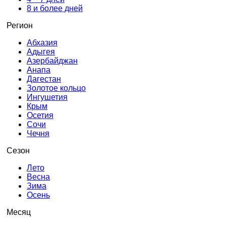
8 и более дней
Регион
Абхазия
Адыгея
Азербайджан
Анапа
Дагестан
Золотое кольцо
Ингушетия
Крым
Осетия
Сочи
Чечня
Сезон
Лето
Весна
Зима
Осень
Месяц