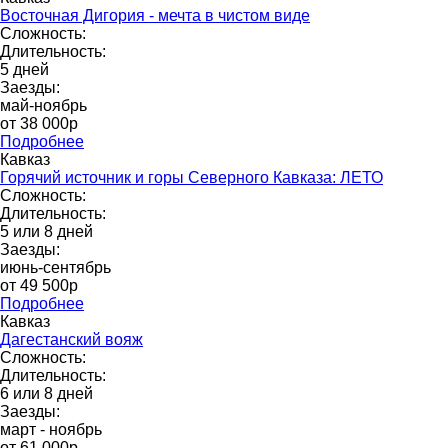
Восточная Дигория - мечта в чистом виде
Сложность:
Длительность:
5 дней
Заезды:
май-ноябрь
от 38 000p
Подробнее
Кавказ
Горячий источник и горы Северного Кавказа: ЛЕТО
Сложность:
Длительность:
5 или 8 дней
Заезды:
июнь-сентябрь
от 49 500p
Подробнее
Кавказ
Дагестанский вояж
Сложность:
Длительность:
6 или 8 дней
Заезды:
март - ноябрь
от 61 000p