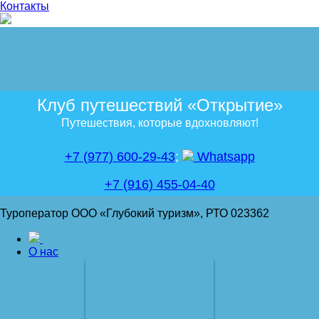
Контакты
Клуб путешествий «Открытие»
Путешествия, которые вдохновляют!
+7 (977) 600-29-43
;
Whatsapp
+7 (916) 455-04-40
Туроператор ООО «Глубокий туризм», РТО 023362
О нас