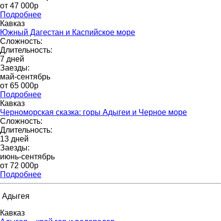
от 47 000р
Подробнее
Кавказ
Южный Дагестан и Каспийское море
Сложность:
Длительность:
7 дней
Заезды:
май-сентябрь
от 65 000p
Подробнее
Кавказ
Черноморская сказка: горы Адыгеи и Черное море
Сложность:
Длительность:
13 дней
Заезды:
июнь-сентябрь
от 72 000p
Подробнее
Адыгея
Кавказ