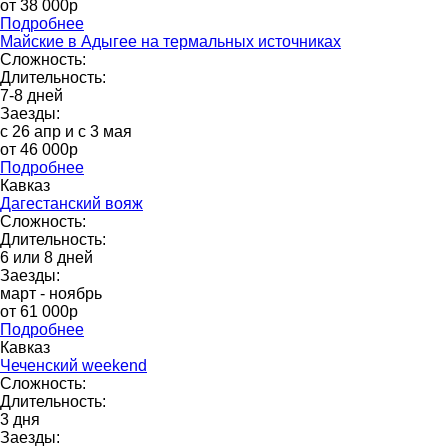
от 38 000p
Подробнее
Майские в Адыгее на термальных источниках
Сложность:
Длительность:
7-8 дней
Заезды:
с 26 апр и с 3 мая
от 46 000р
Подробнее
Кавказ
Дагестанский вояж
Сложность:
Длительность:
6 или 8 дней
Заезды:
март - ноябрь
от 61 000p
Подробнее
Кавказ
Чеченский weekend
Сложность:
Длительность:
3 дня
Заезды: