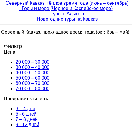
Северный Кавказ, тёплое время года (июнь – сентябрь)
Горы и море (Чёрное и Каспийское море)
Туры в Адыгею
Новогодние туры на Кавказ
Северный Кавказ, прохладное время года (октябрь – май)
Фильтр
Цена
20 000 – 30 000
30 000 – 40 000
40 000 – 50 000
50 000 – 60 000
60 000 – 70 000
70 000 – 80 000
Продолжительность
3 – 4 дня
5 - 6 дней
7 – 8 дней
9 - 12 дней