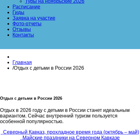
Туры на ноябрьские 2026
Расписание
Гиды
Заявка на участие
Фото-отчеты
Отзывы
Контакты
Главная
/
Отдых с детьми в России 2026
Отдых с детьми в России 2026
Отдых в 2026 году с детьми в России станет идеальным
вариантом. Сейчас внутренний туризм пользуется
особенной популярностью.
Северный Кавказ, прохладное время года (октябрь – май)
Майские праздники на Северном Кавказе