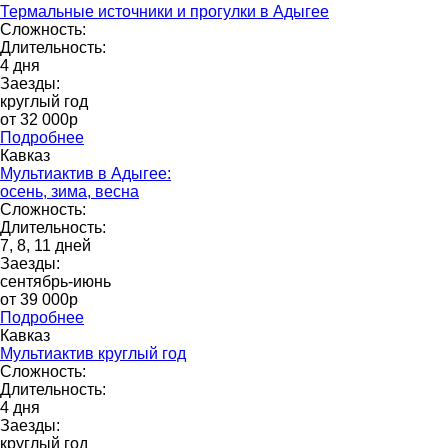
Термальные источники и прогулки в Адыгее
Сложность:
Длительность:
4 дня
Заезды:
круглый год
от 32 000p
Подробнее
Кавказ
Мультиактив в Адыгее:
осень, зима, весна
Сложность:
Длительность:
7, 8, 11 дней
Заезды:
сентябрь-июнь
от 39 000p
Подробнее
Кавказ
Мультиактив круглый год
Сложность:
Длительность:
4 дня
Заезды:
круглый год