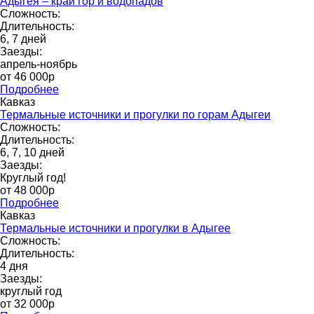
Адыгея – край гор и водопадов
Сложность:
Длительность:
6, 7 дней
Заезды:
апрель-ноябрь
от 46 000p
Подробнее
Кавказ
Термальные источники и прогулки по горам Адыгеи
Сложность:
Длительность:
6, 7, 10 дней
Заезды:
Круглый год!
от 48 000p
Подробнее
Кавказ
Термальные источники и прогулки в Адыгее
Сложность:
Длительность:
4 дня
Заезды:
круглый год
от 32 000p