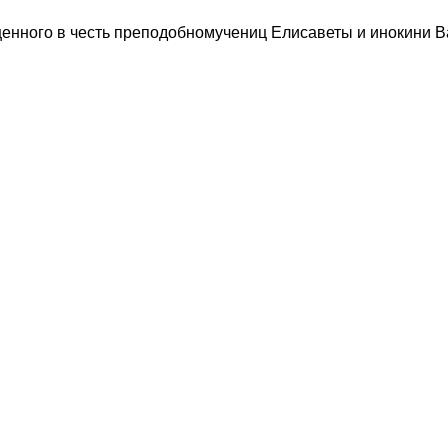
щенного в честь преподобномучениц Елисаветы и инокини 