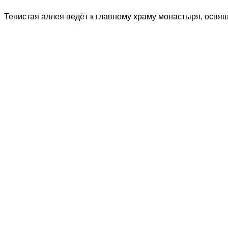
Тенистая аллея ведёт к главному храму монастыря, освя