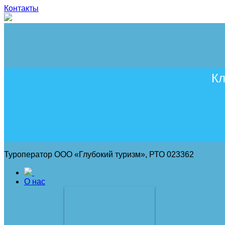
Контакты
Кл
Туроператор ООО «Глубокий туризм», РТО 023362
О нас