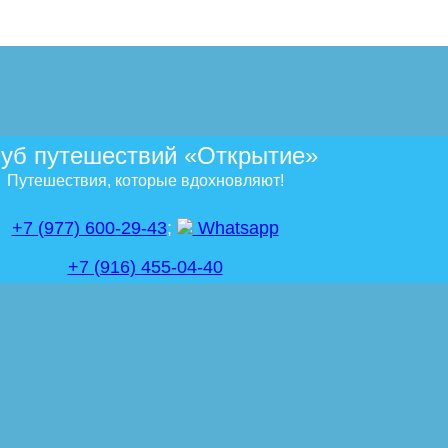
уб путешествий «Открытие»
Путешествия, которые вдохновляют!
+7 (977) 600-29-43
;
Whatsapp
+7 (916) 455-04-40