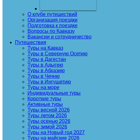
О клубе путешествий
Организация поездки
Подготовка к поездке
Вопросы по Кавказу
Вакансии и сотрудничество
Путешествия
Туры на Кавказ
Туры в Северную Осетию
Туры в Дагестан
Туры в Адыгею
Туры в Абхазию
Туры в Чечню
Туры в Ингушетию
Туры на море
Индивидуальные туры
Короткие туры
Активные туры
Туры весной 2026
Туры летом 2026
Туры осенью 2026
Туры зимой 2026
Туры на Новый год 2027
Туры на майские 2026