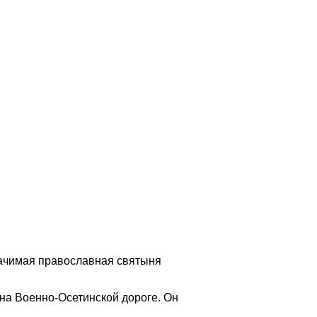
начимая православная святыня
 на Военно-Осетинской дороге. Он