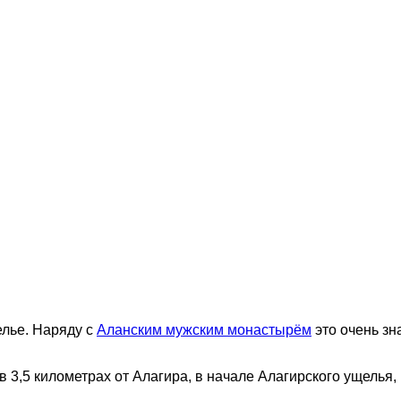
елье. Наряду с
Аланским мужским монастырём
это очень з
3,5 километрах от Алагира, в начале Алагирского ущелья,