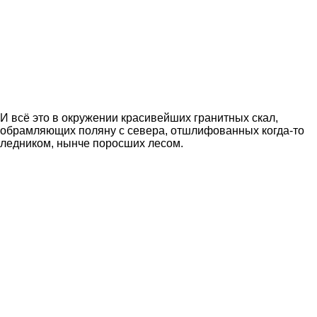
И всё это в окружении красивейших гранитных скал,
обрамляющих поляну с севера, отшлифованных когда-то
ледником, нынче поросших лесом.