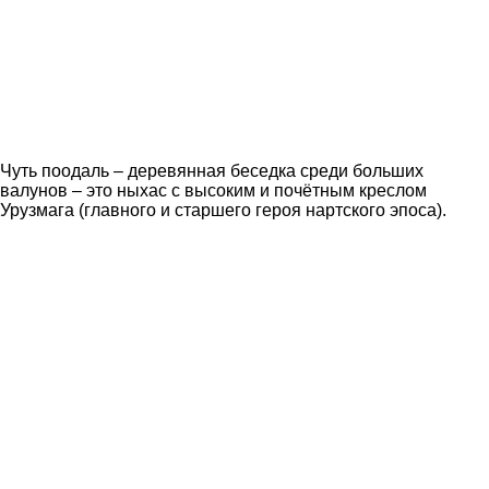
Чуть поодаль – деревянная беседка среди больших
валунов – это ныхас с высоким и почётным креслом
Урузмага (главного и старшего героя нартского эпоса).