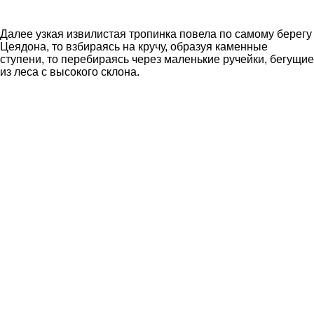
Далее узкая извилистая тропинка повела по самому берегу
Цеядона, то взбираясь на кручу, образуя каменные
ступени, то перебираясь через маленькие ручейки, бегущие
из леса с высокого склона.