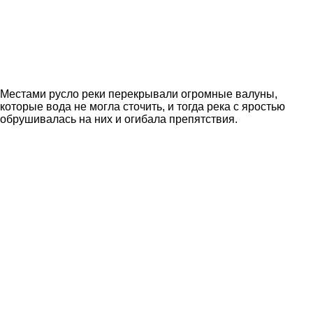
Местами русло реки перекрывали огромные валуны,
которые вода не могла сточить, и тогда река с яростью
обрушивалась на них и огибала препятствия.