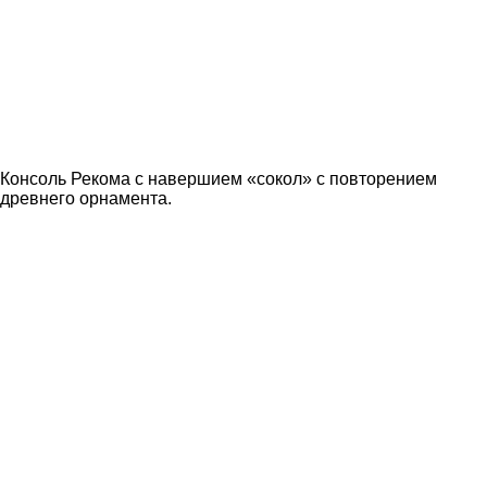
Консоль Рекома с навершием «сокол» с повторением
древнего орнамента.