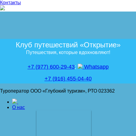
Контакты
Клуб путешествий «Открытие»
Путешествия, которые вдохновляют!
+7 (977) 600-29-43
;
Whatsapp
+7 (916) 455-04-40
Туроператор ООО «Глубокий туризм», РТО 023362
О нас