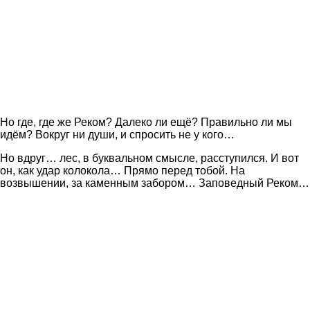
Но где, где же Реком? Далеко ли ещё? Правильно ли мы
идём? Вокруг ни души, и спросить не у кого…
Но вдруг… лес, в буквальном смысле, расступился. И вот
он, как удар колокола… Прямо перед тобой. На
возвышении, за каменным забором… Заповедный Реком…