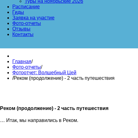
Туры на ноябрьские 2026
Расписание
Гиды
Заявка на участие
Фото-отчеты
Отзывы
Контакты
Главная
/
Фото-отчеты
/
Фотоотчет: Волшебный Цей
/
Реком (продолжение) - 2 часть путешествия
Реком (продолжение) - 2 часть путешествия
… Итак, мы направились в Реком.