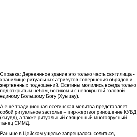
Справка: Деревянное здание это только часть святилища -
хранилище ритуальных атрибутов совершения обрядов и
жертвенных подношений. Осетины молились всегда только
под открытым небом, босиком и с непокрытой головой
единому Большому Богу (Хуыцау).
А ещё традиционная осетинская молитва представляет
собой ритуальное застолье – пир-жертвоприношение КУВД
(кыувд), а также ритуальный священный многоярусный
танец СИМД.
Раньше в Цейском ущелье запрещалось селиться,