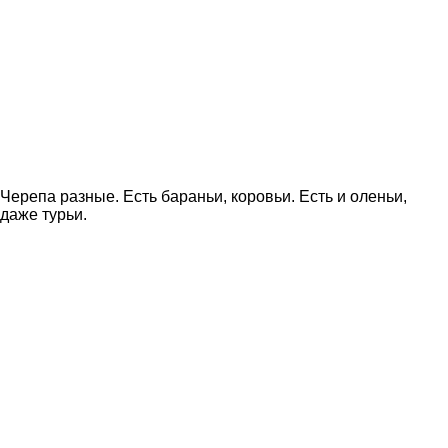
Черепа разные. Есть бараньи, коровьи. Есть и оленьи,
даже турьи.