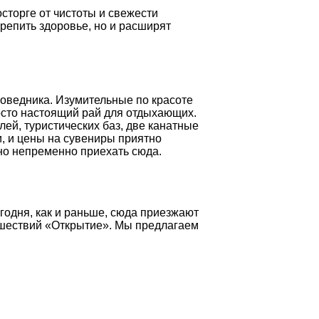
сторге от чистоты и свежести
репить здоровье, но и расширят
поведника. Изумительные по красоте
росто настоящий рай для отдыхающих.
ей, туристических баз, две канатные
и, и цены на сувениры приятно
жно непременно приехать сюда.
годня, как и раньше, сюда приезжают
ешествий «Открытие». Мы предлагаем