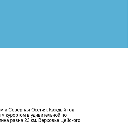
ем и Северная Осетия. Каждый год
ым курортом в удивительной по
лина равна 23 км. Верховье Цейского