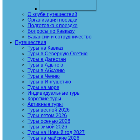
О клубе путешествий
Организация поездки
Подготовка к поездке
Вопросы по Кавказу
Вакансии и сотрудничество
Путешествия
Туры на Кавказ
Туры в Северную Осетию
Туры в Дагестан
Туры в Адыгею
Туры в Абхазию
Туры в Чечню
Туры в Ингушетию
Туры на море
Индивидуальные туры
Короткие туры
Активные туры
Туры весной 2026
Туры летом 2026
Туры осенью 2026
Туры зимой 2026
Туры на Новый год 2027
Туры на майские 2026