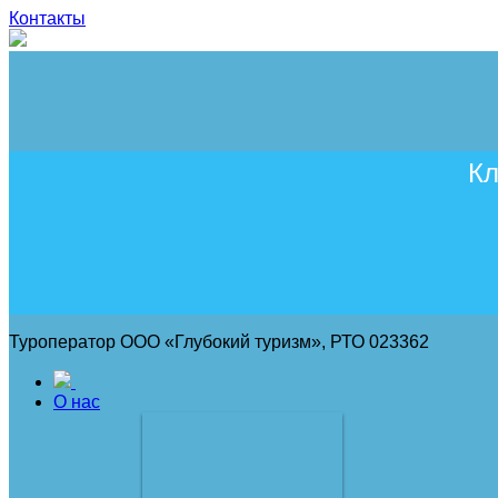
Контакты
Кл
Туроператор ООО «Глубокий туризм», РТО 023362
О нас