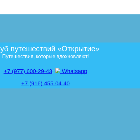
уб путешествий «Открытие»
Путешествия, которые вдохновляют!
+7 (977) 600-29-43
;
Whatsapp
+7 (916) 455-04-40