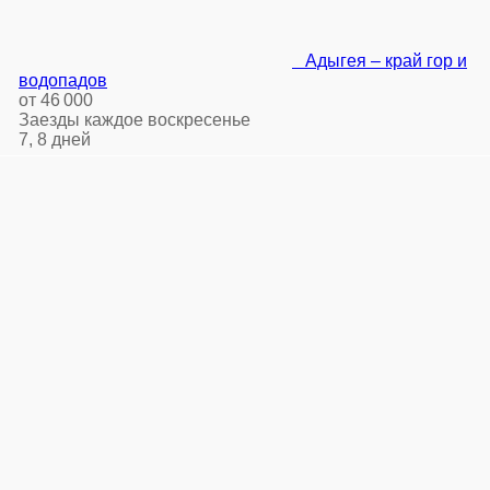
Адыгея – край гор и
водопадов
от 46 000
Заезды каждое воскресенье
7, 8 дней