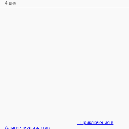
4 дня
Приключения в
Адыгее: мультиактив