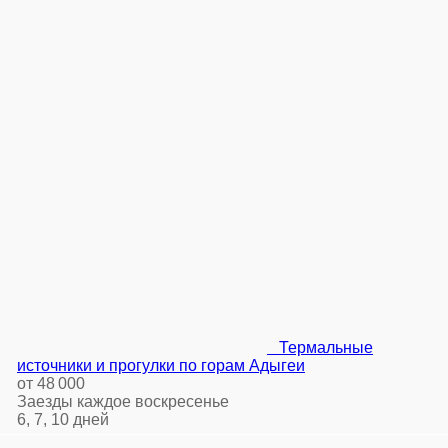
Термальные
источники и прогулки по горам Адыгеи
от 48 000
Заезды каждое воскресенье
6, 7, 10 дней