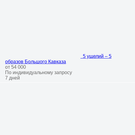
5 ущелий – 5
образов Большого Кавказа
от 54 000
По индивидуальному запросу
7 дней