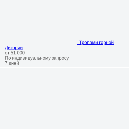
Тропами горной
Дигории
от 51 000
По индивидуальному запросу
7 дней