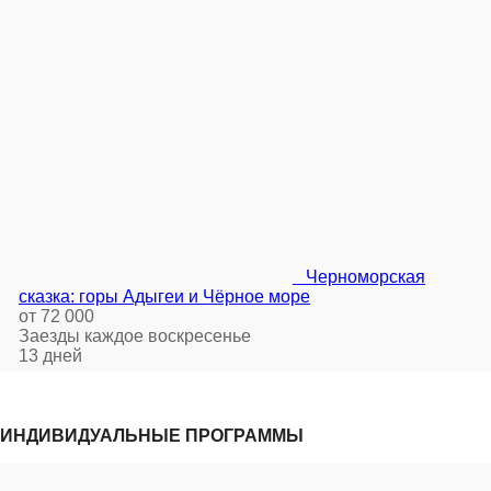
Черноморская
сказка: горы Адыгеи и Чёрное море
от 72 000
Заезды каждое воскресенье
13 дней
ИНДИВИДУАЛЬНЫЕ ПРОГРАММЫ