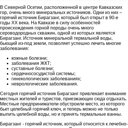
В Северной Осетии, расположенной в центре Кавказских
гор, очень много минеральных источников. Одни из них –
горячий источник Бирагзанг, который был открыт в 90-е
годы XX века. На Кавказе в силу особенностей
происхождения горной породы очень много
сероводородных скважин, одной из которых является
Бирагзанг. Источник минеральной термальной воды,
бьющий из-под земли, позволяет успешно лечить многие
заболевания:
кожные болезни;
заболевания ЖКТ;
суставные болезни;
сердечнососудистой системы;
гинекологических заболеваниях;
неврологические заболевания.
Сегодня горячий источник Бирагзанг привлекает внимание
местных жителей и туристов, приезжающих сюда отдыхать.
Местные предприниматели обустроили место, из которого
бьет целебный горячий ключ, и теперь можно не только
выпить целебной воды, но и принять термальные ванны.
Бирагзанг - горячий источник, который относится к лечебно-