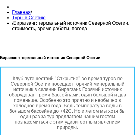
Главная
/
Туры в Осетию
/
Бирагзанг: термальный источник Северной Осетии,
стоимость, время работы, погода
Бирагзанг: термальный источник Северной Осетии
Клуб путешествий "Открытие" во время туров по
Северной Осетии посещает горячий минеральный
источник в селении Бирагзанг. Горячий источник
оборудован тремя бассейнами: один большой и два
поменьше. Особенно это приятно и необычно в
холодное время года. Ведь температура воды в
большом бассейне до +42С. Но и летом мы хотя бы
один раз за тур предлагаем нашим гостям
познакомиться с этим удивитеотным явлением
природы.