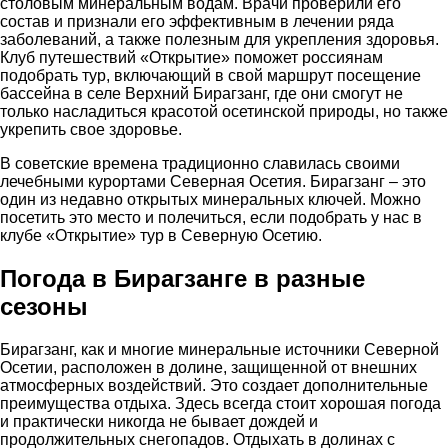
столовым минеральным водам. Врачи проверили его
состав и признали его эффективным в лечении ряда
заболеваний, а также полезным для укрепления здоровья.
Клуб путешествий «Открытие» поможет россиянам
подобрать тур, включающий в свой маршрут посещение
бассейна в селе Верхний Бирагзанг, где они смогут не
только насладиться красотой осетинской природы, но также
укрепить свое здоровье.
В советские времена традиционно славилась своими
лечебными курортами Северная Осетия. Бирагзанг – это
один из недавно открытых минеральных ключей. Можно
посетить это место и полечиться, если подобрать у нас в
клубе «Открытие» тур в Северную Осетию.
Погода в Бирагзанге в разные
сезоны
Бирагзанг, как и многие минеральные источники Северной
Осетии, расположен в долине, защищенной от внешних
атмосферных воздействий. Это создает дополнительные
преимущества отдыха. Здесь всегда стоит хорошая погода
и практически никогда не бывает дождей и
продолжительных снегопадов. Отдыхать в долинах с