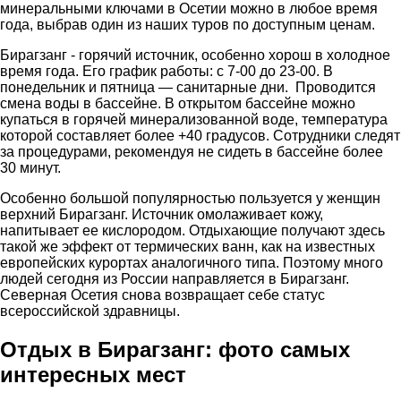
минеральными ключами в Осетии можно в любое время
года, выбрав один из наших туров по доступным ценам.
Бирагзанг - горячий источник, особенно хорош в холодное
время года. Его график работы: с 7-00 до 23-00. В
понедельник и пятница — санитарные дни. Проводится
смена воды в бассейне. В открытом бассейне можно
купаться в горячей минерализованной воде, температура
которой составляет более +40 градусов. Сотрудники следят
за процедурами, рекомендуя не сидеть в бассейне более
30 минут.
Особенно большой популярностью пользуется у женщин
верхний Бирагзанг. Источник омолаживает кожу,
напитывает ее кислородом. Отдыхающие получают здесь
такой же эффект от термических ванн, как на известных
европейских курортах аналогичного типа. Поэтому много
людей сегодня из России направляется в Бирагзанг.
Северная Осетия снова возвращает себе статус
всероссийской здравницы.
Отдых в Бирагзанг: фото самых
интересных мест