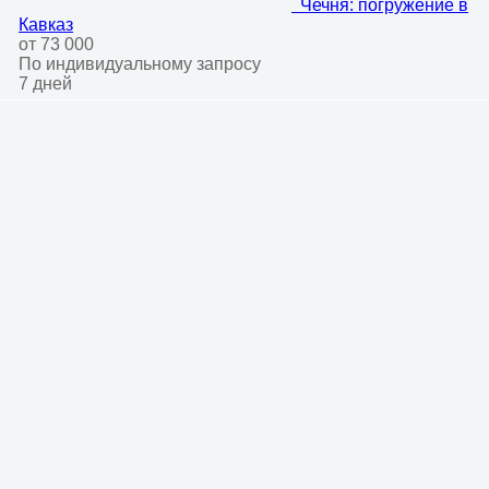
Чечня: погружение в
Кавказ
от 73 000
По индивидуальному запросу
7 дней