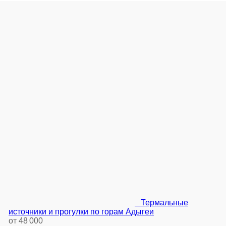
Термальные
источники и прогулки по горам Адыгеи
от 48 000