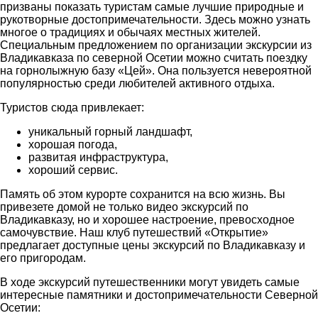
призваны показать туристам самые лучшие природные и
рукотворные достопримечательности. Здесь можно узнать
многое о традициях и обычаях местных жителей.
Специальным предложением по организации экскурсии из
Владикавказа по северной Осетии можно считать поездку
на горнолыжную базу «Цей». Она пользуется невероятной
популярностью среди любителей активного отдыха.
Туристов сюда привлекает:
уникальный горный ландшафт,
хорошая погода,
развитая инфраструктура,
хороший сервис.
Память об этом курорте сохранится на всю жизнь. Вы
привезете домой не только видео экскурсий по
Владикавказу, но и хорошее настроение, превосходное
самочувствие. Наш клуб путешествий «Открытие»
предлагает доступные цены экскурсий по Владикавказу и
его пригородам.
В ходе экскурсий путешественники могут увидеть самые
интересные памятники и достопримечательности Северной
Осетии: