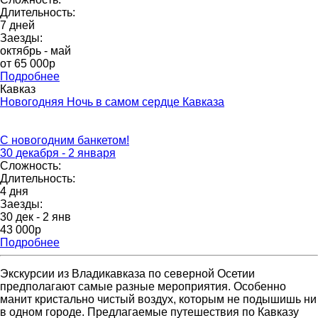
Длительность:
7 дней
Заезды:
октябрь - май
от 65 000p
Подробнее
Кавказ
Новогодняя Ночь в самом сердце Кавказа
С новогодним банкетом!
30 декабря - 2 января
Сложность:
Длительность:
4 дня
Заезды:
30 дек - 2 янв
43 000p
Подробнее
Экскурсии из Владикавказа по северной Осетии
предполагают самые разные мероприятия. Особенно
манит кристально чистый воздух, которым не подышишь ни
в одном городе. Предлагаемые путешествия по Кавказу