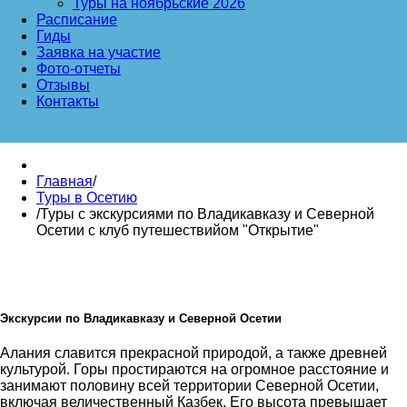
Туры на ноябрьские 2026
Расписание
Гиды
Заявка на участие
Фото-отчеты
Отзывы
Контакты
Главная
/
Туры в Осетию
/
Туры с экскурсиями по Владикавказу и Северной
Осетии с клуб путешествийом "Открытие"
Экскурсии по Владикавказу и Северной Осетии
Алания славится прекрасной природой, а также древней
культурой. Горы простираются на огромное расстояние и
занимают половину всей территории Северной Осетии,
включая величественный Казбек. Его высота превышает