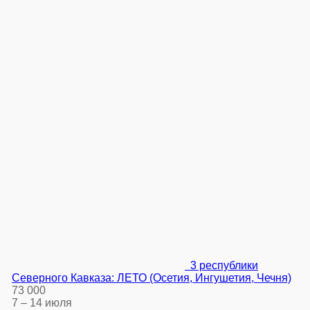
3 республики
Северного Кавказа: ЛЕТО (Осетия, Ингушетия, Чечня)
73 000
7 – 14 июля