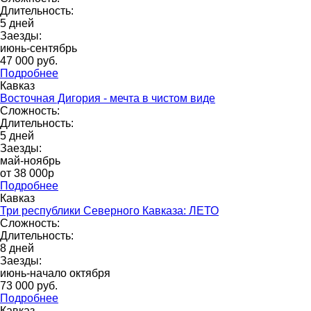
Длительность:
5 дней
Заезды:
июнь-сентябрь
47 000 pуб.
Подробнее
Кавказ
Восточная Дигория - мечта в чистом виде
Сложность:
Длительность:
5 дней
Заезды:
май-ноябрь
от 38 000p
Подробнее
Кавказ
Три республики Северного Кавказа: ЛЕТО
Сложность:
Длительность:
8 дней
Заезды:
июнь-начало октября
73 000 pуб.
Подробнее
Кавказ