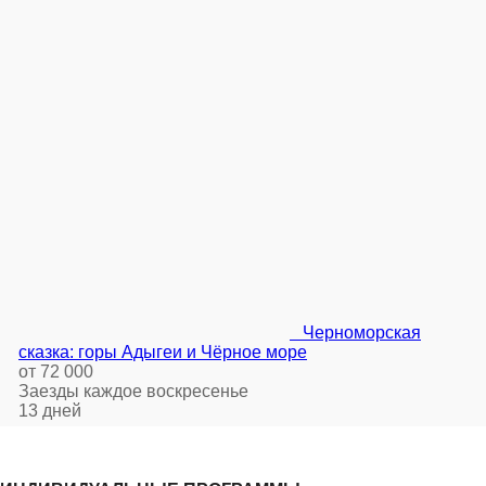
Черноморская
сказка: горы Адыгеи и Чёрное море
от 72 000
Заезды каждое воскресенье
13 дней