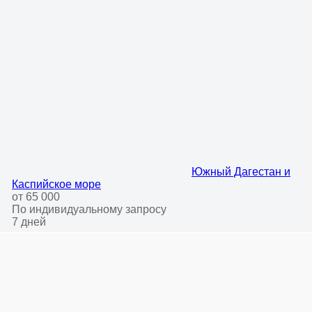
Южный Дагестан и
Каспийское море
от 65 000
По индивидуальному запросу
7 дней