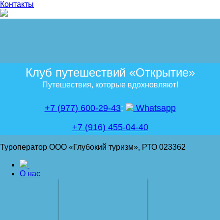
Контакты
Клуб путешествий «Открытие»
Путешествия, которые вдохновляют!
+7 (977) 600-29-43
;
Whatsapp
+7 (916) 455-04-40
Туроператор ООО «Глубокий туризм», РТО 023362
О нас