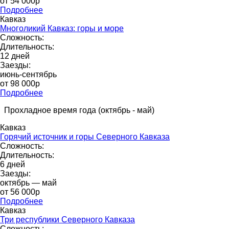
от 54 000р
Подробнее
Кавказ
Многоликий Кавказ: горы и море
Сложность:
Длительность:
12 дней
Заезды:
июнь-сентябрь
от 98 000p
Подробнее
Прохладное время года (октябрь - май)
Кавказ
Горячий источник и горы Северного Кавказа
Сложность:
Длительность:
6 дней
Заезды:
октябрь — май
от 56 000p
Подробнее
Кавказ
Три республики Северного Кавказа
Сложность: