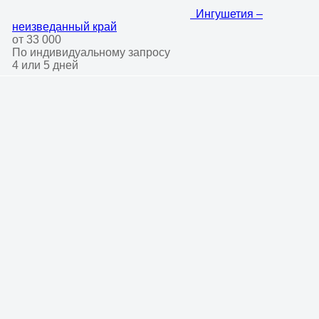
Ингушетия –
неизведанный край
от 33 000
По индивидуальному запросу
4 или 5 дней