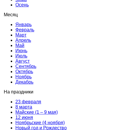
Осень
Месяц
Январь
Февраль
Март
Апрель
Май
Июнь
Июль
Август
Сентябрь
Октябрь
Ноябрь
Декабрь
На праздники
23 февраля
8 марта
Майские (1 – 9 мая)
12 июня
Ноябрьские (4 ноября)
Новый год и Рождество