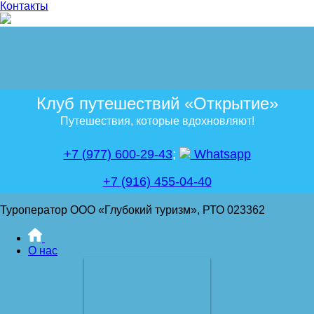
Контакты
Клуб путешествий «Открытие»
Путешествия, которые вдохновляют!
+7 (977) 600-29-43
;
Whatsapp
+7 (916) 455-04-40
Туроператор ООО «Глубокий туризм», РТО 023362
О нас