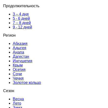
Продолжительность
3 – 4 дня
5 - 6 дней
7 – 8 дней
9 - 12 дней
Регион
Абхазия
Адыгея
Анапа
Дагестан
Ингушетия
Крым
Осетия
Сочи
Чечня
Золотое кольцо
Сезон
Весна
Лето
Зима