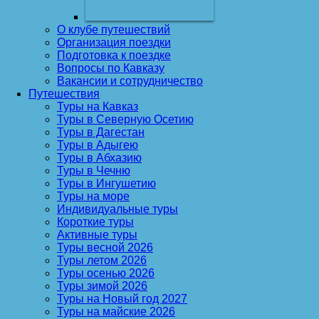
О клубе путешествий
Организация поездки
Подготовка к поездке
Вопросы по Кавказу
Вакансии и сотрудничество
Путешествия
Туры на Кавказ
Туры в Северную Осетию
Туры в Дагестан
Туры в Адыгею
Туры в Абхазию
Туры в Чечню
Туры в Ингушетию
Туры на море
Индивидуальные туры
Короткие туры
Активные туры
Туры весной 2026
Туры летом 2026
Туры осенью 2026
Туры зимой 2026
Туры на Новый год 2027
Туры на майские 2026