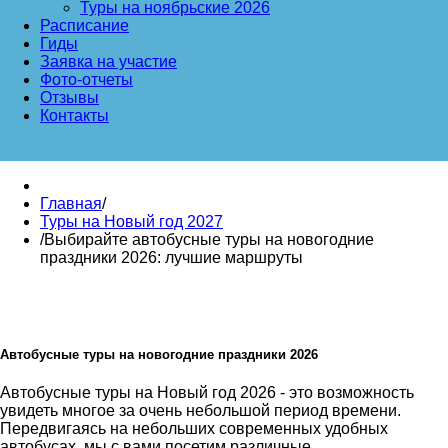
Туры на ноябрьские 2026
Расписание
Гиды
Заявка на участие
Фото-отчеты
Отзывы
Контакты
Главная
/
Туры на Новый год 2027
/
Выбирайте автобусные туры на новогодние
праздники 2026: лучшие маршруты
Автобусные туры на новогодние праздники 2026
Автобусные туры на Новый год 2026 - это возможность
увидеть многое за очень небольшой период времени.
Передвигаясь на небольших современных удобных
автобусах, мы с вами посетим различные