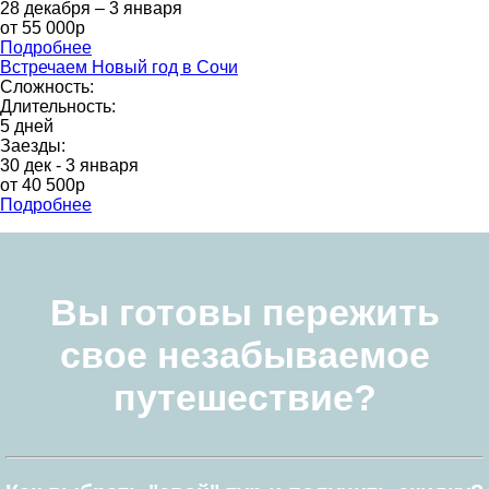
28 декабря – 3 января
от 55 000р
Подробнее
Встречаем Новый год в Сочи
Сложность:
Длительность:
5 дней
Заезды:
30 дек - 3 января
от 40 500р
Подробнее
Вы готовы пережить
свое незабываемое
путешествие?