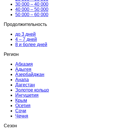
30 000 – 40 000
40 000 – 50 000
50 000 – 60 000
Продолжительность
до 3 дней
4 – 7 дней
8 и более дней
Регион
Абхазия
Адыгея
Азербайджан
Анапа
Дагестан
Золотое кольцо
Ингушетия
Крым
Осетия
Сочи
Чечня
Сезон