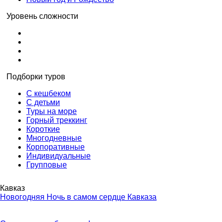
Уровень сложности
Подборки туров
С кешбеком
С детьми
Туры на море
Горный треккинг
Короткие
Многодневные
Корпоративные
Индивидуальные
Групповые
Кавказ
Новогодняя Ночь в самом сердце Кавказа