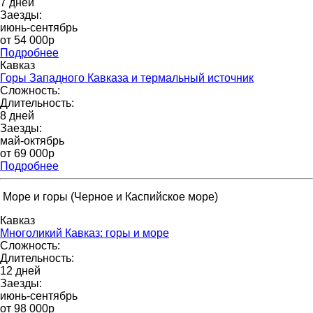
7 дней
Заезды:
июнь-сентябрь
от 54 000р
Подробнее
Кавказ
Горы Западного Кавказа и термальный источник
Сложность:
Длительность:
8 дней
Заезды:
май-октябрь
от 69 000p
Подробнее
Море и горы (Черное и Каспийское море)
Кавказ
Многоликий Кавказ: горы и море
Сложность:
Длительность:
12 дней
Заезды:
июнь-сентябрь
от 98 000p