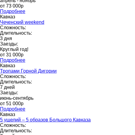
апрель - ноябрь
от 73 000p
Подробнее
Кавказ
Чеченский weekend
Сложность:
Длительность:
3 дня
Заезды:
Круглый год!
от 31 000p
Подробнее
Кавказ
Тропами Горной Дигории
Сложность:
Длительность:
7 дней
Заезды:
июнь-сентябрь
от 51 000р
Подробнее
Кавказ
5 ущелий – 5 образов Большого Кавказа
Сложность:
Длительность: