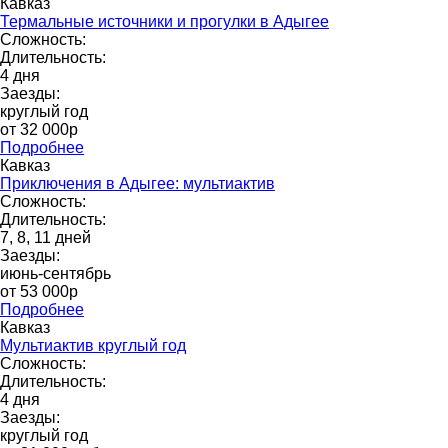
Кавказ
Термальные источники и прогулки в Адыгее
Сложность:
Длительность:
4 дня
Заезды:
круглый год
от 32 000p
Подробнее
Кавказ
Приключения в Адыгее: мультиактив
Сложность:
Длительность:
7, 8, 11 дней
Заезды:
июнь-сентябрь
от 53 000p
Подробнее
Кавказ
Мультиактив круглый год
Сложность:
Длительность:
4 дня
Заезды:
круглый год