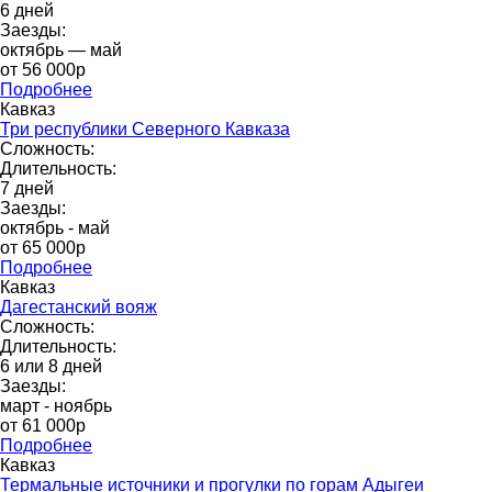
6 дней
Заезды:
октябрь — май
от 56 000p
Подробнее
Кавказ
Три республики Северного Кавказа
Сложность:
Длительность:
7 дней
Заезды:
октябрь - май
от 65 000p
Подробнее
Кавказ
Дагестанский вояж
Сложность:
Длительность:
6 или 8 дней
Заезды:
март - ноябрь
от 61 000p
Подробнее
Кавказ
Термальные источники и прогулки по горам Адыгеи