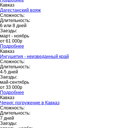
Кавказ
Дагестанский вояж
Сложность:
Длительность:
6 или 8 дней
Заезды:
март - ноябрь
от 61 000p
Подробнее
Кавказ
Ингушетия - неизведанный край
Сложность:
Длительность:
4-5 дней
Заезды:
май-сентябрь
от 33 000р
Подробнее
Кавказ
Чечня: погружение в Кавказ
Сложность:
Длительность:
7 дней
Заезды: