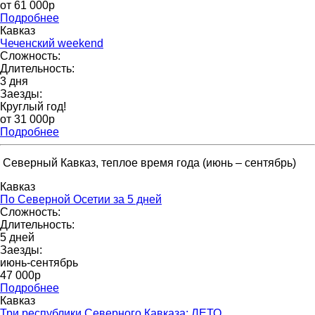
от 61 000p
Подробнее
Кавказ
Чеченский weekend
Сложность:
Длительность:
3 дня
Заезды:
Круглый год!
от 31 000p
Подробнее
Северный Кавказ, теплое время года (июнь – сентябрь)
Кавказ
По Северной Осетии за 5 дней
Сложность:
Длительность:
5 дней
Заезды:
июнь-сентябрь
47 000р
Подробнее
Кавказ
Три республики Северного Кавказа: ЛЕТО