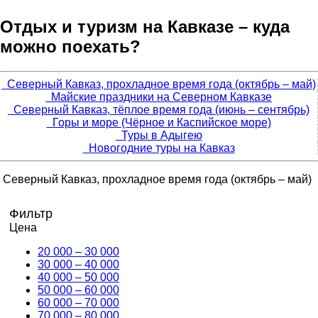
Отдых и туризм на Кавказе – куда
можно поехать?
Северный Кавказ, прохладное время года (октябрь – май)
Майские праздники на Северном Кавказе
Северный Кавказ, тёплое время года (июнь – сентябрь)
Горы и море (Чёрное и Каспийское море)
Туры в Адыгею
Новогодние туры на Кавказ
Северный Кавказ, прохладное время года (октябрь – май)
Фильтр
Цена
20 000 – 30 000
30 000 – 40 000
40 000 – 50 000
50 000 – 60 000
60 000 – 70 000
70 000 – 80 000