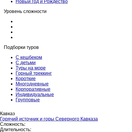
Новый год и Рождество
Уровень сложности
Подборки туров
С кешбеком
С детьми
Туры на море
Горный треккинг
Короткие
Многодневные
Корпоративные
Индивидуальные
Групповые
Кавказ
Горячий источник и горы Северного Кавказа
Сложность:
Длительность: