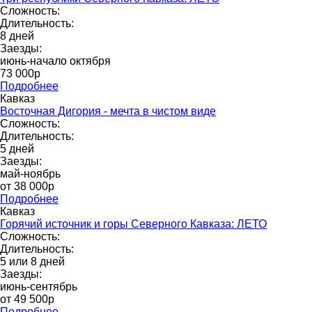
Сложность:
Длительность:
8 дней
Заезды:
июнь-начало октября
73 000p
Подробнее
Кавказ
Восточная Дигория - мечта в чистом виде
Сложность:
Длительность:
5 дней
Заезды:
май-ноябрь
от 38 000p
Подробнее
Кавказ
Горячий источник и горы Северного Кавказа: ЛЕТО
Сложность:
Длительность:
5 или 8 дней
Заезды:
июнь-сентябрь
от 49 500p
Подробнее