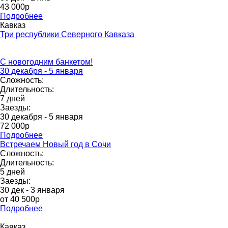
43 000p
Подробнее
Кавказ
Три республики Северного Кавказа
С новогодним банкетом!
30 декабря - 5 января
Сложность:
Длительность:
7 дней
Заезды:
30 декабря - 5 января
72 000p
Подробнее
Встречаем Новый год в Сочи
Сложность:
Длительность:
5 дней
Заезды:
30 дек - 3 января
от 40 500р
Подробнее
Кавказ