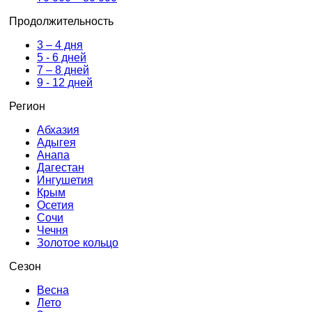
Продолжительность
3 – 4 дня
5 - 6 дней
7 – 8 дней
9 - 12 дней
Регион
Абхазия
Адыгея
Анапа
Дагестан
Ингушетия
Крым
Осетия
Сочи
Чечня
Золотое кольцо
Сезон
Весна
Лето