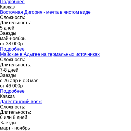
Подробнее
Кавказ
Восточная Дигория - мечта в чистом виде
Сложность:
Длительность:
5 дней
Заезды:
май-ноябрь
от 38 000p
Подробнее
Майские в Адыгее на термальных источниках
Сложность:
Длительность:
7-8 дней
Заезды:
с 26 апр и с 3 мая
от 46 000р
Подробнее
Кавказ
Дагестанский вояж
Сложность:
Длительность:
6 или 8 дней
Заезды:
март - ноябрь