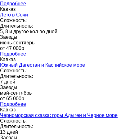
Подробнее
Кавказ
Лето в Сочи
Сложность:
Длительность:
5, 8 и другое кол-во дней
Заезды:
июнь-сентябрь
от 47 000р
Подробнее
Кавказ
Южный Дагестан и Каспийское море
Сложность:
Длительность:
7 дней
Заезды:
май-сентябрь
от 65 000p
Подробнее
Кавказ
Черноморская сказка: горы Адыгеи и Черное море
Сложность:
Длительность:
13 дней
Заезды: