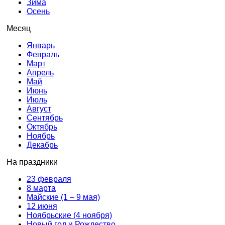
Зима
Осень
Месяц
Январь
Февраль
Март
Апрель
Май
Июнь
Июль
Август
Сентябрь
Октябрь
Ноябрь
Декабрь
На праздники
23 февраля
8 марта
Майские (1 – 9 мая)
12 июня
Ноябрьские (4 ноября)
Новый год и Рождество