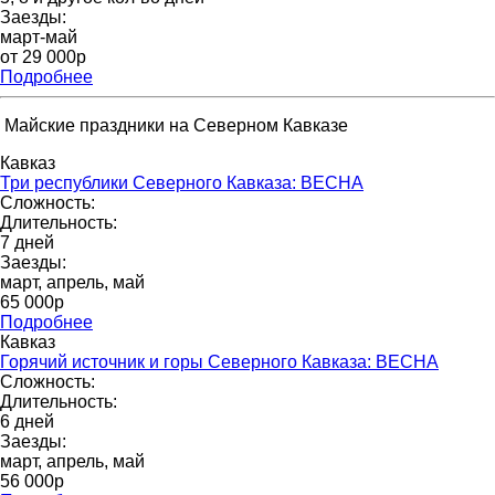
Заезды:
март-май
от 29 000p
Подробнее
Майские праздники на Северном Кавказе
Кавказ
Три республики Северного Кавказа: ВЕСНА
Сложность:
Длительность:
7 дней
Заезды:
март, апрель, май
65 000p
Подробнее
Кавказ
Горячий источник и горы Северного Кавказа: ВЕСНА
Сложность:
Длительность:
6 дней
Заезды:
март, апрель, май
56 000р