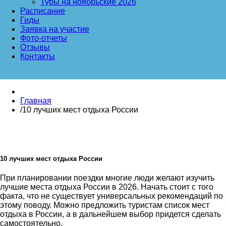
Туры на ноябрьские 2026
Расписание
Гиды
Заявка на участие
Фото-отчеты
Отзывы
Контакты
Главная
/
10 лучших мест отдыха России
10 лучших мест отдыха России
При планировании поездки многие люди желают изучить
лучшие места отдыха России в 2026. Начать стоит с того
факта, что не существует универсальных рекомендаций по
этому поводу. Можно предложить туристам список мест
отдыха в России, а в дальнейшем выбор придется сделать
самостоятельно.