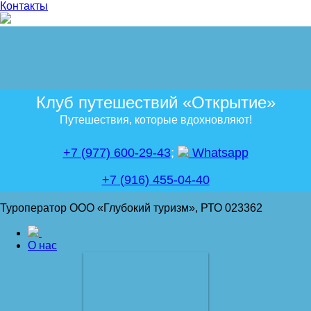
Контакты
Клуб путешествий «Открытие»
Путешествия, которые вдохновляют!
+7 (977) 600-29-43
;
Whatsapp
+7 (916) 455-04-40
Туроператор ООО «Глубокий туризм», РТО 023362
О нас