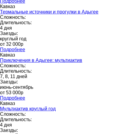
Подробнее
Кавказ
Термальные источники и прогулки в Адыгее
Сложность:
Длительность:
4 дня
Заезды:
круглый год
от 32 000p
Подробнее
Кавказ
Приключения в Адыгее: мультиактив
Сложность:
Длительность:
7, 8, 11 дней
Заезды:
июнь-сентябрь
от 53 000p
Подробнее
Кавказ
Мультиактив круглый год
Сложность:
Длительность:
4 дня
Заезды: