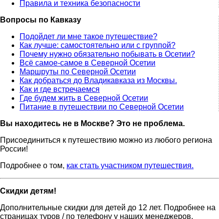
Правила и техника безопасности
Вопросы по Кавказу
Подойдет ли мне такое путешествие?
Как лучше: самостоятельно или с группой?
Почему нужно обязательно побывать в Осетии?
Всё самое-самое в Северной Осетии
Маршруты по Северной Осетии
Как добраться до Владикавказа из Москвы.
Как и где встречаемся
Где будем жить в Северной Осетии
Питание в путешествии по Северной Осетии
Вы находитесь не в Москве? Это не проблема.
Присоединиться к путешествию можно из любого региона
России!
Подробнее о том,
как стать участником путешествия.
Скидки детям!
Дополнительные скидки для детей до 12 лет. Подробнее на
страницах туров / по телефону у наших менеджеров.