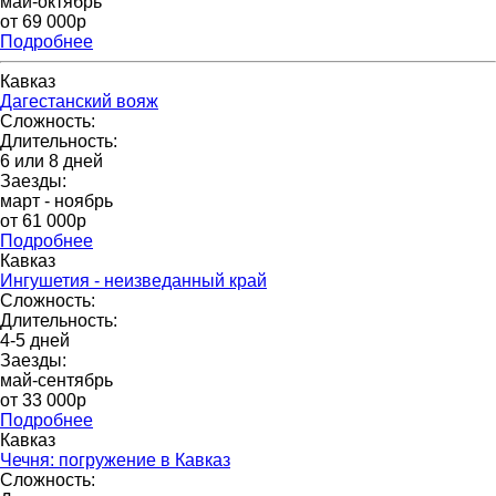
май-октябрь
от 69 000p
Подробнее
Кавказ
Дагестанский вояж
Сложность:
Длительность:
6 или 8 дней
Заезды:
март - ноябрь
от 61 000p
Подробнее
Кавказ
Ингушетия - неизведанный край
Сложность:
Длительность:
4-5 дней
Заезды:
май-сентябрь
от 33 000р
Подробнее
Кавказ
Чечня: погружение в Кавказ
Сложность: