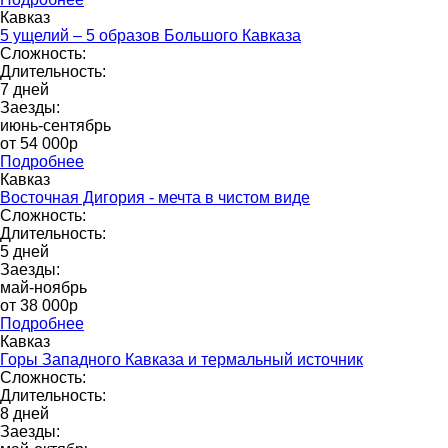
Кавказ
5 ущелий – 5 образов Большого Кавказа
Сложность:
Длительность:
7 дней
Заезды:
июнь-сентябрь
от 54 000р
Подробнее
Кавказ
Восточная Дигория - мечта в чистом виде
Сложность:
Длительность:
5 дней
Заезды:
май-ноябрь
от 38 000p
Подробнее
Кавказ
Горы Западного Кавказа и термальный источник
Сложность:
Длительность:
8 дней
Заезды: