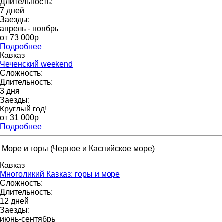
Длительность:
7 дней
Заезды:
апрель - ноябрь
от 73 000p
Подробнее
Кавказ
Чеченский weekend
Сложность:
Длительность:
3 дня
Заезды:
Круглый год!
от 31 000p
Подробнее
Море и горы (Черное и Каспийское море)
Кавказ
Многоликий Кавказ: горы и море
Сложность:
Длительность:
12 дней
Заезды:
июнь-сентябрь