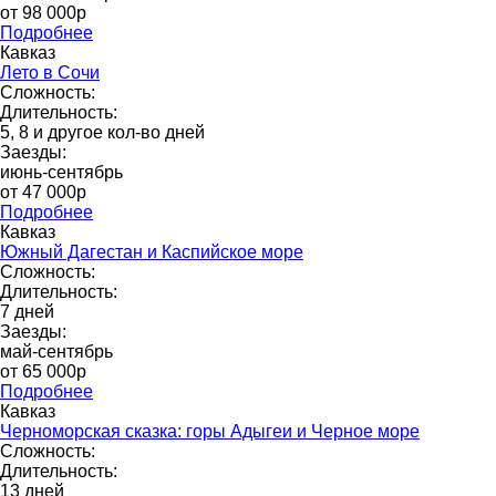
от 98 000p
Подробнее
Кавказ
Лето в Сочи
Сложность:
Длительность:
5, 8 и другое кол-во дней
Заезды:
июнь-сентябрь
от 47 000р
Подробнее
Кавказ
Южный Дагестан и Каспийское море
Сложность:
Длительность:
7 дней
Заезды:
май-сентябрь
от 65 000p
Подробнее
Кавказ
Черноморская сказка: горы Адыгеи и Черное море
Сложность:
Длительность:
13 дней