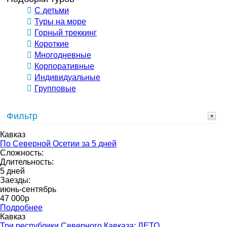
С детьми
Туры на море
Горный треккинг
Короткие
Многодневные
Корпоративные
Индивидуальные
Групповые
Фильтр
Кавказ
По Северной Осетии за 5 дней
Сложность:
Длительность:
5 дней
Заезды:
июнь-сентябрь
47 000р
Подробнее
Кавказ
Три республики Северного Кавказа: ЛЕТО