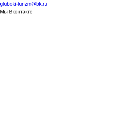
gluboki-turizm@bk.ru
Мы Вконтакте