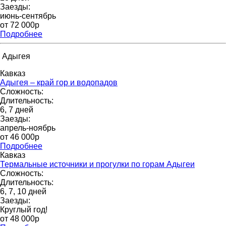
Заезды:
июнь-сентябрь
от 72 000p
Подробнее
Адыгея
Кавказ
Адыгея – край гор и водопадов
Сложность:
Длительность:
6, 7 дней
Заезды:
апрель-ноябрь
от 46 000p
Подробнее
Кавказ
Термальные источники и прогулки по горам Адыгеи
Сложность:
Длительность:
6, 7, 10 дней
Заезды:
Круглый год!
от 48 000p