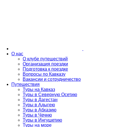
О нас
О клубе путешествий
Организация поездки
Подготовка к поездке
Вопросы по Кавказу
Вакансии и сотрудничество
Путешествия
Туры на Кавказ
Туры в Северную Осетию
Туры в Дагестан
Туры в Адыгею
Туры в Абхазию
Туры в Чечню
Туры в Ингушетию
Туры на море