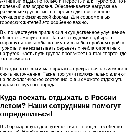
Активный отдых не только интересный для туристов, но и
полезный для здоровья. Обеспечивается нагрузка на
различные группы мышц, происходит постепенно
улучшение физической формы. Для современных
городских жителей это особенно важно.
Вы почувствуете прилив сил и существенное улучшение
общего самочувствия. Наши сотрудники подбирают
маршруты так, чтобы по ним смогли без проблем пройти
туристы и не испытывать серьезных неблагоприятных
нагрузок. Часть пути группа проезжает на транспорте, где
это возможно.
Походы по горным маршрутам – прекрасная возможность
снять напряжение. Такие прогулки положительно влияют
на психологическое состояние, а вы сможете отдохнуть
вдали от шумного города.
Куда поехать отдыхать в России
летом? Наши сотрудники помогут
определиться!
Выбор маршрута для путешествия – процесс особенно
сложный. Необходимо учесть множество нюансом и