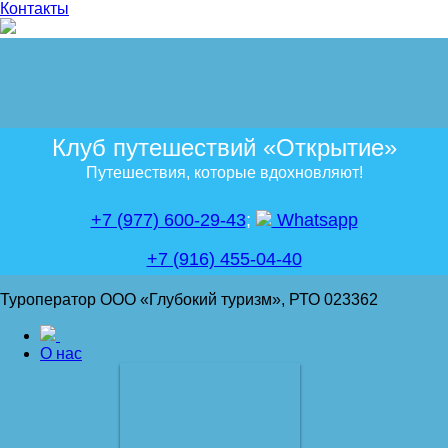
Контакты
Клуб путешествий «Открытие»
Путешествия, которые вдохновляют!
+7 (977) 600-29-43
;
Whatsapp
+7 (916) 455-04-40
Туроператор ООО «Глубокий туризм», РТО 023362
О нас