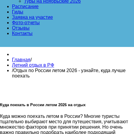
Туры на ноябрьские 2026
Расписание
Гиды
Заявка на участие
Фото-отчеты
Отзывы
Контакты
Главная
/
Летний отдых в РФ
/
Отдых по России летом 2026 - узнайте, куда лучше
поехать
Куда поехать в России летом 2026 на отдых
Куда можно поехать летом в России? Многие туристы
тщательно выбирают место для путешествия, учитывают
множество факторов при принятии решения. Но очень
важно правильно подобрать наиболее подходящий