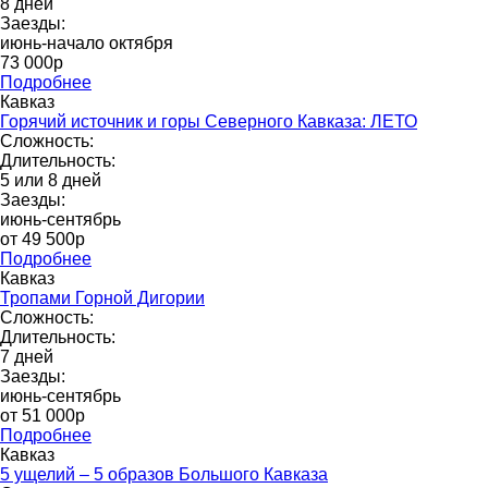
8 дней
Заезды:
июнь-начало октября
73 000p
Подробнее
Кавказ
Горячий источник и горы Северного Кавказа: ЛЕТО
Сложность:
Длительность:
5 или 8 дней
Заезды:
июнь-сентябрь
от 49 500p
Подробнее
Кавказ
Тропами Горной Дигории
Сложность:
Длительность:
7 дней
Заезды:
июнь-сентябрь
от 51 000р
Подробнее
Кавказ
5 ущелий – 5 образов Большого Кавказа