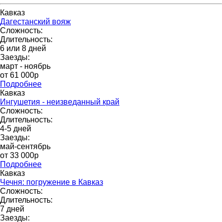
Кавказ
Дагестанский вояж
Сложность:
Длительность:
6 или 8 дней
Заезды:
март - ноябрь
от 61 000p
Подробнее
Кавказ
Ингушетия - неизведанный край
Сложность:
Длительность:
4-5 дней
Заезды:
май-сентябрь
от 33 000р
Подробнее
Кавказ
Чечня: погружение в Кавказ
Сложность:
Длительность:
7 дней
Заезды: