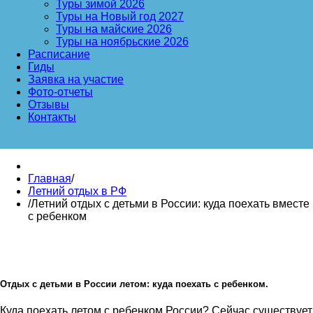
Туры зимой 2026
Туры на Новый год 2027
Туры на майские 2026
Туры на ноябрьские 2026
Расписание
Гиды
Заявка на участие
Фото-отчеты
Отзывы
Контакты
Главная
/
Летний отдых в РФ
/
Летний отдых с детьми в России: куда поехать вместе
с ребенком
Отдых с детьми в России летом: куда поехать с ребенком.
Куда поехать летом с ребенком России? Сейчас существует