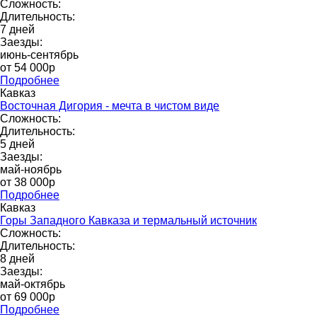
Сложность:
Длительность:
7 дней
Заезды:
июнь-сентябрь
от 54 000р
Подробнее
Кавказ
Восточная Дигория - мечта в чистом виде
Сложность:
Длительность:
5 дней
Заезды:
май-ноябрь
от 38 000p
Подробнее
Кавказ
Горы Западного Кавказа и термальный источник
Сложность:
Длительность:
8 дней
Заезды:
май-октябрь
от 69 000p
Подробнее