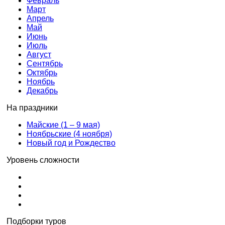
Февраль
Март
Апрель
Май
Июнь
Июль
Август
Сентябрь
Октябрь
Ноябрь
Декабрь
На праздники
Майские (1 – 9 мая)
Ноябрьские (4 ноября)
Новый год и Рождество
Уровень сложности
Подборки туров