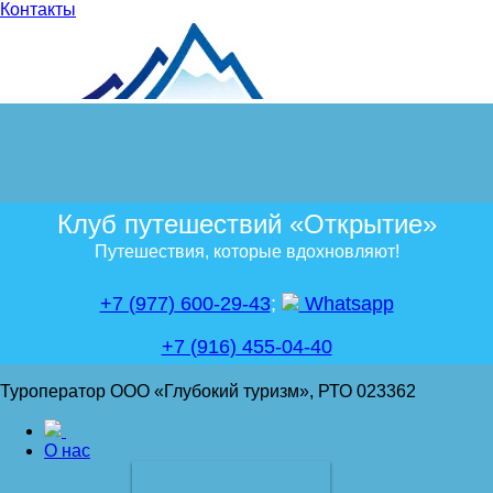
Контакты
Клуб путешествий «Открытие»
Путешествия, которые вдохновляют!
+7 (977) 600-29-43
;
Whatsapp
+7 (916) 455-04-40
Туроператор ООО «Глубокий туризм», РТО 023362
О нас