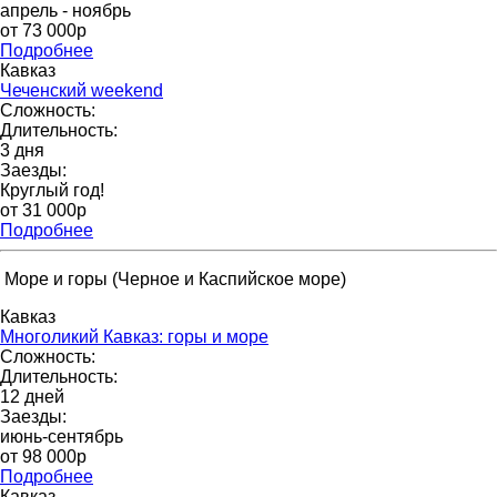
апрель - ноябрь
от 73 000p
Подробнее
Кавказ
Чеченский weekend
Сложность:
Длительность:
3 дня
Заезды:
Круглый год!
от 31 000p
Подробнее
Море и горы (Черное и Каспийское море)
Кавказ
Многоликий Кавказ: горы и море
Сложность:
Длительность:
12 дней
Заезды:
июнь-сентябрь
от 98 000p
Подробнее
Кавказ