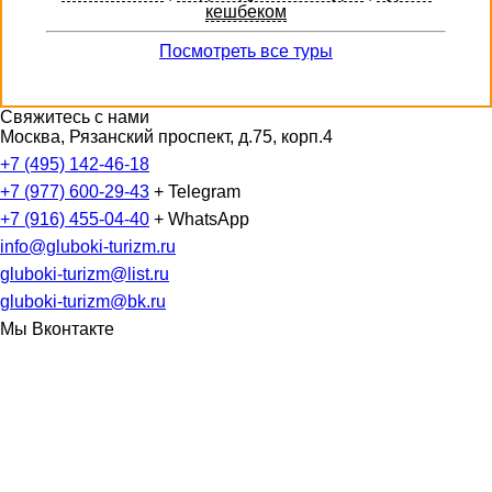
кешбеком
Посмотреть все туры
Свяжитесь с нами
Москва, Рязанский проспект, д.75, корп.4
+7 (495) 142-46-18
+7 (977) 600-29-43
+ Telegram
+7 (916) 455-04-40
+ WhatsApp
info@gluboki-turizm.ru
gluboki-turizm@list.ru
gluboki-turizm@bk.ru
Мы Вконтакте