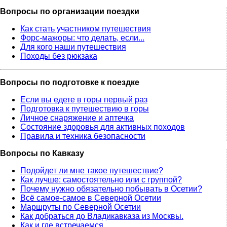
Вопросы по организации поездки
Как стать участником путешествия
Форс-мажоры: что делать, если...
Для кого наши путешествия
Походы без рюкзака
Вопросы по подготовке к поездке
Если вы едете в горы первый раз
Подготовка к путешествию в горы
Личное снаряжение и аптечка
Состояние здоровья для активных походов
Правила и техника безопасности
Вопросы по Кавказу
Подойдет ли мне такое путешествие?
Как лучше: самостоятельно или с группой?
Почему нужно обязательно побывать в Осетии?
Всё самое-самое в Северной Осетии
Маршруты по Северной Осетии
Как добраться до Владикавказа из Москвы.
Как и где встречаемся