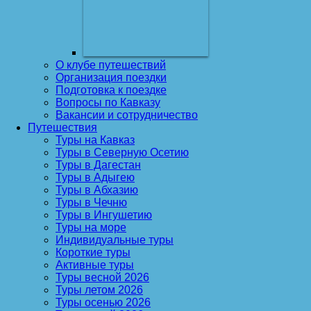
О клубе путешествий
Организация поездки
Подготовка к поездке
Вопросы по Кавказу
Вакансии и сотрудничество
Путешествия
Туры на Кавказ
Туры в Северную Осетию
Туры в Дагестан
Туры в Адыгею
Туры в Абхазию
Туры в Чечню
Туры в Ингушетию
Туры на море
Индивидуальные туры
Короткие туры
Активные туры
Туры весной 2026
Туры летом 2026
Туры осенью 2026