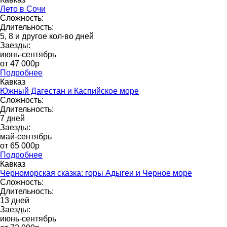
Лето в Сочи
Сложность:
Длительность:
5, 8 и другое кол-во дней
Заезды:
июнь-сентябрь
от 47 000р
Подробнее
Кавказ
Южный Дагестан и Каспийское море
Сложность:
Длительность:
7 дней
Заезды:
май-сентябрь
от 65 000p
Подробнее
Кавказ
Черноморская сказка: горы Адыгеи и Черное море
Сложность:
Длительность:
13 дней
Заезды:
июнь-сентябрь