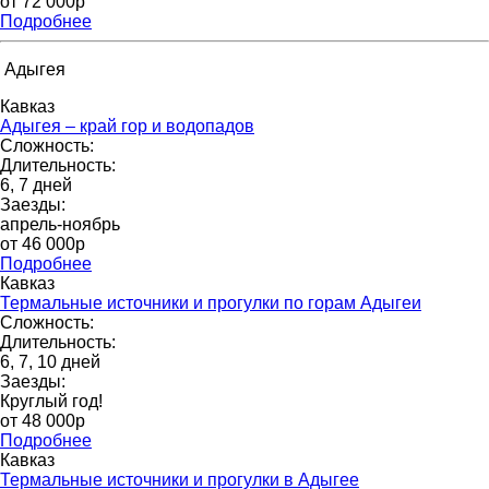
от 72 000p
Подробнее
Адыгея
Кавказ
Адыгея – край гор и водопадов
Сложность:
Длительность:
6, 7 дней
Заезды:
апрель-ноябрь
от 46 000p
Подробнее
Кавказ
Термальные источники и прогулки по горам Адыгеи
Сложность:
Длительность:
6, 7, 10 дней
Заезды:
Круглый год!
от 48 000p
Подробнее
Кавказ
Термальные источники и прогулки в Адыгее