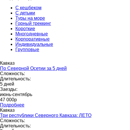
С кешбеком
С детьми
Туры на море
Горный треккинг
Короткие
Многодневные
Корпоративные
Индивидуальные
Групповые
Кавказ
По Северной Осетии за 5 дней
Сложность:
Длительность:
5 дней
Заезды:
июнь-сентябрь
47 000р
Подробнее
Кавказ
Три республики Северного Кавказа: ЛЕТО
Сложность:
Длительность: