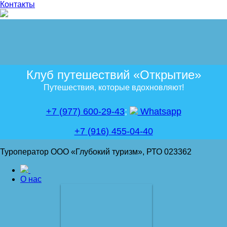
Контакты
Клуб путешествий «Открытие»
Путешествия, которые вдохновляют!
+7 (977) 600-29-43
;
Whatsapp
+7 (916) 455-04-40
Туроператор ООО «Глубокий туризм», РТО 023362
О нас