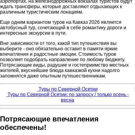
аэропортах, на железнодорожных вокзалах туристов будут
ждать трансферы, которые доставляют отдыхающих к
различным туристическим локациям.
Еще одним вариантом туров на Кавказ 2026 является
автобусный тур, сочетающий в себе романтику дороги и
интересные экскурсии в пути.
Вне зависимости от того, какой тип путешествия вы
выберите - оно обязательно оставит в памяти яркие
впечатления и радостные эмоции. Стоимость туров
позволяет подобрать направление по любому бюджету.
Потрясающие виды, радушие и гостеприимство местных
жителей, вкуснейшие блюда кавказкой кухни надолго
запомнятся даже опытным путешественникам.
Туры по Северной Осетии
Туры по Северной Осетии: по запросу / только осень -
весна
Потрясающие впечатления
обеспечены!