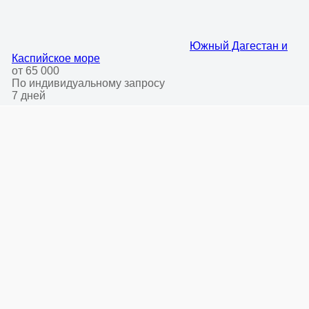
Южный Дагестан и
Каспийское море
от 65 000
По индивидуальному запросу
7 дней