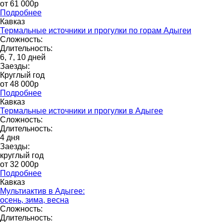
от 61 000p
Подробнее
Кавказ
Термальные источники и прогулки по горам Адыгеи
Сложность:
Длительность:
6, 7, 10 дней
Заезды:
Круглый год
от 48 000p
Подробнее
Кавказ
Термальные источники и прогулки в Адыгее
Сложность:
Длительность:
4 дня
Заезды:
круглый год
от 32 000p
Подробнее
Кавказ
Мультиактив в Адыгее:
осень, зима, весна
Сложность:
Длительность: