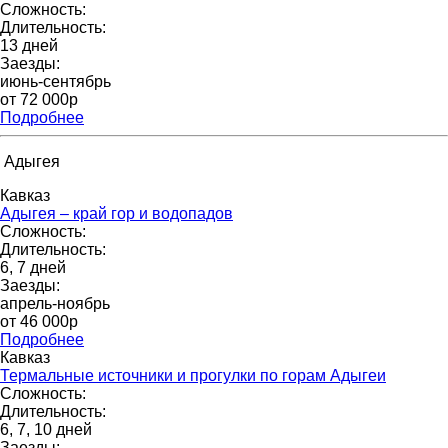
Сложность:
Длительность:
13 дней
Заезды:
июнь-сентябрь
от 72 000p
Подробнее
Адыгея
Кавказ
Адыгея – край гор и водопадов
Сложность:
Длительность:
6, 7 дней
Заезды:
апрель-ноябрь
от 46 000p
Подробнее
Кавказ
Термальные источники и прогулки по горам Адыгеи
Сложность:
Длительность:
6, 7, 10 дней
Заезды: