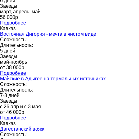
6 дней
Заезды:
март, апрель, май
56 000р
Подробнее
Кавказ
Восточная Дигория - мечта в чистом виде
Сложность:
Длительность:
5 дней
Заезды:
май-ноябрь
от 38 000p
Подробнее
Майские в Адыгее на термальных источниках
Сложность:
Длительность:
7-8 дней
Заезды:
с 26 апр и с 3 мая
от 46 000р
Подробнее
Кавказ
Дагестанский вояж
Сложность: