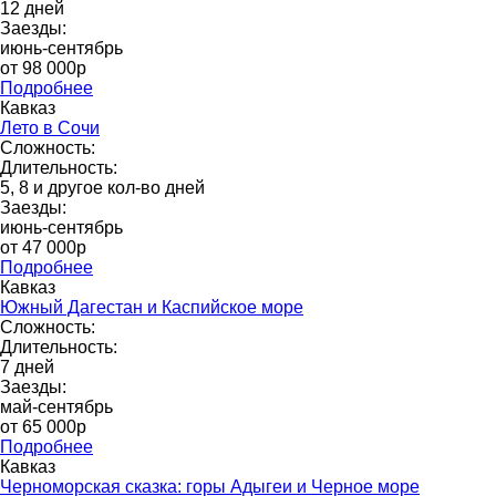
12 дней
Заезды:
июнь-сентябрь
от 98 000p
Подробнее
Кавказ
Лето в Сочи
Сложность:
Длительность:
5, 8 и другое кол-во дней
Заезды:
июнь-сентябрь
от 47 000р
Подробнее
Кавказ
Южный Дагестан и Каспийское море
Сложность:
Длительность:
7 дней
Заезды:
май-сентябрь
от 65 000p
Подробнее
Кавказ
Черноморская сказка: горы Адыгеи и Черное море