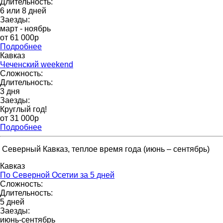
Длительность:
6 или 8 дней
Заезды:
март - ноябрь
от 61 000p
Подробнее
Кавказ
Чеченский weekend
Сложность:
Длительность:
3 дня
Заезды:
Круглый год!
от 31 000p
Подробнее
Северный Кавказ, теплое время года (июнь – сентябрь)
Кавказ
По Северной Осетии за 5 дней
Сложность:
Длительность:
5 дней
Заезды:
июнь-сентябрь