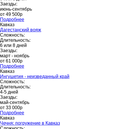
Заезды:
июнь-сентябрь
от 49 500p
Подробнее
Кавказ
Дагестанский вояж
Сложность:
Длительность:
6 или 8 дней
Заезды:
март - ноябрь
от 61 000p
Подробнее
Кавказ
Ингушетия - неизведанный край
Сложность:
Длительность:
4-5 дней
Заезды:
май-сентябрь
от 33 000р
Подробнее
Кавказ
Чечня: погружение в Кавказ
Сложность: