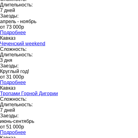
Длительность:
7 дней
Заезды:
апрель - ноябрь
от 73 000p
Подробнее
Кавказ
Чеченский weekend
Сложность:
Длительность:
3 дня
Заезды:
Круглый год!
от 31 000p
Подробнее
Кавказ
Тропами Горной Дигории
Сложность:
Длительность:
7 дней
Заезды:
июнь-сентябрь
от 51 000р
Подробнее
Кавказ