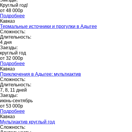
Круглый год!
от 48 000p
Подробнее
Кавказ
Термальные источники и прогулки в Адыгее
Сложность:
Длительность:
4 дня
Заезды:
круглый год
от 32 000p
Подробнее
Кавказ
Приключения в Адыгее: мультиактив
Сложность:
Длительность:
7, 8, 11 дней
Заезды:
июнь-сентябрь
от 53 000p
Подробнее
Кавказ
Мультиактив круглый год
Сложность: