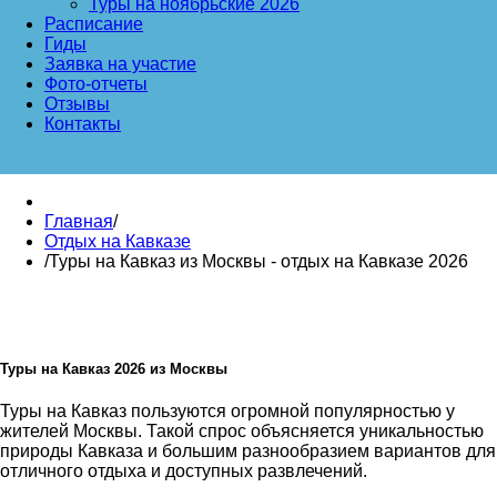
Туры на ноябрьские 2026
Расписание
Гиды
Заявка на участие
Фото-отчеты
Отзывы
Контакты
Главная
/
Отдых на Кавказе
/
Туры на Кавказ из Москвы - отдых на Кавказе 2026
Туры на Кавказ 2026 из Москвы
Туры на Кавказ пользуются огромной популярностью у
жителей Москвы. Такой спрос объясняется уникальностью
природы Кавказа и большим разнообразием вариантов для
отличного отдыха и доступных развлечений.