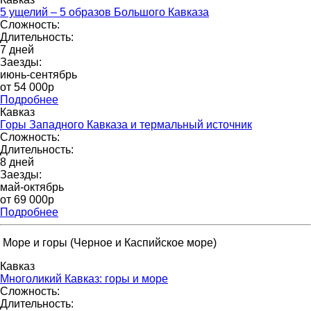
5 ущелий – 5 образов Большого Кавказа
Сложность:
Длительность:
7 дней
Заезды:
июнь-сентябрь
от 54 000р
Подробнее
Кавказ
Горы Западного Кавказа и термальный источник
Сложность:
Длительность:
8 дней
Заезды:
май-октябрь
от 69 000p
Подробнее
Море и горы (Черное и Каспийское море)
Кавказ
Многоликий Кавказ: горы и море
Сложность:
Длительность: