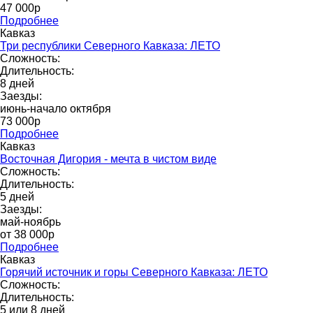
47 000р
Подробнее
Кавказ
Три республики Северного Кавказа: ЛЕТО
Сложность:
Длительность:
8 дней
Заезды:
июнь-начало октября
73 000p
Подробнее
Кавказ
Восточная Дигория - мечта в чистом виде
Сложность:
Длительность:
5 дней
Заезды:
май-ноябрь
от 38 000p
Подробнее
Кавказ
Горячий источник и горы Северного Кавказа: ЛЕТО
Сложность:
Длительность:
5 или 8 дней