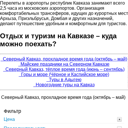
Перелеты в аэропорты республик Кавказа занимают всего
2,5 часа из московских аэропортов. Организация
комфортабельных трансеферов, идущих до курортных мест
Архыза, Приэльбрусья, Домбая и других назначений,
делают путешествие удобным и комфортным для туристов.
Отдых и туризм на Кавказе – куда
можно поехать?
Северный Кавказ, прохладное время года (октябрь – май)
Майские праздники на Северном Кавказе
Северный Кавказ, тёплое время года (июнь – сентябрь)
Горы и море (Чёрное и Каспийское море)
Туры в Адыгею
Новогодние туры на Кавказ
Северный Кавказ, прохладное время года (октябрь – май)
Фильтр
Цена