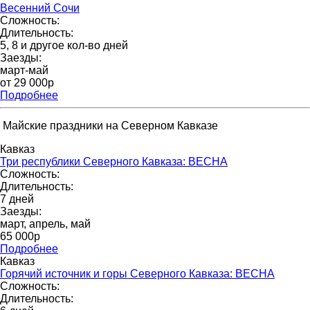
Весенний Сочи
Сложность:
Длительность:
5, 8 и другое кол-во дней
Заезды:
март-май
от 29 000p
Подробнее
Майские праздники на Северном Кавказе
Кавказ
Три республики Северного Кавказа: ВЕСНА
Сложность:
Длительность:
7 дней
Заезды:
март, апрель, май
65 000p
Подробнее
Кавказ
Горячий источник и горы Северного Кавказа: ВЕСНА
Сложность:
Длительность: