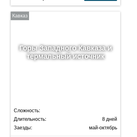
Кавказ
Горы Западного Кавказа и
термальный источник
Сложность:
Длительность:
8 дней
Заезды:
май-октябрь