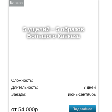
Кавказ
5 ущелий – 5 образов
Большого Кавказа
Сложность:
Длительность:
7 дней
Заезды:
июнь-сентябрь
от 54 000р
Подробнее