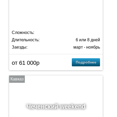
Сложность:
Длительность:
6 или 8 дней
Заезды:
март - ноябрь
от 61 000p
Подробнее
Кавказ
Чеченский weekend