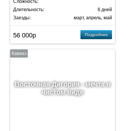
Сложность:
Длительность:
6 дней
Заезды:
март, апрель, май
56 000р
Подробнее
Кавказ
Восточная Дигория - мечта в
чистом виде