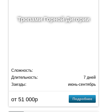
Тропами Горной Дигории
Сложность:
Длительность:
7 дней
Заезды:
июнь-сентябрь
от 51 000р
Подробнее