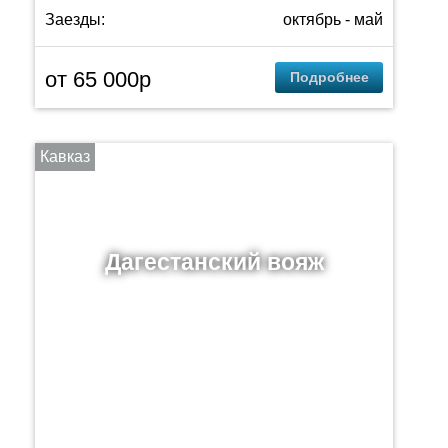
Заезды:
октябрь - май
от 65 000p
Подробнее
Кавказ
Дагестанский вояж