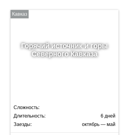
Кавказ
Горячий источник и горы
Северного Кавказа
Сложность:
Длительность:
6 дней
Заезды:
октябрь — май