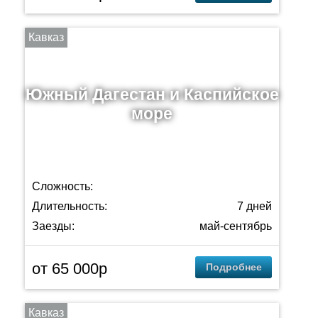
Кавказ
Южный Дагестан и Каспийское
море
Сложность:
Длительность:
7 дней
Заезды:
май-сентябрь
от 65 000p
Подробнее
Кавказ