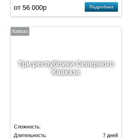
от 56 000p
Подробнее
Кавказ
Три республики Северного
Кавказа
Сложность:
Длительность:
7 дней