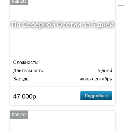
Кавказ
По Северной Осетии за 5 дней
Сложность:
Длительность:
5 дней
Заезды:
июнь-сентябрь
47 000р
Подробнее
Кавказ