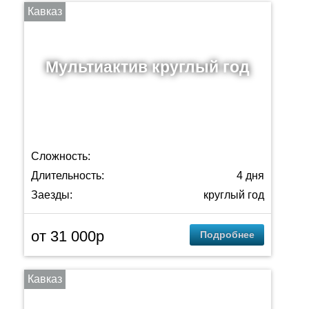
Кавказ
Мультиактив круглый год
Сложность:
Длительность:
4 дня
Заезды:
круглый год
от 31 000p
Подробнее
Кавказ