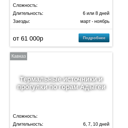
Сложность:
Длительность:
6 или 8 дней
Заезды:
март - ноябрь
от 61 000p
Подробнее
Кавказ
Термальные источники и
прогулки по горам Адыгеи
Сложность:
Длительность:
6, 7, 10 дней