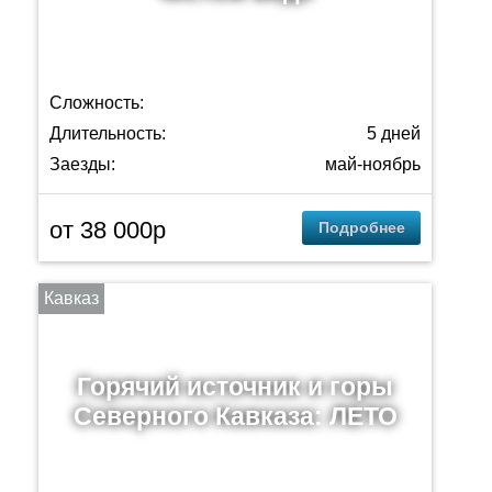
Сложность:
Длительность:
5 дней
Заезды:
май-ноябрь
от 38 000p
Подробнее
Кавказ
Горячий источник и горы
Северного Кавказа: ЛЕТО