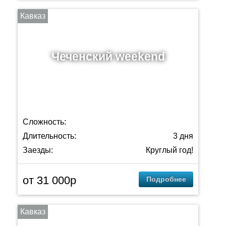
Кавказ
Чеченский weekend
Сложность:
Длительность:
3 дня
Заезды:
Круглый год!
от 31 000p
Подробнее
Кавказ