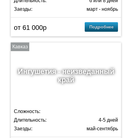
Длительность:
6 или 8 дней
Заезды:
март - ноябрь
от 61 000p
Подробнее
Кавказ
Ингушетия - неизведанный
край
Сложность:
Длительность:
4-5 дней
Заезды:
май-сентябрь