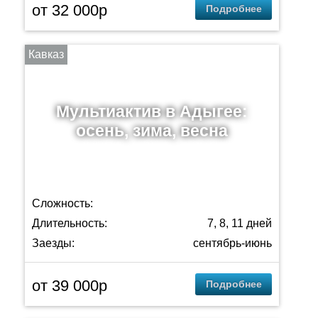
от 32 000p
Подробнее
Кавказ
Мультиактив в Адыгее:
осень, зима, весна
Сложность:
Длительность:
7, 8, 11 дней
Заезды:
сентябрь-июнь
от 39 000p
Подробнее