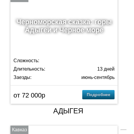
Черноморская сказка: горы
Адыгеи и Черное море
Сложность:
Длительность:
13 дней
Заезды:
июнь-сентябрь
от 72 000p
Подробнее
АДЫГЕЯ
Кавказ