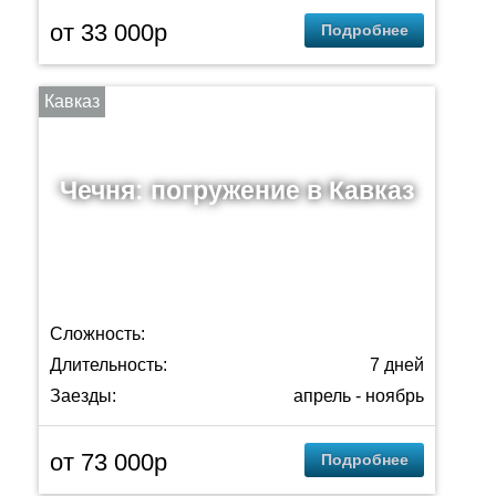
от 33 000р
Подробнее
Кавказ
Чечня: погружение в Кавказ
Сложность:
Длительность:
7 дней
Заезды:
апрель - ноябрь
от 73 000p
Подробнее