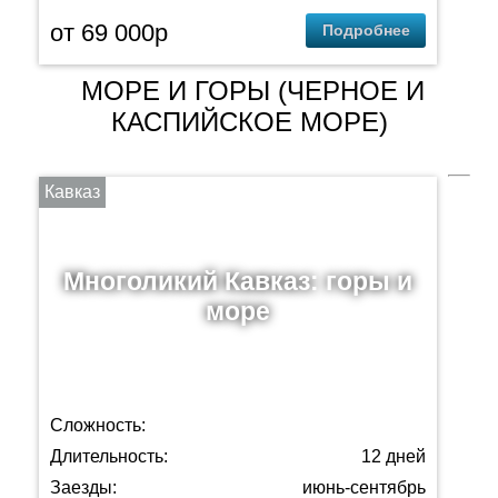
от 69 000p
Подробнее
МОРЕ И ГОРЫ (ЧЕРНОЕ И
КАСПИЙСКОЕ МОРЕ)
Кавказ
Многоликий Кавказ: горы и
море
Сложность:
Длительность:
12 дней
Заезды:
июнь-сентябрь