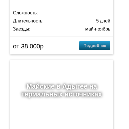
Сложность:
Длительность:
5 дней
Заезды:
май-ноябрь
от 38 000p
Подробнее
Майские в Адыгее на
термальных источниках