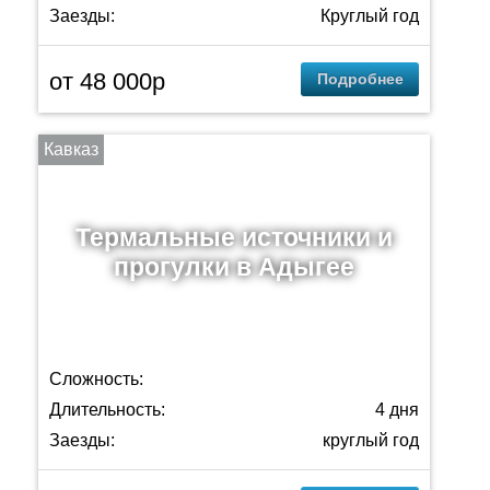
Заезды:
Круглый год
от 48 000p
Подробнее
Кавказ
Термальные источники и
прогулки в Адыгее
Сложность:
Длительность:
4 дня
Заезды:
круглый год