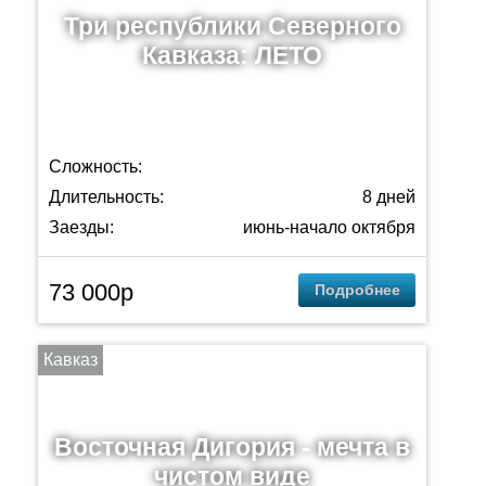
Три республики Северного
Кавказа: ЛЕТО
Сложность:
Длительность:
8 дней
Заезды:
июнь-начало октября
73 000p
Подробнее
Кавказ
Восточная Дигория - мечта в
чистом виде