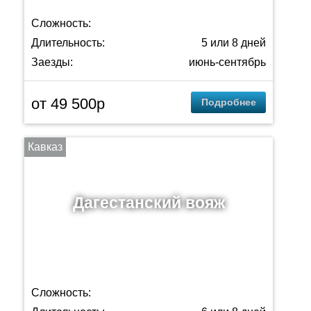
Сложность:
Длительность:
5 или 8 дней
Заезды:
июнь-сентябрь
от 49 500p
Подробнее
Кавказ
Дагестанский вояж
Сложность: