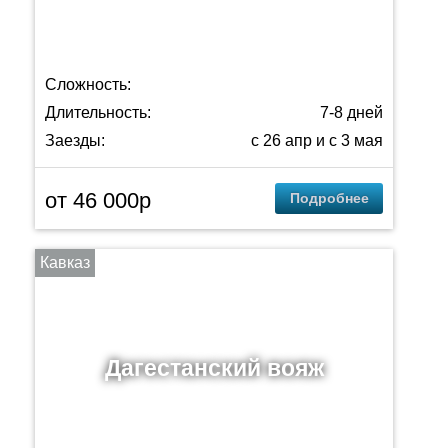
Сложность:
Длительность:
7-8 дней
Заезды:
с 26 апр и с 3 мая
от 46 000р
Подробнее
Кавказ
Дагестанский вояж