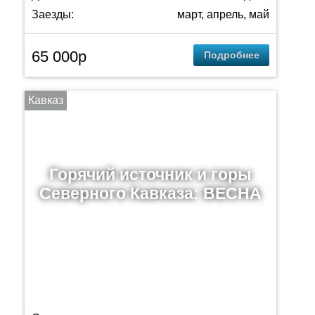
Заезды:
март, апрель, май
65 000p
Подробнее
Кавказ
Горячий источник и горы
Северного Кавказа: ВЕСНА