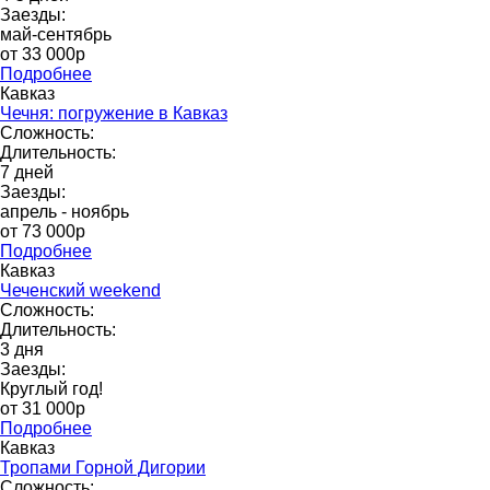
Заезды:
май-сентябрь
от 33 000р
Подробнее
Кавказ
Чечня: погружение в Кавказ
Сложность:
Длительность:
7 дней
Заезды:
апрель - ноябрь
от 73 000p
Подробнее
Кавказ
Чеченский weekend
Сложность:
Длительность:
3 дня
Заезды:
Круглый год!
от 31 000p
Подробнее
Кавказ
Тропами Горной Дигории
Сложность: