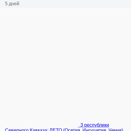
5 дней
3 республики
Северного Кавказа: ЛЕТО (Осетия, Ингушетия, Чечня)