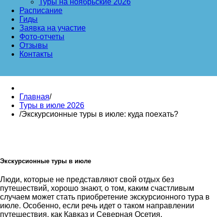
Туры на ноябрьские 2026
Расписание
Гиды
Заявка на участие
Фото-отчеты
Отзывы
Контакты
Главная
/
Туры в июле 2026
/
Экскурсионные туры в июле: куда поехать?
Экскурсионные туры в июле
Люди, которые не представляют свой отдых без
путешествий, хорошо знают, о том, каким счастливым
случаем может стать приобретение экскурсионного тура в
июле. Особенно, если речь идет о таком направлении
путешествия, как Кавказ и Северная Осетия.