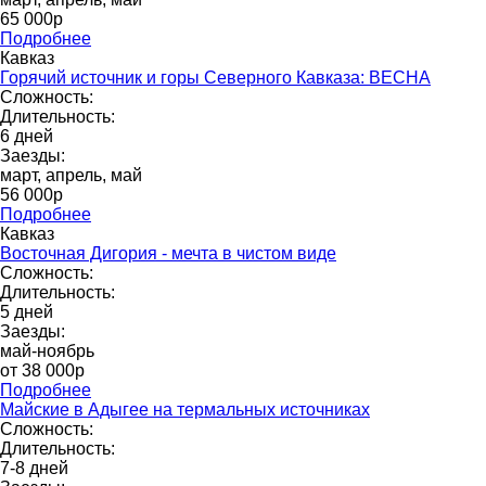
65 000p
Подробнее
Кавказ
Горячий источник и горы Северного Кавказа: ВЕСНА
Сложность:
Длительность:
6 дней
Заезды:
март, апрель, май
56 000р
Подробнее
Кавказ
Восточная Дигория - мечта в чистом виде
Сложность:
Длительность:
5 дней
Заезды:
май-ноябрь
от 38 000p
Подробнее
Майские в Адыгее на термальных источниках
Сложность:
Длительность:
7-8 дней