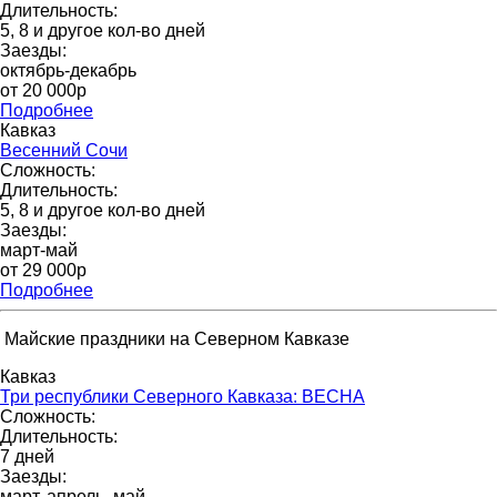
Длительность:
5, 8 и другое кол-во дней
Заезды:
октябрь-декабрь
от 20 000p
Подробнее
Кавказ
Весенний Сочи
Сложность:
Длительность:
5, 8 и другое кол-во дней
Заезды:
март-май
от 29 000p
Подробнее
Майские праздники на Северном Кавказе
Кавказ
Три республики Северного Кавказа: ВЕСНА
Сложность:
Длительность:
7 дней
Заезды:
март, апрель, май