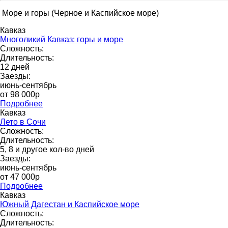
Море и горы (Черное и Каспийское море)
Кавказ
Многоликий Кавказ: горы и море
Сложность:
Длительность:
12 дней
Заезды:
июнь-сентябрь
от 98 000p
Подробнее
Кавказ
Лето в Сочи
Сложность:
Длительность:
5, 8 и другое кол-во дней
Заезды:
июнь-сентябрь
от 47 000р
Подробнее
Кавказ
Южный Дагестан и Каспийское море
Сложность:
Длительность: