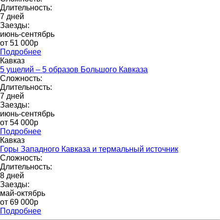
Длительность:
7 дней
Заезды:
июнь-сентябрь
от 51 000р
Подробнее
Кавказ
5 ущелий – 5 образов Большого Кавказа
Сложность:
Длительность:
7 дней
Заезды:
июнь-сентябрь
от 54 000р
Подробнее
Кавказ
Горы Западного Кавказа и термальный источник
Сложность:
Длительность:
8 дней
Заезды:
май-октябрь
от 69 000p
Подробнее