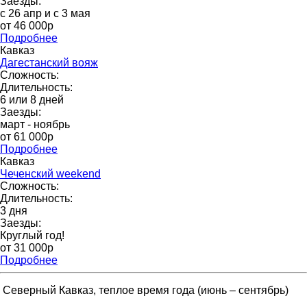
Заезды:
с 26 апр и с 3 мая
от 46 000р
Подробнее
Кавказ
Дагестанский вояж
Сложность:
Длительность:
6 или 8 дней
Заезды:
март - ноябрь
от 61 000p
Подробнее
Кавказ
Чеченский weekend
Сложность:
Длительность:
3 дня
Заезды:
Круглый год!
от 31 000p
Подробнее
Северный Кавказ, теплое время года (июнь – сентябрь)