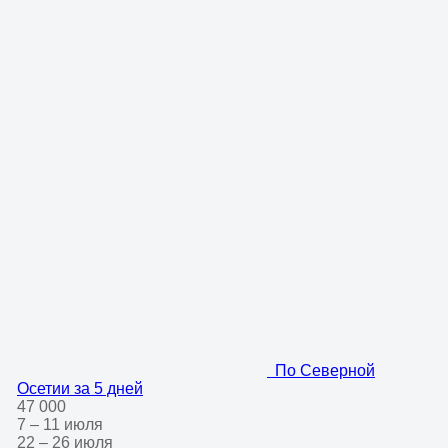
По Северной
Осетии за 5 дней
47 000
7 – 11 июля
22 – 26 июля