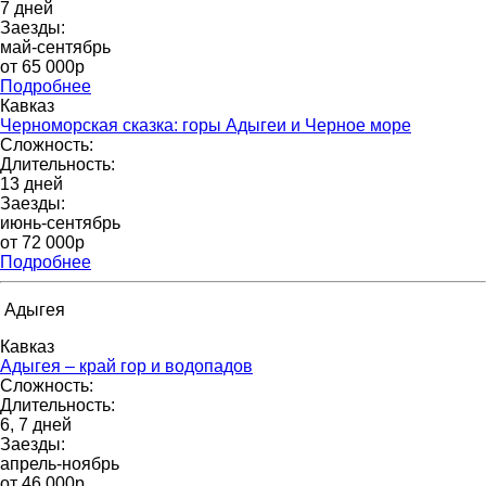
7 дней
Заезды:
май-сентябрь
от 65 000p
Подробнее
Кавказ
Черноморская сказка: горы Адыгеи и Черное море
Сложность:
Длительность:
13 дней
Заезды:
июнь-сентябрь
от 72 000p
Подробнее
Адыгея
Кавказ
Адыгея – край гор и водопадов
Сложность:
Длительность:
6, 7 дней
Заезды:
апрель-ноябрь
от 46 000p