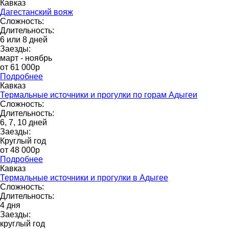
Кавказ
Дагестанский вояж
Сложность:
Длительность:
6 или 8 дней
Заезды:
март - ноябрь
от 61 000p
Подробнее
Кавказ
Термальные источники и прогулки по горам Адыгеи
Сложность:
Длительность:
6, 7, 10 дней
Заезды:
Круглый год
от 48 000p
Подробнее
Кавказ
Термальные источники и прогулки в Адыгее
Сложность:
Длительность:
4 дня
Заезды:
круглый год