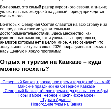
Во-первых, это самый разгар курортного сезона, а значит,
увлекательных экскурсий на данный период приходится
очень много.
Во-вторых, Северная Осетия славится на всю страну и за
ее пределами своими удивительными
достопримечательностями. Здесь множество, как
рукотворных памяток, так и уникальных природных,
аналогов которым нет в целом мире. А это означает, что
экскурсионные туры в июле 2026 подразумевают весьма
насыщенную и яркую программу.
Отдых и туризм на Кавказе – куда
можно поехать?
Северный Кавказ, прохладное время года (октябрь – май)
Майские праздники на Северном Кавказе
Северный Кавказ, тёплое время года (июнь – сентябрь)
Горы и море (Чёрное и Каспийское море)
Туры в Адыгею
Новогодние туры на Кавказ