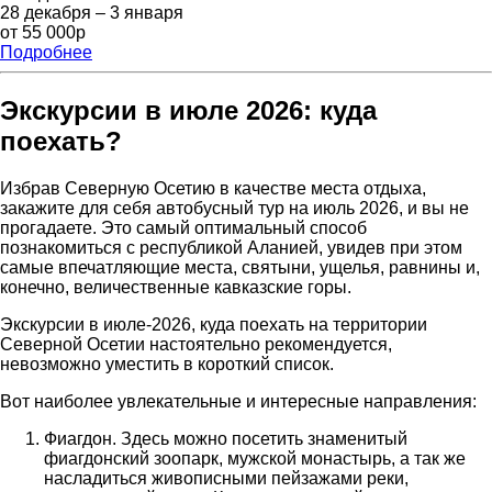
28 декабря – 3 января
от 55 000р
Подробнее
Экскурсии в июле 2026: куда
поехать?
Избрав Северную Осетию в качестве места отдыха,
закажите для себя автобусный тур на июль 2026, и вы не
прогадаете. Это самый оптимальный способ
познакомиться с республикой Аланией, увидев при этом
самые впечатляющие места, святыни, ущелья, равнины и,
конечно, величественные кавказские горы.
Экскурсии в июле-2026, куда поехать на территории
Северной Осетии настоятельно рекомендуется,
невозможно уместить в короткий список.
Вот наиболее увлекательные и интересные направления:
Фиагдон. Здесь можно посетить знаменитый
фиагдонский зоопарк, мужской монастырь, а так же
насладиться живописными пейзажами реки,