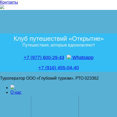
Контакты
Клуб путешествий «Открытие»
Путешествия, которые вдохновляют!
+7 (977) 600-29-43
;
Whatsapp
+7 (916) 455-04-40
Туроператор ООО «Глубокий туризм», РТО 023362
О нас