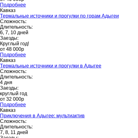
Подробнее
Кавказ
Термальные источники и прогулки по горам Адыгеи
Сложность:
Длительность:
6, 7, 10 дней
Заезды:
Круглый год!
от 48 000p
Подробнее
Кавказ
Термальные источники и прогулки в Адыгее
Сложность:
Длительность:
4 дня
Заезды:
круглый год
от 32 000p
Подробнее
Кавказ
Приключения в Адыгее: мультиактив
Сложность:
Длительность:
7, 8, 11 дней
Заезды: