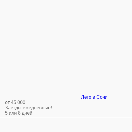
Лето в Сочи
от 45 000
Заезды ежедневные!
5 или 8 дней