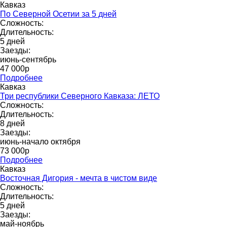
Кавказ
По Северной Осетии за 5 дней
Сложность:
Длительность:
5 дней
Заезды:
июнь-сентябрь
47 000р
Подробнее
Кавказ
Три республики Северного Кавказа: ЛЕТО
Сложность:
Длительность:
8 дней
Заезды:
июнь-начало октября
73 000p
Подробнее
Кавказ
Восточная Дигория - мечта в чистом виде
Сложность:
Длительность:
5 дней
Заезды:
май-ноябрь