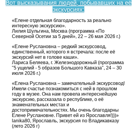
Вот высказывания людей, побывавших на её
экскурсиях:
«Елене отдельная благодарность за реально
интересную экскурсию».
Лилия Шульгина, Москва (программа «По
Северной Осетии за 5 дней», 22 – 26 мая 2026 г.)
«Елене Руслановна – редкий экскурсовод,
единственный, которого я встречала: после её
экскурсий нет в голове каши».
Лариса Беляева, г. Железнодорожный (программа
"5 ущелий - 5 образов Большого Кавказа", 24 – 30
июля 2026 г.)
«Елена Руслановна – замечательный экскурсовод!
Имели счастье познакомиться с ней в прошлом
году в музее. Она нам провела интереснейшую
экскурсию, рассказала о республике, о её
знаменательных местах и
достопримечательностях. Мы очень благодарны
Елене Руслановне. Привет ей из Ярославля!)))»
lanika80, Ярославль, экскурсия по Владикавказу
(лето 2026 г)