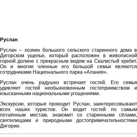
Руслан
Руслан – хозяин большого сельского старинного дома в
Дигорском ущелье, который расположен в живописной
горной долине с прекрасным видом на Скалистый хребет.
Он и многие членные его большой семьи являются
сотрудниками Национального парка «Алания».
Руслан очень радушно встречает гостей. Его семья
удивляет гостей необыкновенным гостеприимством и
изысканными национальными угощениями.
Экскурсии, которые проводит Руслан, заинтересовывают
всех наших туристов. Он водит гостей по самым
потаённым местам, знакомит со старинными сёлами,
святилищами и природными достопримечательностями
Дигории.