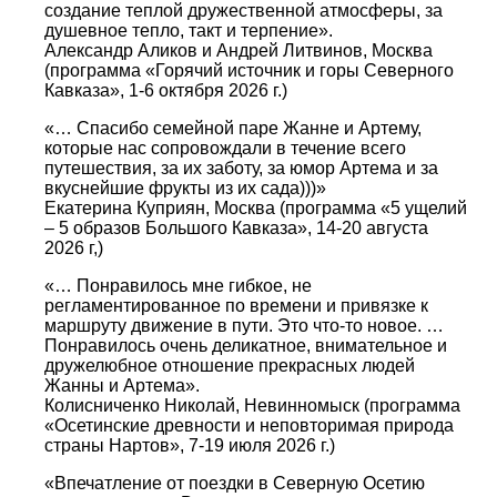
создание теплой дружественной атмосферы, за
душевное тепло, такт и терпение».
Александр Аликов и Андрей Литвинов, Москва
(программа «Горячий источник и горы Северного
Кавказа», 1-6 октября 2026 г.)
«… Спасибо семейной паре Жанне и Артему,
которые нас сопровождали в течение всего
путешествия, за их заботу, за юмор Артема и за
вкуснейшие фрукты из их сада)))»
Екатерина Куприян, Москва (программа «5 ущелий
– 5 образов Большого Кавказа», 14-20 августа
2026 г,)
«… Понравилось мне гибкое, не
регламентированное по времени и привязке к
маршруту движение в пути. Это что-то новое. …
Понравилось очень деликатное, внимательное и
дружелюбное отношение прекрасных людей
Жанны и Артема».
Колисниченко Николай, Невинномыск (программа
«Осетинские древности и неповторимая природа
страны Нартов», 7-19 июля 2026 г.)
«Впечатление от поездки в Северную Осетию