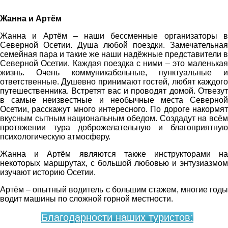
Жанна и Артём
Жанна и Артём – наши бессменные организаторы в
Северной Осетии. Душа любой поездки. Замечательная
семейная пара и такие же наши надёжные представители в
Северной Осетии. Каждая поездка с ними – это маленькая
жизнь. Очень коммуникабельные, пунктуальные и
ответственные. Душевно принимают гостей, любят каждого
путешественника. Встретят вас и проводят домой. Отвезут
в самые неизвестные и необычные места Северной
Осетии, расскажут много интересного. По дороге накормят
вкусным сытным национальным обедом. Создадут на всём
протяжении тура доброжелательную и благоприятную
психологическую атмосферу.
Жанна и Артём являются также инструкторами на
некоторых маршрутах, с большой любовью и энтузиазмом
изучают историю Осетии.
Артём – опытный водитель с большим стажем, многие годы
водит машины по сложной горной местности.
Благодарности наших туристов: