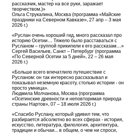
рассказчик, мастер на все руки, заражает
творчеством.)»
Ольга Струкалина, Москва (программа «Майские
праздники на Северном Кавказе», 27 апр – 3 мая
2026 г.)
«Руслан очень хороший гид, много рассказал про
историю Осетии… Тяжело было расставаться с
Русланом – группой прикипели к его рассказам…»
Сергей Васильев, Санкт – Петербург (программа
«По Северной Осетии за 5 дней», 22 – 26 мая
2026 г.)
«Больше всего впечатлило путешествие с
Русланом: он так интересно рассказывал и
показывал неземную красоту, столько истории - он
просто умница».
Людмила Молчанова, Москва (программа
«Осетинские древности и неповторимая природа
страны Нартов», 07 – 18 июля 2026 г.)
«Спасибо Руслану, который удивил тем, что
разбирается абсолютно во всех сферах - история,
искусство, литература, филология, архитектура,
традиции и обычаи... в общем, о чем ни спроси,