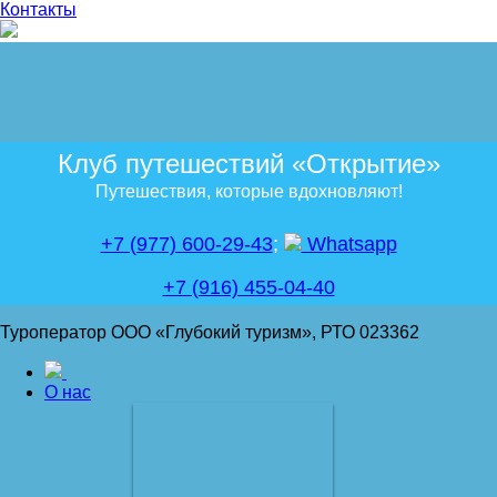
Контакты
Клуб путешествий «Открытие»
Путешествия, которые вдохновляют!
+7 (977) 600-29-43
;
Whatsapp
+7 (916) 455-04-40
Туроператор ООО «Глубокий туризм», РТО 023362
О нас