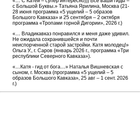
«… С Катей – супер интересно))) Все ваши гиды –
с Большой Буквы.» Татьяна Ярилина, Москва (21-
28 июня программа «5 ущелий – 5 образов
Большого Кавказа» и 25 сентября – 2 октября
программа «Тропами горной Дигории», 2026 г.)
«… Владикавказ понравился и меня даже удивил.
Не ожидала сохранившейся и почти
неиспорченной старой застройки. Катя молодец!»
Ольга У., г. Саров (январь 2026 г., программа «Три
республики Северного Кавказа»).
«…Катя - гид от бога…» Наталья Вишневская с
сыном, г. Москва (программа «5 ущелий – 5
образов Большого Кавказа», 25 авг – 1 сент. 2026
г.)