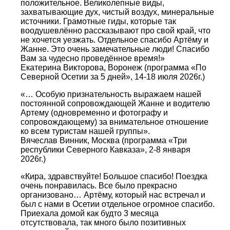
положительное. Великолепные виды,
захватывающие дух, чистый воздух, минеральные
источники. Грамотные гиды, которые так
воодушевлённо рассказывают про свой край, что
не хочется уезжать. Отдельное спасибо Артёму и
Жанне. Это очень замечательные люди! Спасибо
Вам за чудесно проведённое время!»
Екатерина Викторова, Воронеж (программа «По
Северной Осетии за 5 дней», 14-18 июля 2026г.)
«… Особую признательность выражаем нашей
постоянной сопровождающей Жанне и водителю
Артему (одновременно и фотографу и
сопровождающему) за внимательное отношение
ко всем туристам нашей группы».
Вячеслав Винник, Москва (программа «Три
республики Северного Кавказа», 2-8 января
2026г.)
«Кира, здравствуйте! Большое спасибо! Поездка
очень понравилась. Все было прекрасно
организовано… Артёму, который нас встречал и
был с нами в Осетии отдельное огромное спасибо.
Приехала домой как будто 3 месяца
отсутствовала, так много было позитивных