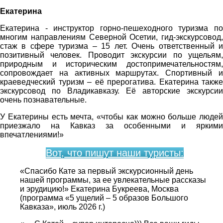
Екатерина
Екатерина - инструктор горно-пешеходного туризма по
многим направлениям Северной Осетии, гид-экскурсовод,
стаж в сфере туризма – 15 лет. Очень ответственный и
позитивный человек. Проводит экскурсии по ущельям,
природным и историческим достопримечательностям,
сопровождает на активных маршрутах. Спортивный и
краеведческий туризм – её прерогатива. Екатерина также
экскурсовод по Владикавказу. Её авторские экскурсии
очень познавательные.
У Екатерины есть мечта, «чтобы как можно больше людей
приезжало на Кавказ за особенными и яркими
впечатлениями!»
Вот, что пишут наши туристы:
«Спасибо Кате за первый экскурсионный день
нашей программы, за ее увлекательные рассказы
и эрудицию!» Екатерина Букреева, Москва
(программа «5 ущелий – 5 образов Большого
Кавказа», июль 2026 г.)