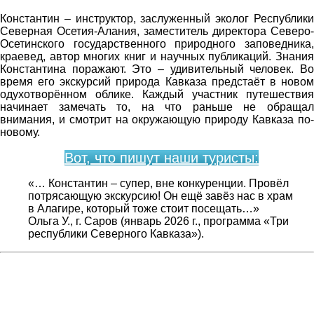
Константин – инструктор, заслуженный эколог Республики
Северная Осетия-Алания, заместитель директора Северо-
Осетинского государственного природного заповедника,
краевед, автор многих книг и научных публикаций. Знания
Константина поражают. Это – удивительный человек. Во
время его экскурсий природа Кавказа предстаёт в новом
одухотворённом облике. Каждый участник путешествия
начинает замечать то, на что раньше не обращал
внимания, и смотрит на окружающую природу Кавказа по-
новому.
Вот, что пишут наши туристы:
«… Константин – супер, вне конкуренции. Провёл
потрясающую экскурсию! Он ещё завёз нас в храм
в Алагире, который тоже стоит посещать…»
Ольга У., г. Саров (январь 2026 г., программа «Три
республики Северного Кавказа»).