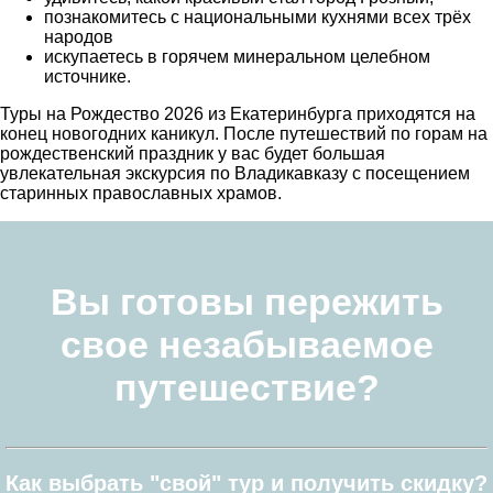
познакомитесь с национальными кухнями всех трёх
народов
искупаетесь в горячем минеральном целебном
источнике.
Туры на Рождество 2026 из Екатеринбурга приходятся на
конец новогодних каникул. После путешествий по горам на
рождественский праздник у вас будет большая
увлекательная экскурсия по Владикавказу с посещением
старинных православных храмов.
Вы готовы пережить
свое незабываемое
путешествие?
Как выбрать "свой" тур и получить скидку?