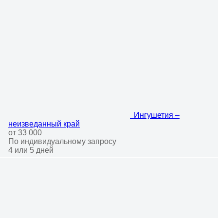
Ингушетия –
неизведанный край
от 33 000
По индивидуальному запросу
4 или 5 дней