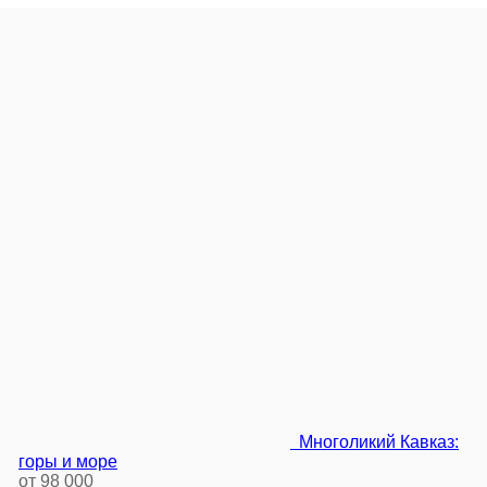
Многоликий Кавказ:
горы и море
от 98 000