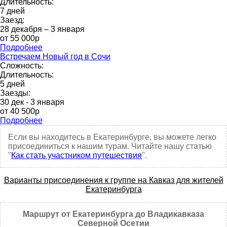
Длительность:
7 дней
Заезд:
28 декабря – 3 января
от 55 000р
Подробнее
Встречаем Новый год в Сочи
Сложность:
Длительность:
5 дней
Заезды:
30 дек - 3 января
от 40 500р
Подробнее
Если вы находитесь в Екатеринбурге, вы можете легко
присоединиться к нашим турам. Читайте нашу статью
"
Как стать участником путешествия
".
Варианты присоединения к группе на Кавказ для жителей
Екатеринбурга
Маршрут от Екатеринбурга до Владикавказа
Северной Осетии