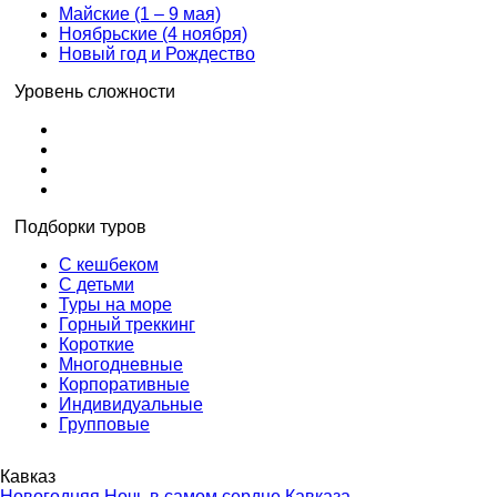
Майские (1 – 9 мая)
Ноябрьские (4 ноября)
Новый год и Рождество
Уровень сложности
Подборки туров
С кешбеком
С детьми
Туры на море
Горный треккинг
Короткие
Многодневные
Корпоративные
Индивидуальные
Групповые
Кавказ
Новогодняя Ночь в самом сердце Кавказа