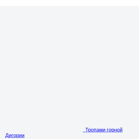
Тропами горной
Дигории