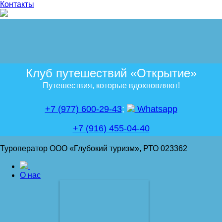
Контакты
Клуб путешествий «Открытие»
Путешествия, которые вдохновляют!
+7 (977) 600-29-43
;
Whatsapp
+7 (916) 455-04-40
Туроператор ООО «Глубокий туризм», РТО 023362
О нас