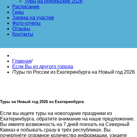
Туры на ноябрьские 2026
Расписание
Гиды
Заявка на участие
Фото-отчеты
Отзывы
Контакты
Главная
/
Если Вы из другого города
/
Туры по России из Екатеринбурга на Новый год 2026
Туры на Новый год 2026 из Екатеринбурга
Если вы ищете туры на новогодние праздники из
Екатеринбурга, обратите внимание на наше предложение.
Вы имеете возможность на 7 дней поехать на Северный
Кавказ и побывать сразу в трёх республиках. Вы
почерпнёте огромное количество информации, узнаете