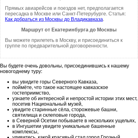
Прямых авиарейсов и поездов нет, предполагается
пересадка в Москве или Санкт-Петерубурге. Статья:
Как добраться из Москвы до Владикавказа
.
Маршрут от Екатеринбурга до Москвы
Вы можете прилететь в Москву, и присоединиться к
группе по предварительной договоренности.
Вы будете очень довольны, присоединившись к нашему
новогоднему туру:
вы увидите горы Северного Кавказа,
поймёте, что такое настоящее кавказское
гостеприимство,
узнаете об интересной и непростой истории этих мест,
посетив Национальный музей,
увидите старинные сёла, сторожевые башни,
святилища и склеповые города,
в Северной Осетии побываете в нескольких ущельях,
в Ингушетии увидите уникальные башенные
комплексы,
удивитесь, какой красивый стал город Грозный,