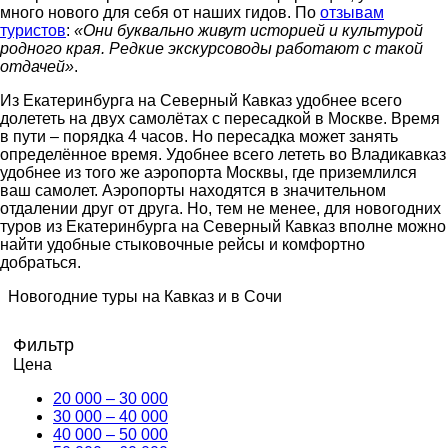
много нового для себя от наших гидов. По
отзывам
туристов
:
«Они буквально живут историей и культурой
родного края. Редкие экскурсоводы работают с такой
отдачей»
.
Из Екатеринбурга на Северный Кавказ удобнее всего
долететь на двух самолётах с пересадкой в Москве. Время
в пути – порядка 4 часов. Но пересадка может занять
определённое время. Удобнее всего лететь во Владикавказ
удобнее из того же аэропорта Москвы, где приземлился
ваш самолет. Аэропорты находятся в значительном
отдалении друг от друга. Но, тем не менее, для новогодних
туров из Екатеринбурга на Северный Кавказ вполне можно
найти удобные стыковочные рейсы и комфортно
добраться.
Новогодние туры на Кавказ и в Сочи
Фильтр
Цена
20 000 – 30 000
30 000 – 40 000
40 000 – 50 000