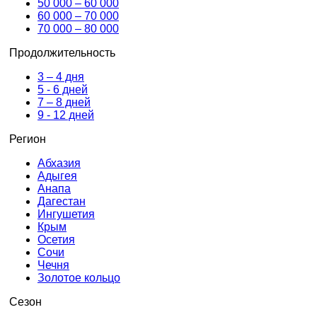
50 000 – 60 000
60 000 – 70 000
70 000 – 80 000
Продолжительность
3 – 4 дня
5 - 6 дней
7 – 8 дней
9 - 12 дней
Регион
Абхазия
Адыгея
Анапа
Дагестан
Ингушетия
Крым
Осетия
Сочи
Чечня
Золотое кольцо
Сезон