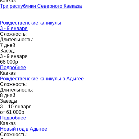
Кавказ
Три республики Северного Кавказа
Рождественские каникулы
3 - 9 января
Сложность:
Длительность:
7 дней
Заезд:
3 - 9 января
68 000p
Подробнее
Кавказ
Рождественские каникулы в Адыгее
Сложность:
Длительность:
8 дней
Заезды:
3 – 10 января
от 61 000p
Подробнее
Кавказ
Новый год в Адыгее
Сложность: