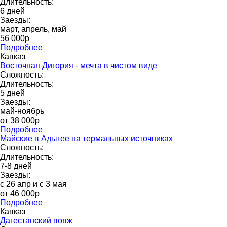
Длительность:
6 дней
Заезды:
март, апрель, май
56 000р
Подробнее
Кавказ
Восточная Дигория - мечта в чистом виде
Сложность:
Длительность:
5 дней
Заезды:
май-ноябрь
от 38 000p
Подробнее
Майские в Адыгее на термальных источниках
Сложность:
Длительность:
7-8 дней
Заезды:
с 26 апр и с 3 мая
от 46 000р
Подробнее
Кавказ
Дагестанский вояж