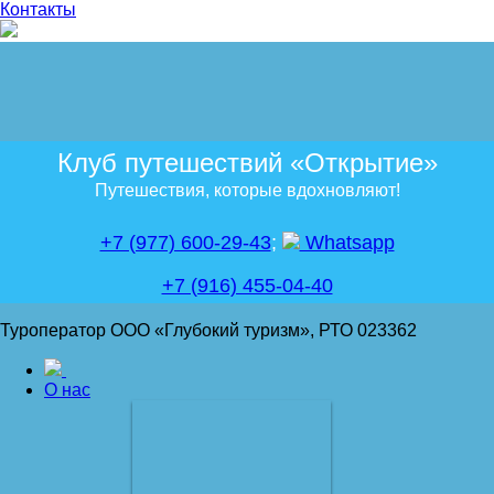
Контакты
Клуб путешествий «Открытие»
Путешествия, которые вдохновляют!
+7 (977) 600-29-43
;
Whatsapp
+7 (916) 455-04-40
Туроператор ООО «Глубокий туризм», РТО 023362
О нас