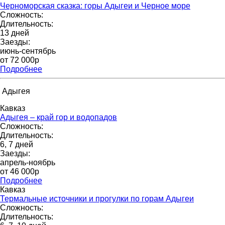
Черноморская сказка: горы Адыгеи и Черное море
Сложность:
Длительность:
13 дней
Заезды:
июнь-сентябрь
от 72 000p
Подробнее
Адыгея
Кавказ
Адыгея – край гор и водопадов
Сложность:
Длительность:
6, 7 дней
Заезды:
апрель-ноябрь
от 46 000p
Подробнее
Кавказ
Термальные источники и прогулки по горам Адыгеи
Сложность:
Длительность: