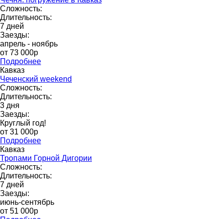
Сложность:
Длительность:
7 дней
Заезды:
апрель - ноябрь
от 73 000p
Подробнее
Кавказ
Чеченский weekend
Сложность:
Длительность:
3 дня
Заезды:
Круглый год!
от 31 000p
Подробнее
Кавказ
Тропами Горной Дигории
Сложность:
Длительность:
7 дней
Заезды:
июнь-сентябрь
от 51 000р