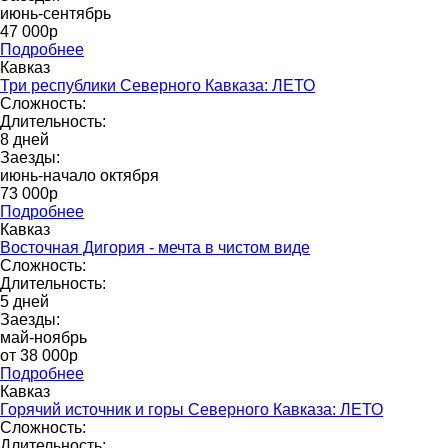
июнь-сентябрь
47 000р
Подробнее
Кавказ
Три республики Северного Кавказа: ЛЕТО
Сложность:
Длительность:
8 дней
Заезды:
июнь-начало октября
73 000p
Подробнее
Кавказ
Восточная Дигория - мечта в чистом виде
Сложность:
Длительность:
5 дней
Заезды:
май-ноябрь
от 38 000p
Подробнее
Кавказ
Горячий источник и горы Северного Кавказа: ЛЕТО
Сложность:
Длительность: