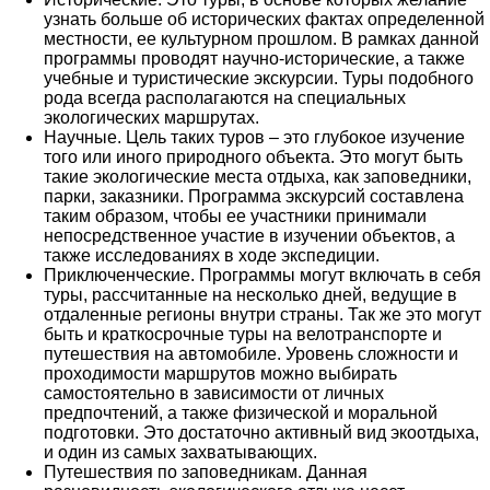
узнать больше об исторических фактах определенной
местности, ее культурном прошлом. В рамках данной
программы проводят научно-исторические, а также
учебные и туристические экскурсии. Туры подобного
рода всегда располагаются на специальных
экологических маршрутах.
Научные. Цель таких туров – это глубокое изучение
того или иного природного объекта. Это могут быть
такие экологические места отдыха, как заповедники,
парки, заказники. Программа экскурсий составлена
таким образом, чтобы ее участники принимали
непосредственное участие в изучении объектов, а
также исследованиях в ходе экспедиции.
Приключенческие. Программы могут включать в себя
туры, рассчитанные на несколько дней, ведущие в
отдаленные регионы внутри страны. Так же это могут
быть и краткосрочные туры на велотранспорте и
путешествия на автомобиле. Уровень сложности и
проходимости маршрутов можно выбирать
самостоятельно в зависимости от личных
предпочтений, а также физической и моральной
подготовки. Это достаточно активный вид экоотдыха,
и один из самых захватывающих.
Путешествия по заповедникам. Данная