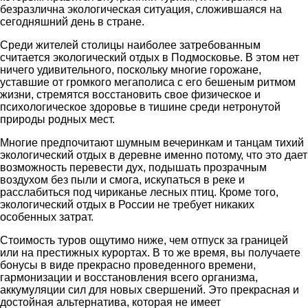
безразлична экологическая ситуация, сложившаяся на
сегодняшний день в стране.
Среди жителей столицы наиболее затребованным
считается экологический отдых в Подмосковье. В этом нет
ничего удивительного, поскольку многие горожане,
уставшие от громкого мегаполиса с его бешеным ритмом
жизни, стремятся восстановить свое физическое и
психологическое здоровье в тишине среди нетронутой
природы родных мест.
Многие предпочитают шумным вечеринкам и танцам тихий
экологический отдых в деревне именно потому, что это дает
возможность перевести дух, подышать прозрачным
воздухом без пыли и смога, искупаться в реке и
расслабиться под чириканье лесных птиц. Кроме того,
экологический отдых в России не требует никаких
особенных затрат.
Стоимость туров ощутимо ниже, чем отпуск за границей
или на престижных курортах. В то же время, вы получаете
бонусы в виде прекрасно проведенного времени,
гармонизации и восстановления всего организма,
аккумуляции сил для новых свершений. Это прекрасная и
достойная альтернатива, которая не имеет