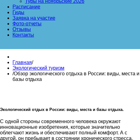
Туры на ноябрьские 2026
Расписание
Гиды
Заявка на участие
Фото-отчеты
Отзывы
Контакты
Главная
/
Экологический туризм
/
Обзор экологического отдыха в России: виды, места и
базы отдыха
Экологический отдых в России: виды, места и базы отдыха.
С одной стороны современного человека окружают
инновационные изобретения, которые значительно
облегчают жизнь и обеспечивают полный комфорт. А с
другой, он пребывает в состоянии хронического стресса.