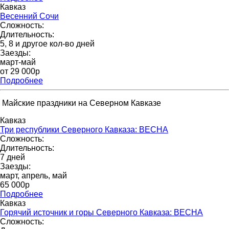
Кавказ
Весенний Сочи
Сложность:
Длительность:
5, 8 и другое кол-во дней
Заезды:
март-май
от 29 000p
Подробнее
Майские праздники на Северном Кавказе
Кавказ
Три республики Северного Кавказа: ВЕСНА
Сложность:
Длительность:
7 дней
Заезды:
март, апрель, май
65 000p
Подробнее
Кавказ
Горячий источник и горы Северного Кавказа: ВЕСНА
Сложность: