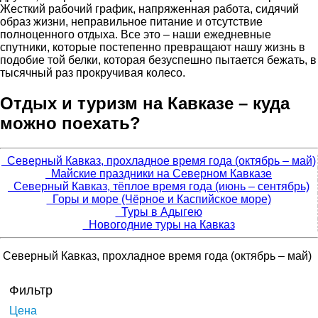
Жесткий рабочий график, напряженная работа, сидячий
образ жизни, неправильное питание и отсутствие
полноценного отдыха. Все это – наши ежедневные
спутники, которые постепенно превращают нашу жизнь в
подобие той белки, которая безуспешно пытается бежать, в
тысячный раз прокручивая колесо.
Отдых и туризм на Кавказе – куда
можно поехать?
Северный Кавказ, прохладное время года (октябрь – май)
Майские праздники на Северном Кавказе
Северный Кавказ, тёплое время года (июнь – сентябрь)
Горы и море (Чёрное и Каспийское море)
Туры в Адыгею
Новогодние туры на Кавказ
Северный Кавказ, прохладное время года (октябрь – май)
Фильтр
Цена