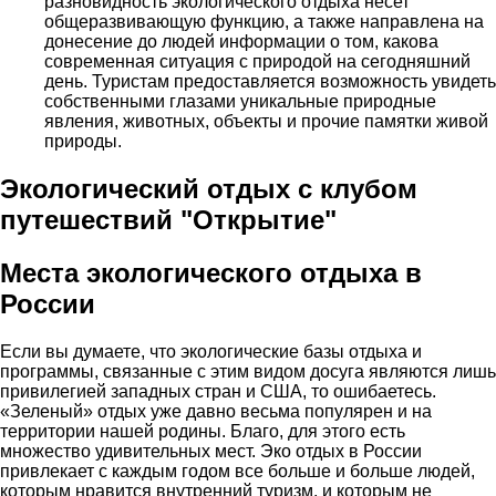
разновидность экологического отдыха несет
общеразвивающую функцию, а также направлена на
донесение до людей информации о том, какова
современная ситуация с природой на сегодняшний
день. Туристам предоставляется возможность увидеть
собственными глазами уникальные природные
явления, животных, объекты и прочие памятки живой
природы.
Экологический отдых с клубом
путешествий "Открытие"
Места экологического отдыха в
России
Если вы думаете, что экологические базы отдыха и
программы, связанные с этим видом досуга являются лишь
привилегией западных стран и США, то ошибаетесь.
«Зеленый» отдых уже давно весьма популярен и на
территории нашей родины. Благо, для этого есть
множество удивительных мест. Эко отдых в России
привлекает с каждым годом все больше и больше людей,
которым нравится внутренний туризм, и которым не