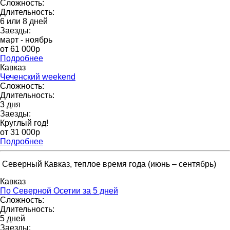
Сложность:
Длительность:
6 или 8 дней
Заезды:
март - ноябрь
от 61 000p
Подробнее
Кавказ
Чеченский weekend
Сложность:
Длительность:
3 дня
Заезды:
Круглый год!
от 31 000p
Подробнее
Северный Кавказ, теплое время года (июнь – сентябрь)
Кавказ
По Северной Осетии за 5 дней
Сложность:
Длительность:
5 дней
Заезды: