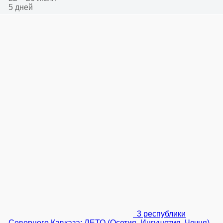
5 дней
3 республики
Северного Кавказа: ЛЕТО (Осетия, Ингушетия, Чечня)