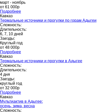
март - ноябрь
от 61 000p
Подробнее
Кавказ
Термальные источники и прогулки по горам Адыгеи
Сложность:
Длительность:
6, 7, 10 дней
Заезды:
Круглый год
от 48 000p
Подробнее
Кавказ
Термальные источники и прогулки в Адыгее
Сложность:
Длительность:
4 дня
Заезды:
круглый год
от 32 000p
Подробнее
Кавказ
Мультиактив в Адыгее:
осень, зима, весна
Сложность: