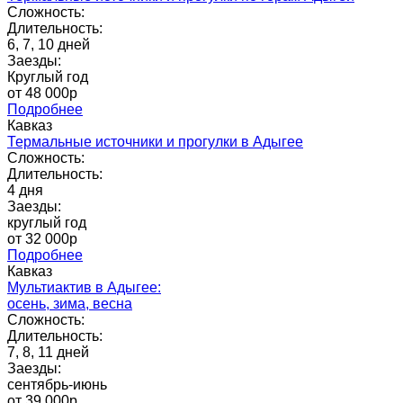
Сложность:
Длительность:
6, 7, 10 дней
Заезды:
Круглый год
от 48 000p
Подробнее
Кавказ
Термальные источники и прогулки в Адыгее
Сложность:
Длительность:
4 дня
Заезды:
круглый год
от 32 000p
Подробнее
Кавказ
Мультиактив в Адыгее:
осень, зима, весна
Сложность:
Длительность:
7, 8, 11 дней
Заезды:
сентябрь-июнь
от 39 000p