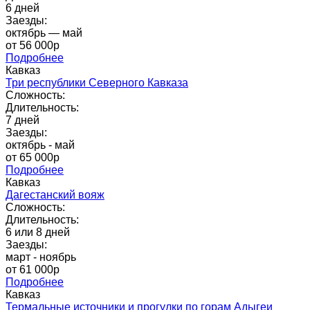
6 дней
Заезды:
октябрь — май
от 56 000p
Подробнее
Кавказ
Три республики Северного Кавказа
Сложность:
Длительность:
7 дней
Заезды:
октябрь - май
от 65 000p
Подробнее
Кавказ
Дагестанский вояж
Сложность:
Длительность:
6 или 8 дней
Заезды:
март - ноябрь
от 61 000p
Подробнее
Кавказ
Термальные источники и прогулки по горам Адыгеи