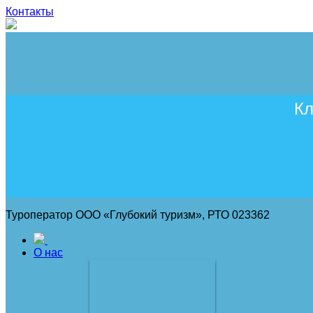
Контакты
Кл
Туроператор ООО «Глубокий туризм», РТО 023362
О нас