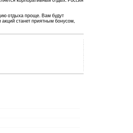
вляется корпоративный отдых. Россия
ию отдыха проще. Вам будут
 акций станет приятным бонусом,