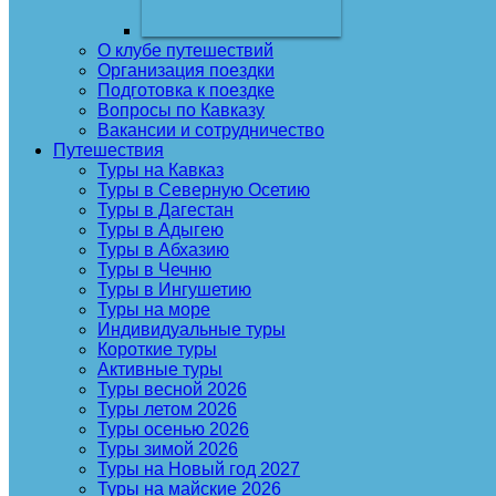
О клубе путешествий
Организация поездки
Подготовка к поездке
Вопросы по Кавказу
Вакансии и сотрудничество
Путешествия
Туры на Кавказ
Туры в Северную Осетию
Туры в Дагестан
Туры в Адыгею
Туры в Абхазию
Туры в Чечню
Туры в Ингушетию
Туры на море
Индивидуальные туры
Короткие туры
Активные туры
Туры весной 2026
Туры летом 2026
Туры осенью 2026
Туры зимой 2026
Туры на Новый год 2027
Туры на майские 2026