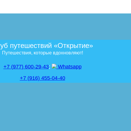
уб путешествий «Открытие»
Путешествия, которые вдохновляют!
+7 (977) 600-29-43
;
Whatsapp
+7 (916) 455-04-40