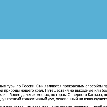
ные туры по России. Они являются прекрасным способом пр
ой природы нашего края. Путешествия на выходные или бол
и в более далеких местах, по горам Северного Кавказа, по
адут крепкий коллективный дух, основанный на взаимоуваж