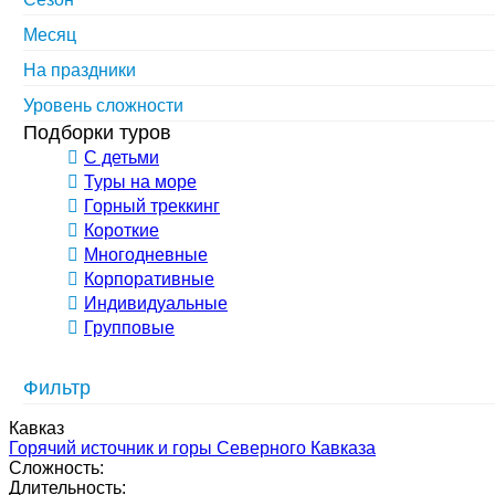
Месяц
На праздники
Уровень сложности
Подборки туров
С детьми
Туры на море
Горный треккинг
Короткие
Многодневные
Корпоративные
Индивидуальные
Групповые
Фильтр
Кавказ
Горячий источник и горы Северного Кавказа
Сложность:
Длительность: