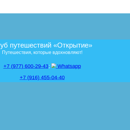
уб путешествий «Открытие»
Путешествия, которые вдохновляют!
+7 (977) 600-29-43
;
Whatsapp
+7 (916) 455-04-40