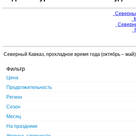
Северный 
М
Северный
Г
Северный Кавказ, прохладное время года (октябрь – май)
Фильтр
Цена
Продолжительность
Регион
Сезон
Месяц
На праздники
Уровень сложности