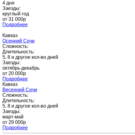
4 дня
Заезды:
круглый год
от 31 000p
Подробнее
Кавказ
Осенний Сочи
Сложность:
Длительность:
5, 8 и другое кол-во дней
Заезды:
октябрь-декабрь
от 20 000p
Подробнее
Кавказ
Весенний Сочи
Сложность:
Длительность:
5, 8 и другое кол-во дней
Заезды:
март-май
от 29 000p
Подробнее