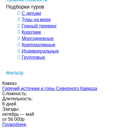
Подборки туров
С детьми
Туры на море
Горный треккинг
Короткие
Многодневные
Корпоративные
Индивидуальные
Групповые
Фильтр
Кавказ
Горячий источник и горы Северного Кавказа
Сложность:
Длительность:
6 дней
Заезды:
октябрь — май
от 56 000p
Подробнее