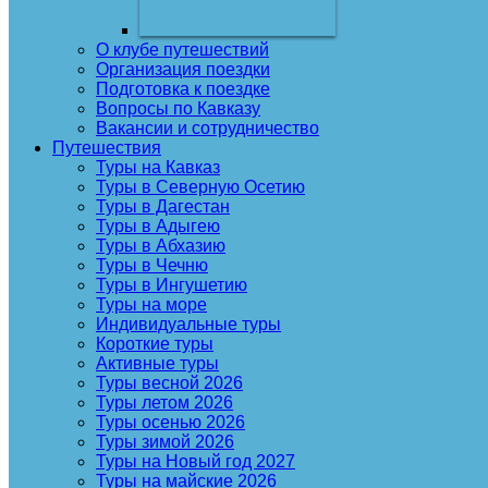
О клубе путешествий
Организация поездки
Подготовка к поездке
Вопросы по Кавказу
Вакансии и сотрудничество
Путешествия
Туры на Кавказ
Туры в Северную Осетию
Туры в Дагестан
Туры в Адыгею
Туры в Абхазию
Туры в Чечню
Туры в Ингушетию
Туры на море
Индивидуальные туры
Короткие туры
Активные туры
Туры весной 2026
Туры летом 2026
Туры осенью 2026
Туры зимой 2026
Туры на Новый год 2027
Туры на майские 2026