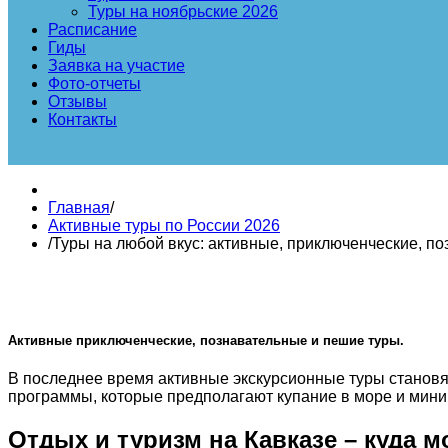
Туры на ноябрьские 2026
Расписание
Гиды
Заявка на участие
Фото-отчеты
Отзывы
Контакты
Главная
/
Активные туры по России 2026
/
Туры на любой вкус: активные, приключенческие, п
Активные приключенческие, познавательные и пешие туры.
В последнее время активные экскурсионные туры станов
программы, которые предполагают купание в море и мини
Отдых и туризм на Кавказе – куда 