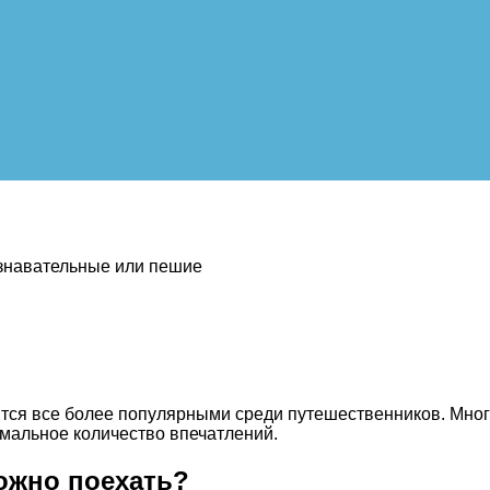
ознавательные или пешие
ятся все более популярными среди путешественников. Мно
мальное количество впечатлений.
можно поехать?