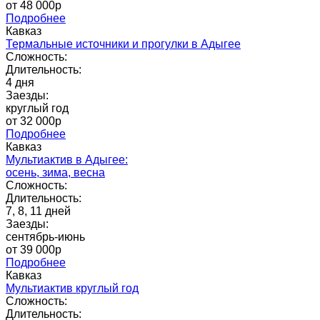
от 48 000p
Подробнее
Кавказ
Термальные источники и прогулки в Адыгее
Сложность:
Длительность:
4 дня
Заезды:
круглый год
от 32 000p
Подробнее
Кавказ
Мультиактив в Адыгее:
осень, зима, весна
Сложность:
Длительность:
7, 8, 11 дней
Заезды:
сентябрь-июнь
от 39 000p
Подробнее
Кавказ
Мультиактив круглый год
Сложность:
Длительность: