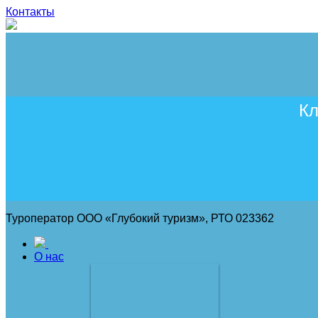
Контакты
Кл
Туроператор ООО «Глубокий туризм», РТО 023362
О нас