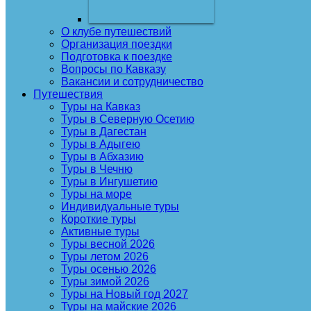
О клубе путешествий
Организация поездки
Подготовка к поездке
Вопросы по Кавказу
Вакансии и сотрудничество
Путешествия
Туры на Кавказ
Туры в Северную Осетию
Туры в Дагестан
Туры в Адыгею
Туры в Абхазию
Туры в Чечню
Туры в Ингушетию
Туры на море
Индивидуальные туры
Короткие туры
Активные туры
Туры весной 2026
Туры летом 2026
Туры осенью 2026
Туры зимой 2026
Туры на Новый год 2027
Туры на майские 2026