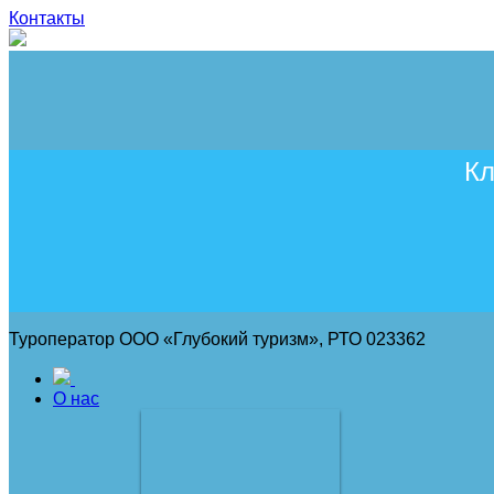
Контакты
Кл
Туроператор ООО «Глубокий туризм», РТО 023362
О нас