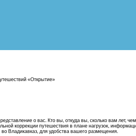
 путешествий «Открытие»
едставление о вас. Кто вы, откуда вы, сколько вам лет, че
ельной коррекции путешествия в плане нагрузок, информац
и во Владикавказ, для удобства вашего размещения.