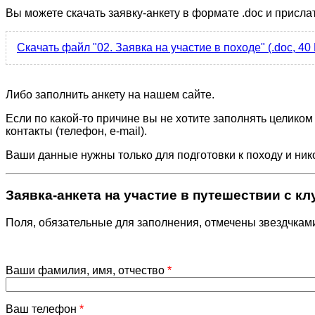
Вы можете скачать заявку-анкету в формате .doc и прислат
Скачать файл "02. Заявка на участие в походе" (.doc, 40 
Либо заполнить анкету на нашем сайте.
Если по какой-то причине вы не хотите заполнять целиком
контакты (телефон, e-mail).
Ваши данные нужны только для подготовки к походу и ник
Заявка-анкета на участие в путешествии с 
Поля, обязательные для заполнения, отмечены звездчка
Ваши фамилия, имя, отчество
*
Ваш телефон
*