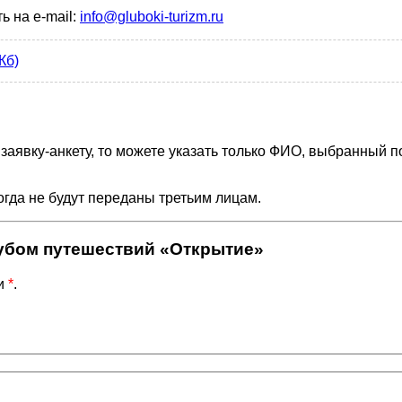
ь на e-mail:
info@gluboki-turizm.ru
Кб)
 заявку-анкету, то можете указать только ФИО, выбранный п
огда не будут переданы третьим лицам.
клубом путешествий «Открытие»
ми
*
.