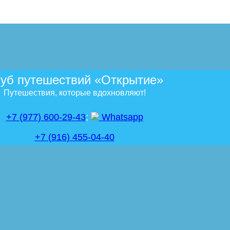
уб путешествий «Открытие»
Путешествия, которые вдохновляют!
+7 (977) 600-29-43
;
Whatsapp
+7 (916) 455-04-40